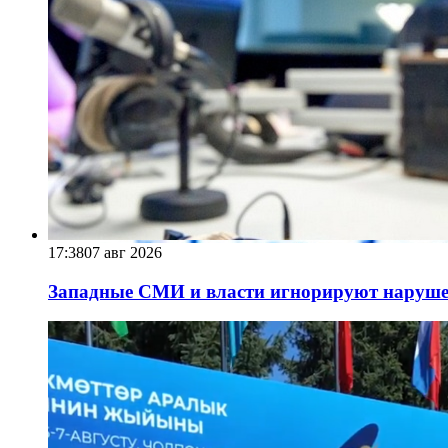
17:38
07 авг 2026
Западные СМИ и власти игнорируют наруше