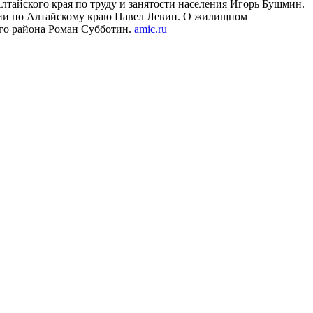
лтайского края по труду и занятости населения Игорь Бушмин.
сии по Алтайскому краю Павел Левин. О жилищном
го района Роман Субботин.
amic.ru