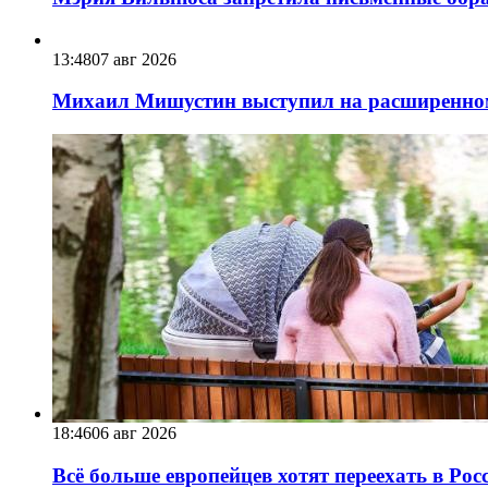
13:48
07 авг 2026
Михаил Мишустин выступил на расширенном 
18:46
06 авг 2026
Всё больше европейцев хотят переехать в Ро