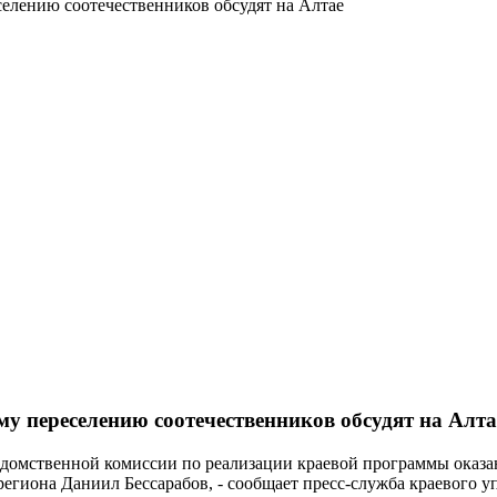
елению соотечественников обсудят на Алтае
у переселению соотечественников обсудят на Алта
ведомственной комиссии по реализации краевой программы оказ
региона Даниил Бессарабов, - сообщает пресс-служба краевого уп