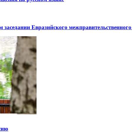
заседании Евразийского межправительственного 
ссию