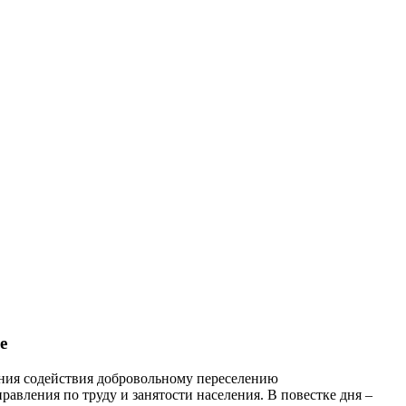
е
ания содействия добровольному переселению
равления по труду и занятости населения. В повестке дня –