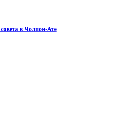
совета в Чолпон-Ате