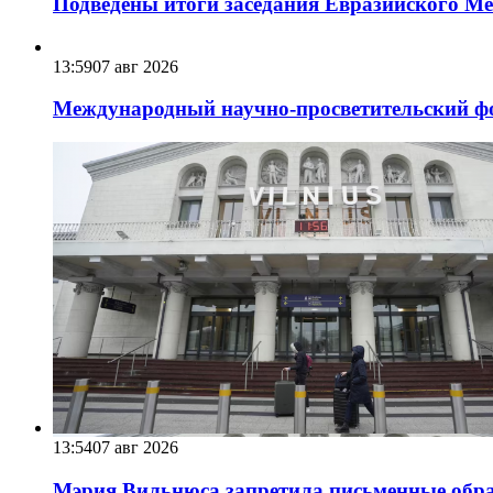
Подведены итоги заседания Евразийского Меж
13:59
07 авг 2026
Международный научно-просветительский фо
13:54
07 авг 2026
Мэрия Вильнюса запретила письменные обра