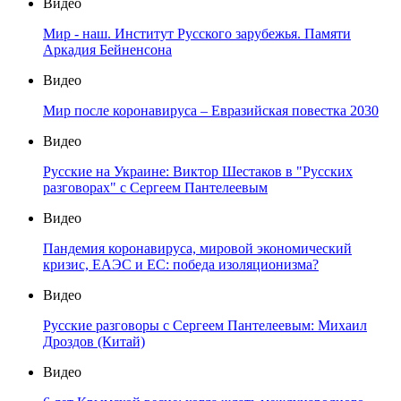
Видео
Мир - наш. Институт Русского зарубежья. Памяти
Аркадия Бейненсона
Видео
Мир после коронавируса – Евразийская повестка 2030
Видео
Русские на Украине: Виктор Шестаков в "Русских
разговорах" с Сергеем Пантелеевым
Видео
Пандемия коронавируса, мировой экономический
кризис, ЕАЭС и ЕС: победа изоляционизма?
Видео
Русские разговоры с Сергеем Пантелеевым: Михаил
Дроздов (Китай)
Видео