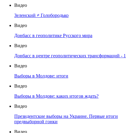
Видео
Зеленский ≠ Голобородько
Видео
Донбасс в геополитике Русского мира
Видео
Донбасс в центре геополитических трансформаций - 1
Видео
Выборы в Молдове: итоги
Видео
Выборы в Молдове: каких итогов ждать?
Видео
Президентские выборы на Украине. Первые итоги
предвыборной гонки
Видео