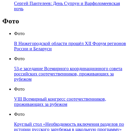
Сергей Пантелеев: День Супрун и Варфоломеевская
ночь
Фото
Фото
В Нижегородской области прошёл XII Форум регионов
России и Беларуси
Фото
53-е заседание Всемирного координационного совета
российских соотечественников, проживающих за
рубежом
Фото
VIII Всемирный конгресс соотечественников,
проживающих за рубежом
Фото
Круглый стол «Необходимость включения разделов по
истории русского зарубежья в школьную программу»