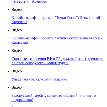
четвертый - Армения
Видео
Онлайн-марафон проекта "Точки Роста": День третий -
Киргизия
Видео
Онлайн-марафон проекта "Точки Роста": День второй -
Казахстан
Видео
Союзные отношения РФ и РБ должны быть закреплены
в новой белорусской Конституции
Видео
Упадет ли «белорусский балкон»?
Видео
Белорусский гамбит: кризис отношений или чья-то
недоработка?