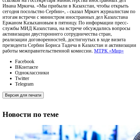
ссылкой на госсекретаря Министерства иностранных дел
Ивана Мркича. «Мы прибыли в Казахстан, чтобы открыть
сегодня посольство Сербии», - сказал Мркич журналистам по
итогам встречи с министром иностранных дел Казахстана
Ержаном Казыхановым в пятницу. По информации пресс-
службы МИД Казахстана, на встрече обсуждались вопросы
активизации двустороннего сотрудничества стран,
реализации договоренностей, достигнутых в ходе визита
президента Сербии Бориса Тадича в Казахстан и активизации
работы межправительственной комиссии.
МТРК «Мир»
Facebook
ВКонтакте
Одноклассники
Twitter
Telegram
Версия для печати
Новости по теме