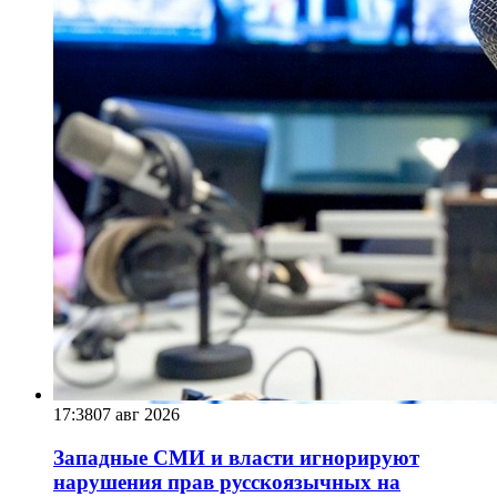
17:38
07 авг 2026
Западные СМИ и власти игнорируют
нарушения прав русскоязычных на