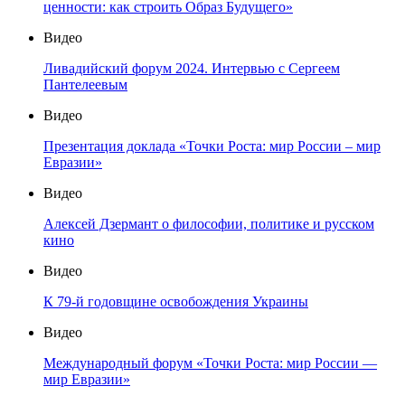
ценности: как строить Образ Будущего»
Видео
Ливадийский форум 2024. Интервью с Сергеем
Пантелеевым
Видео
Презентация доклада «Точки Роста: мир России – мир
Евразии»
Видео
Алексей Дзермант о философии, политике и русском
кино
Видео
К 79-й годовщине освобождения Украины
Видео
Международный форум «Точки Роста: мир России —
мир Евразии»