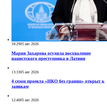
18:29
05 авг 2026
Мария Захарова осудила восхваление
нацистского преступника в Латвии
13:33
05 авг 2026
4 сезон проекта «НКО без границ» открыт к
заявкам
12:40
05 авг 2026