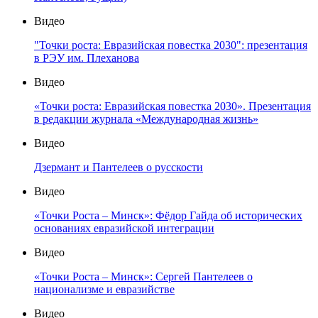
Видео
"Точки роста: Евразийская повестка 2030": презентация
в РЭУ им. Плеханова
Видео
«Точки роста: Евразийская повестка 2030». Презентация
в редакции журнала «Международная жизнь»
Видео
Дзермант и Пантелеев о русскости
Видео
«Точки Роста – Минск»: Фёдор Гайда об исторических
основаниях евразийской интеграции
Видео
«Точки Роста – Минск»: Сергей Пантелеев о
национализме и евразийстве
Видео