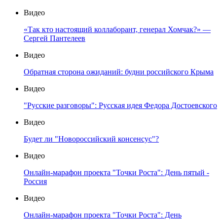
Видео
«Так кто настоящий коллаборант, генерал Хомчак?» —
Сергей Пантелеев
Видео
Обратная сторона ожиданий: будни российского Крыма
Видео
"Русские разговоры": Русская идея Федора Достоевского
Видео
Будет ли "Новороссийский консенсус"?
Видео
Онлайн-марафон проекта "Точки Роста": День пятый -
Россия
Видео
Онлайн-марафон проекта "Точки Роста": День