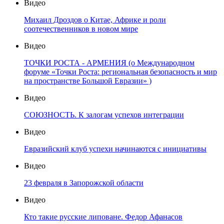
Видео
Михаил Дроздов о Китае, Африке и роли
соотечественников в новом мире
Видео
ТОЧКИ РОСТА - АРМЕНИЯ (о Международном
форуме «Точки Роста: региональная безопасность и мир
на пространстве Большой Евразии» )
Видео
СОЮЗНОСТЬ. К залогам успехов интеграции
Видео
Евразийский клуб успехи начинаются с инициативы
Видео
23 февраля в Запорожской области
Видео
Кто такие русские липоване. Федор Афанасов