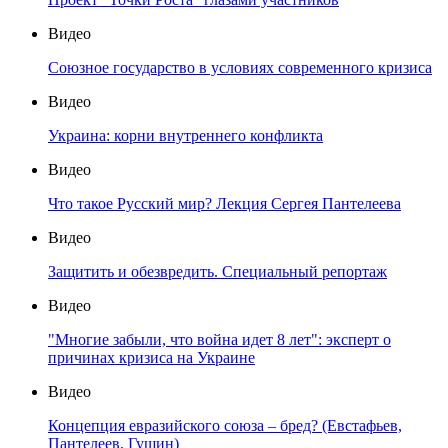
Видео
Союзное государство в условиях современного кризиса
Видео
Украина: корни внутреннего конфликта
Видео
Что такое Русский мир? Лекция Сергея Пантелеева
Видео
Защитить и обезвредить. Специальный репортаж
Видео
"Многие забыли, что война идет 8 лет": эксперт о
причинах кризиса на Украине
Видео
Концепция евразийского союза – бред? (Евстафьев,
Пантелеев, Гущин)