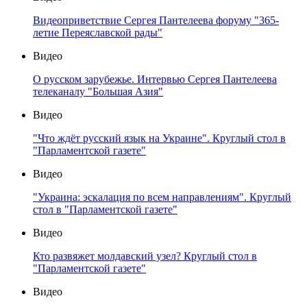
Видеоприветствие Сергея Пантелеева форуму "365-
летие Переяславской рады"
Видео
О русском зарубежье. Интервью Сергея Пантелеева
телеканалу "Большая Азия"
Видео
"Что ждёт русский язык на Украине". Круглый стол в
"Парламентской газете"
Видео
"Украина: эскалация по всем направлениям". Круглый
стол в "Парламентской газете"
Видео
Кто развяжет молдавский узел? Круглый стол в
"Парламентской газете"
Видео