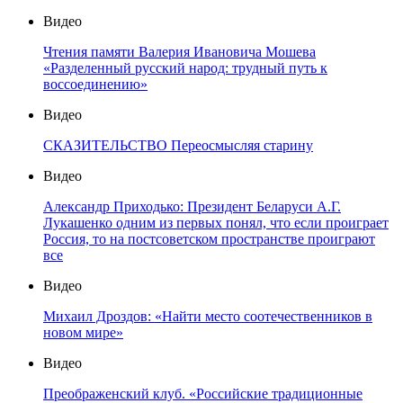
Видео
Чтения памяти Валерия Ивановича Мошева
«Разделенный русский народ: трудный путь к
воссоединению»
Видео
СКАЗИТЕЛЬСТВО Переосмысляя старину
Видео
Александр Приходько: Президент Беларуси А.Г.
Лукашенко одним из первых понял, что если проиграет
Россия, то на постсоветском пространстве проиграют
все
Видео
Михаил Дроздов: «Найти место соотечественников в
новом мире»
Видео
Преображенский клуб. «Российские традиционные