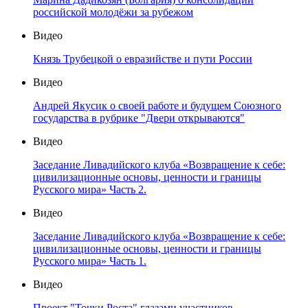
российской молодёжи за рубежом
Видео
Князь Трубецкой о евразийстве и пути России
Видео
Андрей Якусик о своей работе и будущем Союзного
государства в рубрике "Двери открываются"
Видео
Заседание Ливадийского клуба «Возвращение к себе:
цивилизационные основы, ценности и границы
Русского мира» Часть 2.
Видео
Заседание Ливадийского клуба «Возвращение к себе:
цивилизационные основы, ценности и границы
Русского мира» Часть 1.
Видео
Проект "Точки Роста" глазами участников