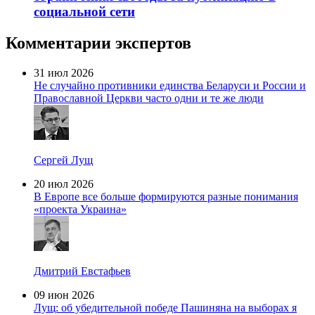
социальной сети
Комментарии экспертов
31 июл 2026
Не случайно противники единства Беларуси и России и
Православной Церкви часто одни и те же люди
Сергей Лущ
20 июл 2026
В Европе все больше формируются разные понимания
«проекта Украина»
Дмитрий Евстафьев
09 июн 2026
Лущ: об убедительной победе Пашиняна на выборах я