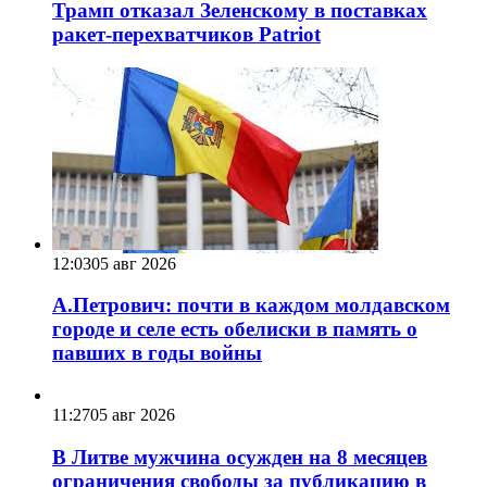
Трамп отказал Зеленскому в поставках
ракет-перехватчиков Patriot
12:03
05 авг 2026
А.Петрович: почти в каждом молдавском
городе и селе есть обелиски в память о
павших в годы войны
11:27
05 авг 2026
В Литве мужчина осужден на 8 месяцев
ограничения свободы за публикацию в