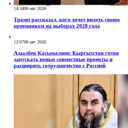
14:34
06 авг 2026
Трамп рассказал, кого хочет видеть своим
преемником на выборах 2028 года
12:07
06 авг 2026
Адылбек Касымалиев: Кыргызстан готов
запускать новые совместные проекты и
расширять сотрудничество с Россией