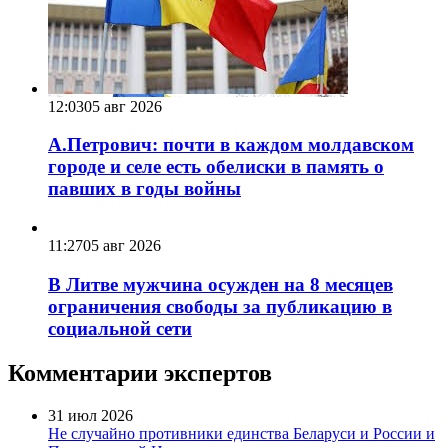
12:03
05 авг 2026
А.Петрович: почти в каждом молдавском
городе и селе есть обелиски в память о
павших в годы войны
11:27
05 авг 2026
В Литве мужчина осужден на 8 месяцев
ограничения свободы за публикацию в
социальной сети
Комментарии экспертов
31 июл 2026
Не случайно противники единства Беларуси и России и