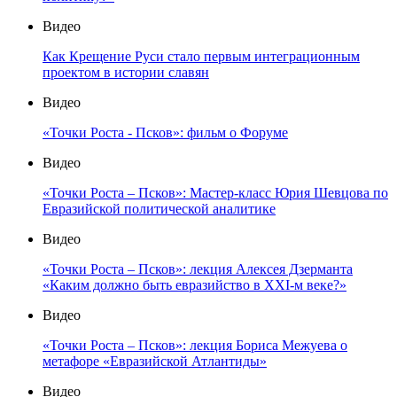
Видео
Как Крещение Руси стало первым интеграционным
проектом в истории славян
Видео
«Точки Роста - Псков»: фильм о Форуме
Видео
«Точки Роста – Псков»: Мастер-класс Юрия Шевцова по
Евразийской политической аналитике
Видео
«Точки Роста – Псков»: лекция Алексея Дзерманта
«Каким должно быть евразийство в XXI-м веке?»
Видео
«Точки Роста – Псков»: лекция Бориса Межуева о
метафоре «Евразийской Атлантиды»
Видео