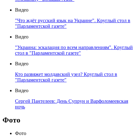
Видео
"Что ждёт русский язык на Украине". Круглый стол в
"Парламентской газете"
Видео
"Украина: эскалация по всем направлениям". Круглый
стол в "Парламентской газете"
Видео
Кто развяжет молдавский узел? Круглый стол в
"Парламентской газете"
Видео
Сергей Пантелеев: День Супрун и Варфоломеевская
ночь
Фото
Фото