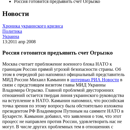
Россия готовится предъявить счет Огрызко
Новости
Хроника украинского кризиса
Политика
Украина
13:20
11 апр 2008
Россия готовится предъявить счет Огрызко
Москва считает приближение военного блока НАТО к
границам России прямой угрозой безопасности страны. Об
этом в очередной раз напомнил официальный представитель
МИД России Михаил Камынин в
интервью РИА Новости
в
связи с предстоящим визитом главы МИД Украины
Владимира Огрызко. Главной проблемой двусторонних
отношений остается твердая линия украинского руководства
на вступление в НАТО. Камынин напомнил, что российская
точка зрения по этому вопросу была обстоятельно изложена
президентом РФ Владимиром Путиным на саммите НАТО в
Бухаресте. Камынин добавил, что заявления о том, что этот
процесс не направлен против России, удовлетворить нас не
могут. В числе других проблемных тем в отношениях с