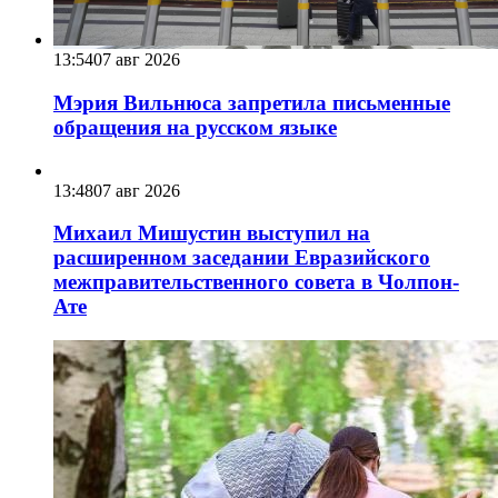
13:54
07 авг 2026
Мэрия Вильнюса запретила письменные
обращения на русском языке
13:48
07 авг 2026
Михаил Мишустин выступил на
расширенном заседании Евразийского
межправительственного совета в Чолпон-
Ате