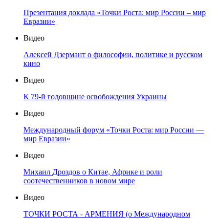
Презентация доклада «Точки Роста: мир России – мир
Евразии»
Видео
Алексей Дзермант о философии, политике и русском
кино
Видео
К 79-й годовщине освобождения Украины
Видео
Международный форум «Точки Роста: мир России —
мир Евразии»
Видео
Михаил Дроздов о Китае, Африке и роли
соотечественников в новом мире
Видео
ТОЧКИ РОСТА - АРМЕНИЯ (о Международном