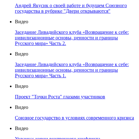
Андрей Якусик о своей работе и будущем Союзного
государства в рубрике "Двери открываются"
Видео
Заседание Ливадийского клуба «Возвращение к себе:
цивилизационные основы, ценности и границы
Русского мира» Часть 2.
Видео
Заседание Ливадийского клуба «Возвращение к себе:
цивилизационные основы, ценности и границы
Русского мира» Часть 1.
Видео
Проект "Точки Роста" глазами участников
Видео
Союзное государство в условиях современного кризиса
Видео
Украина: корни внутреннего конфликта