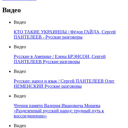
Видео
Видео
КТО ТАКИЕ УКРАИНЦЫ / Фёдор ГАЙДА, Сергей
ПАНТЕЛЕЕВ - Русские разговоры
Видео
Русские в Америке / Елена БРЭНСОН, Сергей
ПАНТЕЛЕЕВ Русские разговоры
Видео
Русские: народ и язык / Сергей ПАНТЕЛЕЕВ Олег
НЕМЕНСКИЙ Русские разговоры
Видео
Чтения памяти Валерия Ивановича Мошева
«Разделенный русский народ: трудный путь к
воссоединению»
Видео