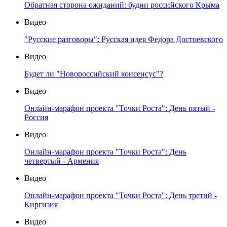
Обратная сторона ожиданий: будни российского Крыма
Видео
"Русские разговоры": Русская идея Федора Достоевского
Видео
Будет ли "Новороссийский консенсус"?
Видео
Онлайн-марафон проекта "Точки Роста": День пятый -
Россия
Видео
Онлайн-марафон проекта "Точки Роста": День
четвертый - Армения
Видео
Онлайн-марафон проекта "Точки Роста": День третий -
Киргизия
Видео