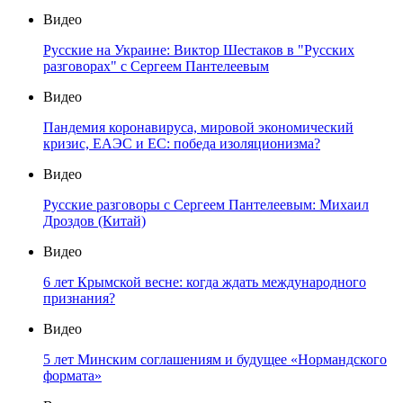
Видео
Русские на Украине: Виктор Шестаков в "Русских
разговорах" с Сергеем Пантелеевым
Видео
Пандемия коронавируса, мировой экономический
кризис, ЕАЭС и ЕС: победа изоляционизма?
Видео
Русские разговоры с Сергеем Пантелеевым: Михаил
Дроздов (Китай)
Видео
6 лет Крымской весне: когда ждать международного
признания?
Видео
5 лет Минским соглашениям и будущее «Нормандского
формата»