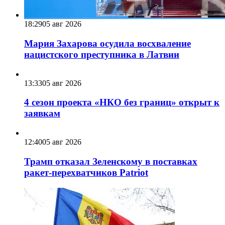
18:29
05 авг 2026
Мария Захарова осудила восхваление
нацистского преступника в Латвии
13:33
05 авг 2026
4 сезон проекта «НКО без границ» открыт к
заявкам
12:40
05 авг 2026
Трамп отказал Зеленскому в поставках
ракет-перехватчиков Patriot