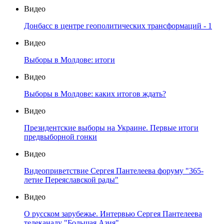
Видео
Донбасс в центре геополитических трансформаций - 1
Видео
Выборы в Молдове: итоги
Видео
Выборы в Молдове: каких итогов ждать?
Видео
Президентские выборы на Украине. Первые итоги
предвыборной гонки
Видео
Видеоприветствие Сергея Пантелеева форуму "365-
летие Переяславской рады"
Видео
О русском зарубежье. Интервью Сергея Пантелеева
телеканалу "Большая Азия"