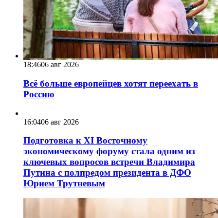
18:46
06 авг 2026
Всё больше европейцев хотят переехать в
Россию
16:04
06 авг 2026
Подготовка к XI Восточному
экономическому форуму стала одним из
ключевых вопросов встречи Владимира
Путина с полпредом президента в ДФО
Юрием Трутневым