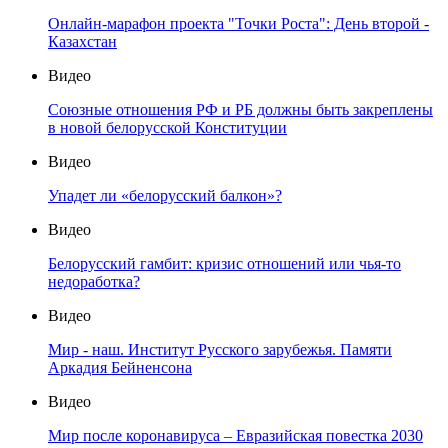
Онлайн-марафон проекта "Точки Роста": День второй -
Казахстан
Видео
Союзные отношения РФ и РБ должны быть закреплены
в новой белорусской Конституции
Видео
Упадет ли «белорусский балкон»?
Видео
Белорусский гамбит: кризис отношений или чья-то
недоработка?
Видео
Мир - наш. Институт Русского зарубежья. Памяти
Аркадия Бейненсона
Видео
Мир после коронавируса – Евразийская повестка 2030