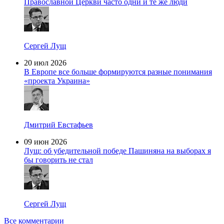
Православной Церкви часто одни и те же люди
Сергей Лущ
20 июл 2026
В Европе все больше формируются разные понимания
«проекта Украина»
Дмитрий Евстафьев
09 июн 2026
Лущ: об убедительной победе Пашиняна на выборах я
бы говорить не стал
Сергей Лущ
Все комментарии