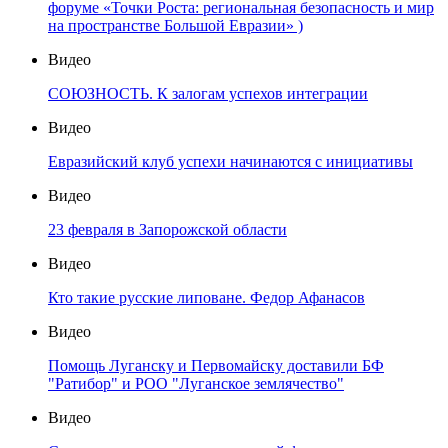
форуме «Точки Роста: региональная безопасность и мир
на пространстве Большой Евразии» )
Видео
СОЮЗНОСТЬ. К залогам успехов интеграции
Видео
Евразийский клуб успехи начинаются с инициативы
Видео
23 февраля в Запорожской области
Видео
Кто такие русские липоване. Федор Афанасов
Видео
Помощь Луганску и Первомайску доставили БФ
"Ратибор" и РОО "Луганское землячество"
Видео