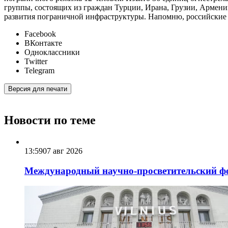
группы, состоящих из граждан Турции, Ирана, Грузии, Армении
развития пограничной инфраструктуры. Напомню, российские 
Facebook
ВКонтакте
Одноклассники
Twitter
Telegram
Версия для печати
Новости по теме
13:59
07 авг 2026
Международный научно-просветительский фо