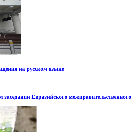
щения на русском языке
заседании Евразийского межправительственного 