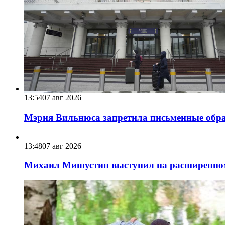
13:54
07 авг 2026
Мэрия Вильнюса запретила письменные обра
13:48
07 авг 2026
Михаил Мишустин выступил на расширенном 