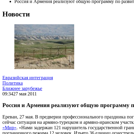
Россия и Армения реализуют общую программу по разв
Новости
Евразийская интеграция
Политика
Ближнее зарубежье
09:34
27 мая 2011
Россия и Армения реализуют общую программу 
Ереван, 27 мая. В предверии профессионального праздника п
сейчас ситуация на армяно-турецком и армяно-иранском участк
«Мир»
. «Нами задержан 121 нарушитель государственной гран
пограничного режима 12 человек. Изъято 36 единиц огнестрел