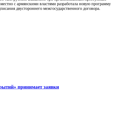
овместно с армянскими властями разработала новую программу
писания двустороннего межгосударственного договора.
рытий» принимает заявки