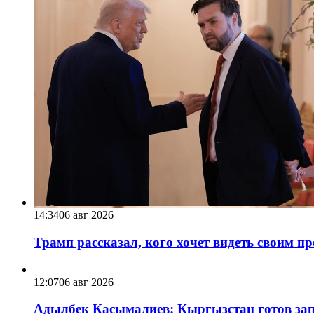
14:34
06 авг 2026
Трамп рассказал, кого хочет видеть своим п
12:07
06 авг 2026
Адылбек Касымалиев: Кыргызстан готов запу