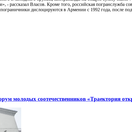
», - рассказал Власов. Кроме того, российская погранслужба с
пограничники дислоцируются в Армении с 1992 года, после под
рум молодых соотечественников «Траектория отк