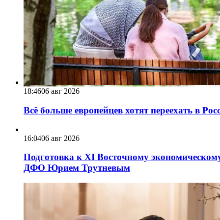
18:46
06 авг 2026
Всё больше европейцев хотят переехать в Ро
16:04
06 авг 2026
Подготовка к XI Восточному экономическому
ДФО Юрием Трутневым