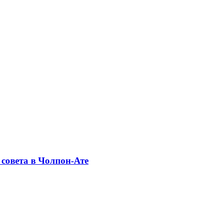
совета в Чолпон-Ате