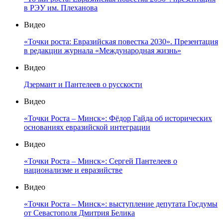
в РЭУ им. Плеханова
Видео
«Точки роста: Евразийская повестка 2030». Презентация
в редакции журнала «Международная жизнь»
Видео
Дзермант и Пантелеев о русскости
Видео
«Точки Роста – Минск»: Фёдор Гайда об исторических
основаниях евразийской интеграции
Видео
«Точки Роста – Минск»: Сергей Пантелеев о
национализме и евразийстве
Видео
«Точки Роста – Минск»: выступление депутата Госдумы
от Севастополя Дмитрия Белика