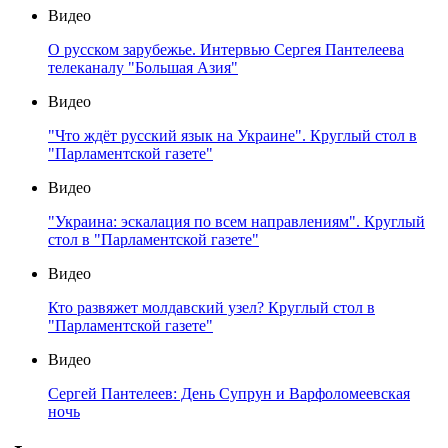
Видео
О русском зарубежье. Интервью Сергея Пантелеева
телеканалу "Большая Азия"
Видео
"Что ждёт русский язык на Украине". Круглый стол в
"Парламентской газете"
Видео
"Украина: эскалация по всем направлениям". Круглый
стол в "Парламентской газете"
Видео
Кто развяжет молдавский узел? Круглый стол в
"Парламентской газете"
Видео
Сергей Пантелеев: День Супрун и Варфоломеевская
ночь