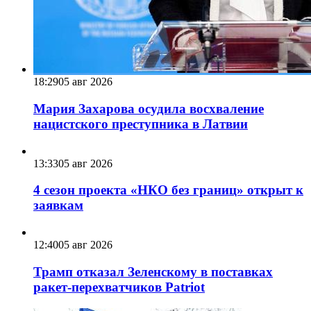
18:29
05 авг 2026
Мария Захарова осудила восхваление
нацистского преступника в Латвии
13:33
05 авг 2026
4 сезон проекта «НКО без границ» открыт к
заявкам
12:40
05 авг 2026
Трамп отказал Зеленскому в поставках
ракет-перехватчиков Patriot