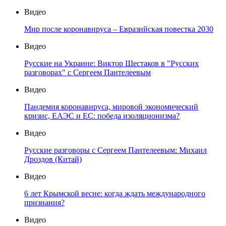
Видео
Мир после коронавируса – Евразийская повестка 2030
Видео
Русские на Украине: Виктор Шестаков в "Русских
разговорах" с Сергеем Пантелеевым
Видео
Пандемия коронавируса, мировой экономический
кризис, ЕАЭС и ЕС: победа изоляционизма?
Видео
Русские разговоры с Сергеем Пантелеевым: Михаил
Дроздов (Китай)
Видео
6 лет Крымской весне: когда ждать международного
признания?
Видео