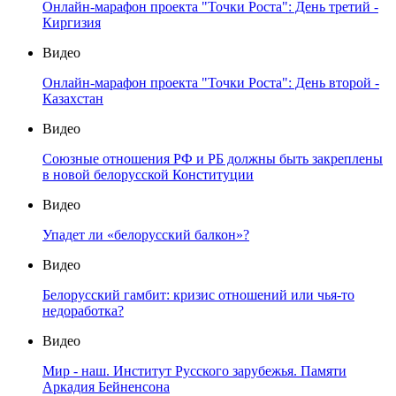
Онлайн-марафон проекта "Точки Роста": День третий -
Киргизия
Видео
Онлайн-марафон проекта "Точки Роста": День второй -
Казахстан
Видео
Союзные отношения РФ и РБ должны быть закреплены
в новой белорусской Конституции
Видео
Упадет ли «белорусский балкон»?
Видео
Белорусский гамбит: кризис отношений или чья-то
недоработка?
Видео
Мир - наш. Институт Русского зарубежья. Памяти
Аркадия Бейненсона