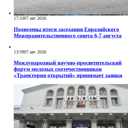
17:33
07 авг 2026
Подведены итоги заседания Евразийского
Межправительственного совета 6-7 августа
13:59
07 авг 2026
Международный научно-просветительский
форум молодых соотечественников
«Траектория открытий» принимает заявки