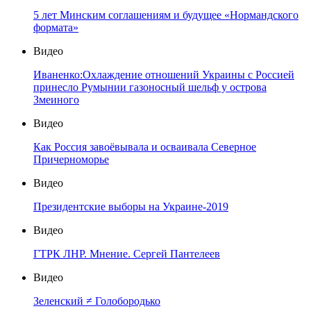
5 лет Минским соглашениям и будущее «Нормандского
формата»
Видео
Иваненко:Охлаждение отношений Украины с Россией
принесло Румынии газоносный шельф у острова
Змеиного
Видео
Как Россия завоёвывала и осваивала Северное
Причерноморье
Видео
Президентские выборы на Украине-2019
Видео
ГТРК ЛНР. Мнение. Сергей Пантелеев
Видео
Зеленский ≠ Голобородько