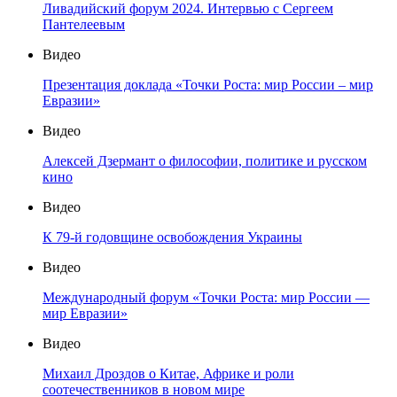
Ливадийский форум 2024. Интервью с Сергеем
Пантелеевым
Видео
Презентация доклада «Точки Роста: мир России – мир
Евразии»
Видео
Алексей Дзермант о философии, политике и русском
кино
Видео
К 79-й годовщине освобождения Украины
Видео
Международный форум «Точки Роста: мир России —
мир Евразии»
Видео
Михаил Дроздов о Китае, Африке и роли
соотечественников в новом мире