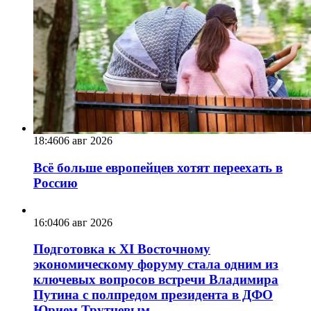
18:46
06 авг 2026
Всё больше европейцев хотят переехать в
Россию
16:04
06 авг 2026
Подготовка к XI Восточному
экономическому форуму стала одним из
ключевых вопросов встречи Владимира
Путина с полпредом президента в ДФО
Юрием Трутневым