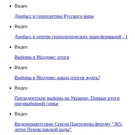
Видео
Донбасс в геополитике Русского мира
Видео
Донбасс в центре геополитических трансформаций - 1
Видео
Выборы в Молдове: итоги
Видео
Выборы в Молдове: каких итогов ждать?
Видео
Президентские выборы на Украине. Первые итоги
предвыборной гонки
Видео
Видеоприветствие Сергея Пантелеева форуму "365-
летие Переяславской рады"