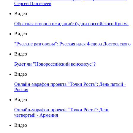
Сергей Пантелеев
Видео
Обратная сторона ожиданий: будни российского Крыма
Видео
"Русские разговоры": Русская идея Федора Достоевского
Видео
Будет ли "Новороссийский консенсус"?
Видео
Онлайн-марафон проекта "Точки Роста": День пятый -
Россия
Видео
Онлайн-марафон проекта "Точки Роста": День
четвертый - Армения
Видео