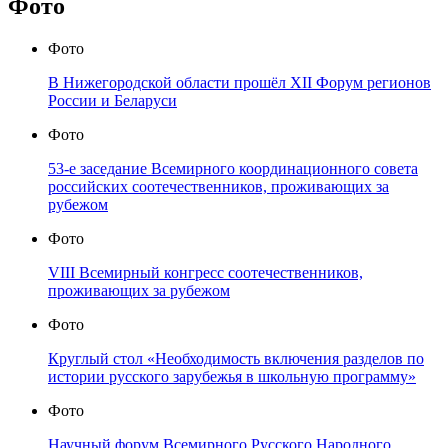
Фото
Фото
В Нижегородской области прошёл XII Форум регионов
России и Беларуси
Фото
53-е заседание Всемирного координационного совета
российских соотечественников, проживающих за
рубежом
Фото
VIII Всемирный конгресс соотечественников,
проживающих за рубежом
Фото
Круглый стол «Необходимость включения разделов по
истории русского зарубежья в школьную программу»
Фото
Научный форум Всемирного Русского Народного