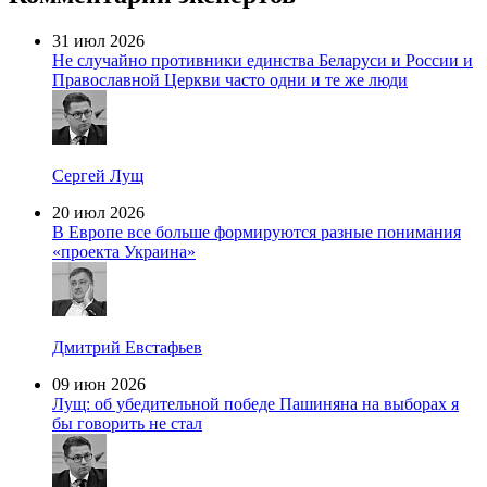
31 июл 2026
Не случайно противники единства Беларуси и России и
Православной Церкви часто одни и те же люди
Сергей Лущ
20 июл 2026
В Европе все больше формируются разные понимания
«проекта Украина»
Дмитрий Евстафьев
09 июн 2026
Лущ: об убедительной победе Пашиняна на выборах я
бы говорить не стал