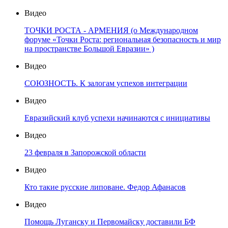
Видео
ТОЧКИ РОСТА - АРМЕНИЯ (о Международном
форуме «Точки Роста: региональная безопасность и мир
на пространстве Большой Евразии» )
Видео
СОЮЗНОСТЬ. К залогам успехов интеграции
Видео
Евразийский клуб успехи начинаются с инициативы
Видео
23 февраля в Запорожской области
Видео
Кто такие русские липоване. Федор Афанасов
Видео
Помощь Луганску и Первомайску доставили БФ