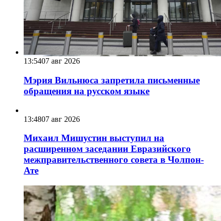
13:54
07 авг 2026
Мэрия Вильнюса запретила письменные
обращения на русском языке
13:48
07 авг 2026
Михаил Мишустин выступил на
расширенном заседании Евразийского
межправительственного совета в Чолпон-
Ате