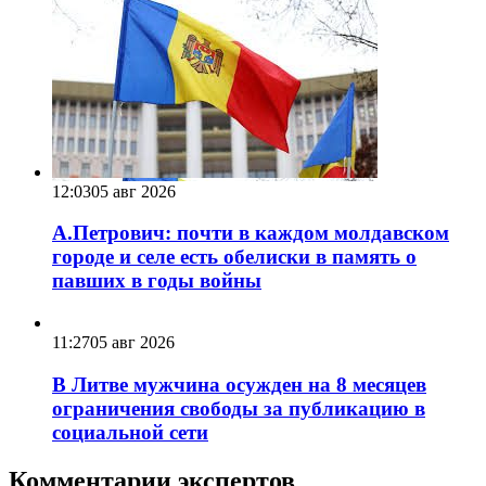
12:03
05 авг 2026
А.Петрович: почти в каждом молдавском
городе и селе есть обелиски в память о
павших в годы войны
11:27
05 авг 2026
В Литве мужчина осужден на 8 месяцев
ограничения свободы за публикацию в
социальной сети
Комментарии экспертов