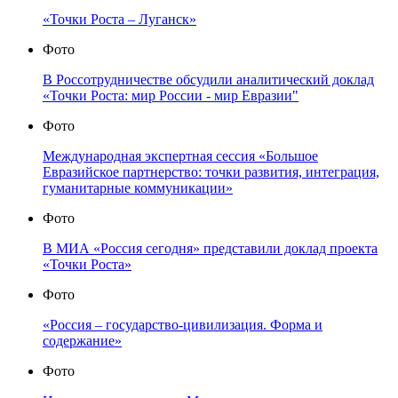
«Точки Роста – Луганск»
Фото
В Россотрудничестве обсудили аналитический доклад
«Точки Роста: мир России - мир Евразии"
Фото
Международная экспертная сессия «Большое
Евразийское партнерство: точки развития, интеграция,
гуманитарные коммуникации»
Фото
В МИА «Россия сегодня» представили доклад проекта
«Точки Роста»
Фото
«Россия – государство-цивилизация. Форма и
содержание»
Фото