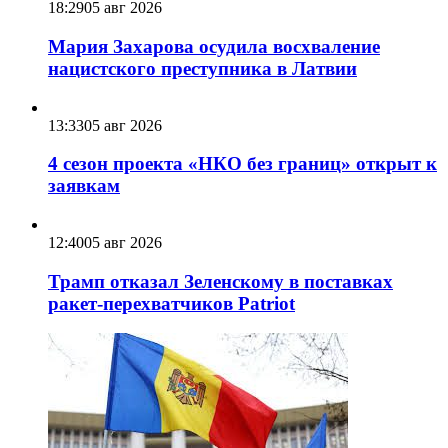
18:29
05 авг 2026
Мария Захарова осудила восхваление
нацистского преступника в Латвии
13:33
05 авг 2026
4 сезон проекта «НКО без границ» открыт к
заявкам
12:40
05 авг 2026
Трамп отказал Зеленскому в поставках
ракет-перехватчиков Patriot