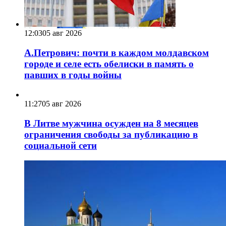
12:03
05 авг 2026
А.Петрович: почти в каждом молдавском
городе и селе есть обелиски в память о
павших в годы войны
11:27
05 авг 2026
В Литве мужчина осужден на 8 месяцев
ограничения свободы за публикацию в
социальной сети