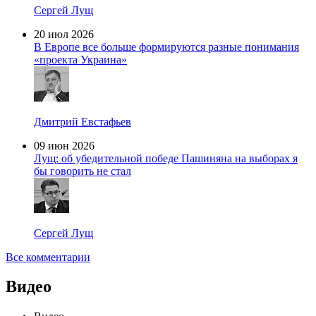
Сергей Лущ
20 июл 2026
В Европе все больше формируются разные понимания
«проекта Украина»
Дмитрий Евстафьев
09 июн 2026
Лущ: об убедительной победе Пашиняна на выборах я
бы говорить не стал
Сергей Лущ
Все комментарии
Видео