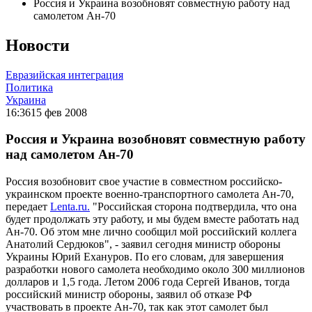
Россия и Украина возобновят совместную работу над
самолетом Ан-70
Новости
Евразийская интеграция
Политика
Украина
16:36
15 фев 2008
Россия и Украина возобновят совместную работу
над самолетом Ан-70
Россия возобновит свое участие в совместном российско-
украинском проекте военно-транспортного самолета Ан-70,
передает
Lenta.ru.
"Российская сторона подтвердила, что она
будет продолжать эту работу, и мы будем вместе работать над
Ан-70. Об этом мне лично сообщил мой российский коллега
Анатолий Сердюков", - заявил сегодня министр обороны
Украины Юрий Ехануров. По его словам, для завершения
разработки нового самолета необходимо около 300 миллионов
долларов и 1,5 года. Летом 2006 года Сергей Иванов, тогда
российский министр обороны, заявил об отказе РФ
участвовать в проекте Ан-70, так как этот самолет был