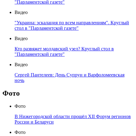
"Парламентской газете"
Видео
"Украина: эскалация по всем направлениям". Круглый
стол в "Парламентской газете"
Видео
Кто развяжет молдавский узел? Круглый стол в
"Парламентской газете"
Видео
Сергей Пантелеев: День Супрун и Варфоломеевская
ночь
Фото
Фото
В Нижегородской области прошёл XII Форум регионов
России и Беларуси
Фото