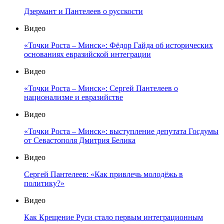
Дзермант и Пантелеев о русскости
Видео
«Точки Роста – Минск»: Фёдор Гайда об исторических
основаниях евразийской интеграции
Видео
«Точки Роста – Минск»: Сергей Пантелеев о
национализме и евразийстве
Видео
«Точки Роста – Минск»: выступление депутата Госдумы
от Севастополя Дмитрия Белика
Видео
Сергей Пантелеев: «Как привлечь молодёжь в
политику?»
Видео
Как Крещение Руси стало первым интеграционным