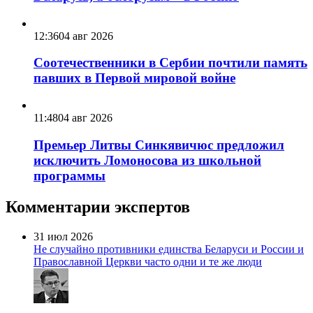
12:36
04 авг 2026
Соотечественники в Сербии почтили память
павших в Первой мировой войне
11:48
04 авг 2026
Премьер Литвы Синкявичюс предложил
исключить Ломоносова из школьной
программы
Комментарии экспертов
31 июл 2026
Не случайно противники единства Беларуси и России и
Православной Церкви часто одни и те же люди