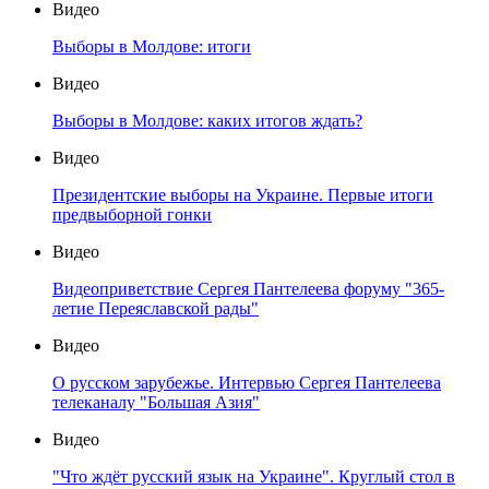
Видео
Выборы в Молдове: итоги
Видео
Выборы в Молдове: каких итогов ждать?
Видео
Президентские выборы на Украине. Первые итоги
предвыборной гонки
Видео
Видеоприветствие Сергея Пантелеева форуму "365-
летие Переяславской рады"
Видео
О русском зарубежье. Интервью Сергея Пантелеева
телеканалу "Большая Азия"
Видео
"Что ждёт русский язык на Украине". Круглый стол в