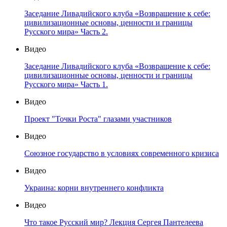
Заседание Ливадийского клуба «Возвращение к себе:
цивилизационные основы, ценности и границы
Русского мира» Часть 2.
Видео
Заседание Ливадийского клуба «Возвращение к себе:
цивилизационные основы, ценности и границы
Русского мира» Часть 1.
Видео
Проект "Точки Роста" глазами участников
Видео
Союзное государство в условиях современного кризиса
Видео
Украина: корни внутреннего конфликта
Видео
Что такое Русский мир? Лекция Сергея Пантелеева