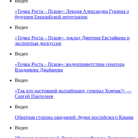
Видео
«Точки Роста – Псков»: Лекция Александра Гущина о
будущем Евразийской интеграции
Видео
«Точки Роста – Псков»: доклад Дмитрия Евстафьева и
экспертная дискуссия
Видео
«Точки Роста – Псков»: видеоприветствие сенатора
Владимира Джабарова
Видео
«Так кто настоящий коллаборант, генерал Хомчак?» —
Сергей Пантелеев
Видео
Обратная сторона ожиданий: будни российского Крыма
Видео