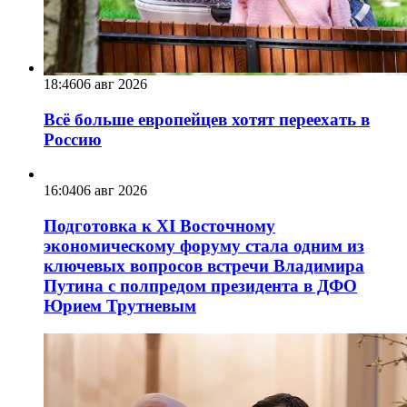
18:46
06 авг 2026
Всё больше европейцев хотят переехать в
Россию
16:04
06 авг 2026
Подготовка к XI Восточному
экономическому форуму стала одним из
ключевых вопросов встречи Владимира
Путина с полпредом президента в ДФО
Юрием Трутневым