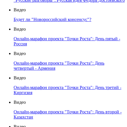
"Русские разговоры": Русская идея Федора Достоевского
Видео
Будет ли "Новороссийский консенсус"?
Видео
Онлайн-марафон проекта "Точки Роста": День пятый -
Россия
Видео
Онлайн-марафон проекта "Точки Роста": День
четвертый - Армения
Видео
Онлайн-марафон проекта "Точки Роста": День третий -
Киргизия
Видео
Онлайн-марафон проекта "Точки Роста": День второй -
Казахстан
Видео