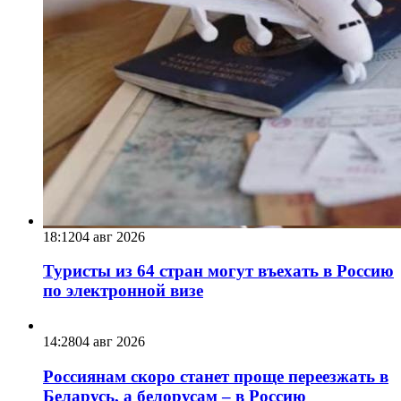
18:12
04 авг 2026
Туристы из 64 стран могут въехать в Россию
по электронной визе
14:28
04 авг 2026
Россиянам скоро станет проще переезжать в
Беларусь, а белорусам – в Россию