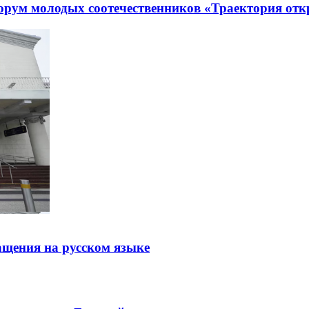
рум молодых соотечественников «Траектория отк
щения на русском языке