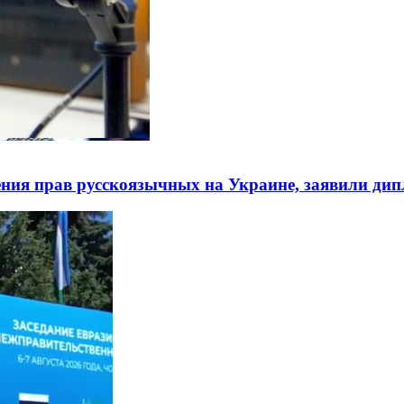
ния прав русскоязычных на Украине, заявили ди