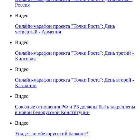
Россия
Видео
Онлайн-марафон проекта "Точки Роста": День
четвертый - Армения
Видео
Онлайн-марафон проекта "Точки Роста": День третий -
Киргизия
Видео
Онлайн-марафон проекта "Точки Роста": День второй -
Казахстан
Видео
Союзные отношения РФ и РБ должны быть закреплены
в новой белорусской Конституции
Видео
Упадет ли «белорусский балкон»?