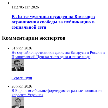
11:27
05 авг 2026
В Литве мужчина осужден на 8 месяцев
ограничения свободы за публикацию в
социальной сети
Комментарии экспертов
31 июл 2026
Не случайно противники единства Беларуси и России и
Православной Церкви часто одни и те же люди
Сергей Лущ
20 июл 2026
В Европе все больше формируются разные понимания
«проекта Украина»