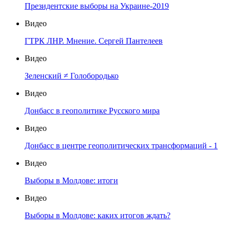
Президентские выборы на Украине-2019
Видео
ГТРК ЛНР. Мнение. Сергей Пантелеев
Видео
Зеленский ≠ Голобородько
Видео
Донбасс в геополитике Русского мира
Видео
Донбасс в центре геополитических трансформаций - 1
Видео
Выборы в Молдове: итоги
Видео
Выборы в Молдове: каких итогов ждать?