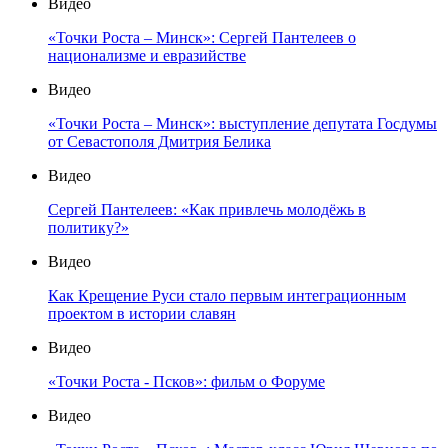
Видео
«Точки Роста – Минск»: Сергей Пантелеев о
национализме и евразийстве
Видео
«Точки Роста – Минск»: выступление депутата Госдумы
от Севастополя Дмитрия Белика
Видео
Сергей Пантелеев: «Как привлечь молодёжь в
политику?»
Видео
Как Крещение Руси стало первым интеграционным
проектом в истории славян
Видео
«Точки Роста - Псков»: фильм о Форуме
Видео