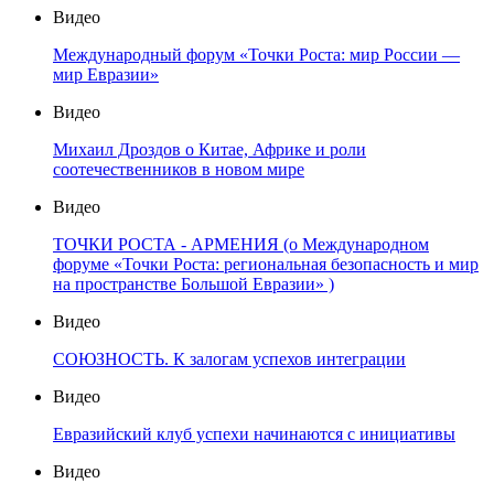
Видео
Международный форум «Точки Роста: мир России —
мир Евразии»
Видео
Михаил Дроздов о Китае, Африке и роли
соотечественников в новом мире
Видео
ТОЧКИ РОСТА - АРМЕНИЯ (о Международном
форуме «Точки Роста: региональная безопасность и мир
на пространстве Большой Евразии» )
Видео
СОЮЗНОСТЬ. К залогам успехов интеграции
Видео
Евразийский клуб успехи начинаются с инициативы
Видео