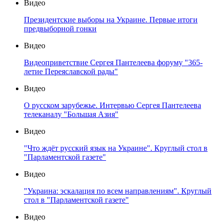
Видео
Президентские выборы на Украине. Первые итоги
предвыборной гонки
Видео
Видеоприветствие Сергея Пантелеева форуму "365-
летие Переяславской рады"
Видео
О русском зарубежье. Интервью Сергея Пантелеева
телеканалу "Большая Азия"
Видео
"Что ждёт русский язык на Украине". Круглый стол в
"Парламентской газете"
Видео
"Украина: эскалация по всем направлениям". Круглый
стол в "Парламентской газете"
Видео