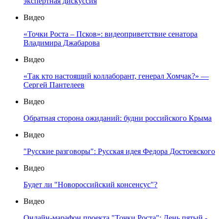
экспертная дискуссия
Видео
«Точки Роста – Псков»: видеоприветствие сенатора
Владимира Джабарова
Видео
«Так кто настоящий коллаборант, генерал Хомчак?» —
Сергей Пантелеев
Видео
Обратная сторона ожиданий: будни российского Крыма
Видео
"Русские разговоры": Русская идея Федора Достоевского
Видео
Будет ли "Новороссийский консенсус"?
Видео
Онлайн-марафон проекта "Точки Роста": День пятый -