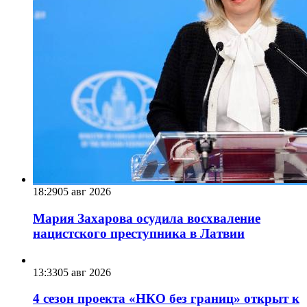
18:29
05 авг 2026
Мария Захарова осудила восхваление
нацистского преступника в Латвии
13:33
05 авг 2026
4 сезон проекта «НКО без границ» открыт к