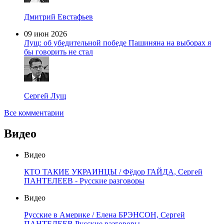
Дмитрий Евстафьев
09 июн 2026
Лущ: об убедительной победе Пашиняна на выборах я
бы говорить не стал
Сергей Лущ
Все комментарии
Видео
Видео
КТО ТАКИЕ УКРАИНЦЫ / Фёдор ГАЙДА, Сергей
ПАНТЕЛЕЕВ - Русские разговоры
Видео
Русские в Америке / Елена БРЭНСОН, Сергей
ПАНТЕЛЕЕВ Русские разговоры