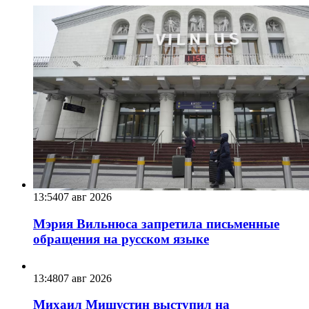
13:54
07 авг 2026
Мэрия Вильнюса запретила письменные
обращения на русском языке
13:48
07 авг 2026
Михаил Мишустин выступил на