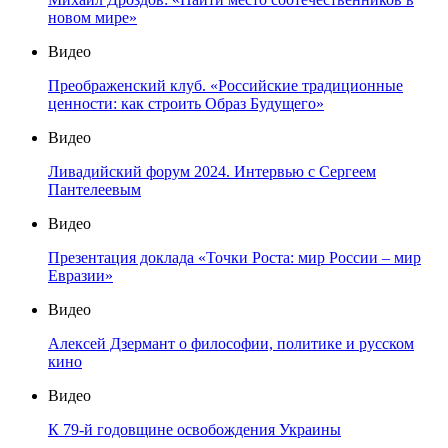
новом мире»
Видео
Преображенский клуб. «Российские традиционные
ценности: как строить Образ Будущего»
Видео
Ливадийский форум 2024. Интервью с Сергеем
Пантелеевым
Видео
Презентация доклада «Точки Роста: мир России – мир
Евразии»
Видео
Алексей Дзермант о философии, политике и русском
кино
Видео
К 79-й годовщине освобождения Украины