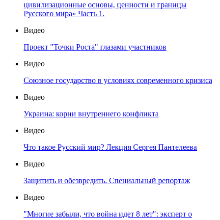
цивилизационные основы, ценности и границы
Русского мира» Часть 1.
Видео
Проект "Точки Роста" глазами участников
Видео
Союзное государство в условиях современного кризиса
Видео
Украина: корни внутреннего конфликта
Видео
Что такое Русский мир? Лекция Сергея Пантелеева
Видео
Защитить и обезвредить. Специальный репортаж
Видео
"Многие забыли, что война идет 8 лет": эксперт о