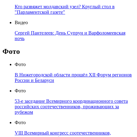
Кто развяжет молдавский узел? Круглый стол в
"Парламентской газете"
Видео
Сергей Пантелеев: День Супрун и Варфоломеевская
ночь
Фото
Фото
В Нижегородской области прошёл XII Форум регионов
России и Беларуси
Фото
53-е заседание Всемирного координационного совета
российских соотечественников, проживающих за
рубежом
Фото
VIII Всемирный конгресс соотечественников,