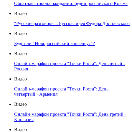
Обратная сторона ожиданий: будни российского Крыма
Видео
"Русские разговоры": Русская идея Федора Достоевского
Видео
Будет ли "Новороссийский консенсус"?
Видео
Онлайн-марафон проекта "Точки Роста": День пятый -
Россия
Видео
Онлайн-марафон проекта "Точки Роста": День
четвертый - Армения
Видео
Онлайн-марафон проекта "Точки Роста": День третий -
Киргизия
Видео