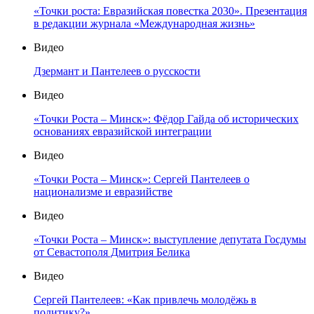
«Точки роста: Евразийская повестка 2030». Презентация
в редакции журнала «Международная жизнь»
Видео
Дзермант и Пантелеев о русскости
Видео
«Точки Роста – Минск»: Фёдор Гайда об исторических
основаниях евразийской интеграции
Видео
«Точки Роста – Минск»: Сергей Пантелеев о
национализме и евразийстве
Видео
«Точки Роста – Минск»: выступление депутата Госдумы
от Севастополя Дмитрия Белика
Видео
Сергей Пантелеев: «Как привлечь молодёжь в
политику?»