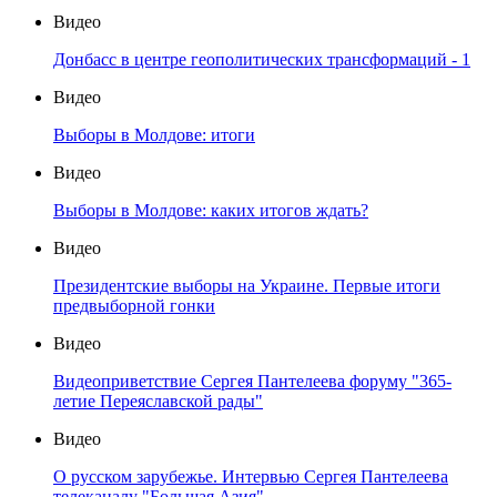
Видео
Донбасс в центре геополитических трансформаций - 1
Видео
Выборы в Молдове: итоги
Видео
Выборы в Молдове: каких итогов ждать?
Видео
Президентские выборы на Украине. Первые итоги
предвыборной гонки
Видео
Видеоприветствие Сергея Пантелеева форуму "365-
летие Переяславской рады"
Видео
О русском зарубежье. Интервью Сергея Пантелеева
телеканалу "Большая Азия"