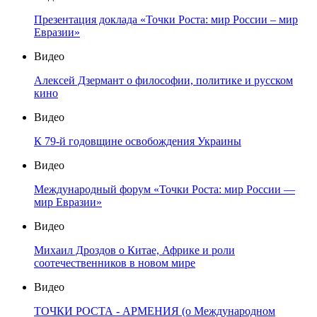
Презентация доклада «Точки Роста: мир России – мир
Евразии»
Видео
Алексей Дзермант о философии, политике и русском
кино
Видео
К 79-й годовщине освобождения Украины
Видео
Международный форум «Точки Роста: мир России —
мир Евразии»
Видео
Михаил Дроздов о Китае, Африке и роли
соотечественников в новом мире
Видео
ТОЧКИ РОСТА - АРМЕНИЯ (о Международном