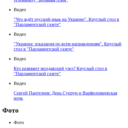
Видео
"Что ждёт русский язык на Украине". Круглый стол в
"Парламентской газете"
Видео
"Украина: эскалация по всем направлениям". Круглый
стол в "Парламентской газете"
Видео
Кто развяжет молдавский узел? Круглый стол в
"Парламентской газете"
Видео
Сергей Пантелеев: День Супрун и Варфоломеевская
ночь
Фото
Фото