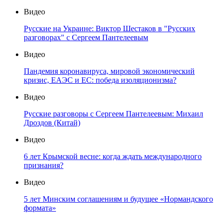
Видео
Русские на Украине: Виктор Шестаков в "Русских
разговорах" с Сергеем Пантелеевым
Видео
Пандемия коронавируса, мировой экономический
кризис, ЕАЭС и ЕС: победа изоляционизма?
Видео
Русские разговоры с Сергеем Пантелеевым: Михаил
Дроздов (Китай)
Видео
6 лет Крымской весне: когда ждать международного
признания?
Видео
5 лет Минским соглашениям и будущее «Нормандского
формата»