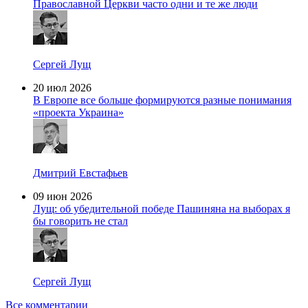
Православной Церкви часто одни и те же люди
Сергей Лущ
20 июл 2026
В Европе все больше формируются разные понимания
«проекта Украина»
Дмитрий Евстафьев
09 июн 2026
Лущ: об убедительной победе Пашиняна на выборах я
бы говорить не стал
Сергей Лущ
Все комментарии