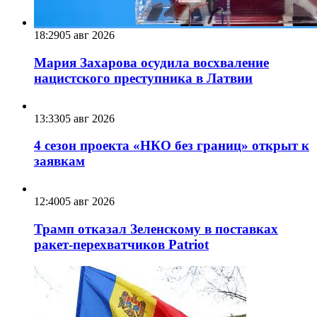
18:29
05 авг 2026
Мария Захарова осудила восхваление
нацистского преступника в Латвии
13:33
05 авг 2026
4 сезон проекта «НКО без границ» открыт к
заявкам
12:40
05 авг 2026
Трамп отказал Зеленскому в поставках
ракет-перехватчиков Patriot