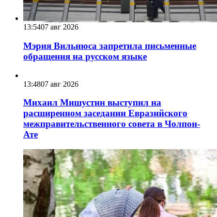
13:54
07 авг 2026
Мэрия Вильнюса запретила письменные
обращения на русском языке
13:48
07 авг 2026
Михаил Мишустин выступил на
расширенном заседании Евразийского
межправительственного совета в Чолпон-
Ате