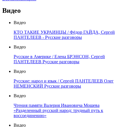
Видео
Видео
КТО ТАКИЕ УКРАИНЦЫ / Фёдор ГАЙДА, Сергей
ПАНТЕЛЕЕВ - Русские разговоры
Видео
Русские в Америке / Елена БРЭНСОН, Сергей
ПАНТЕЛЕЕВ Русские разговоры
Видео
Русские: народ и язык / Сергей ПАНТЕЛЕЕВ Олег
НЕМЕНСКИЙ Русские разговоры
Видео
Чтения памяти Валерия Ивановича Мошева
«Разделенный русский народ: трудный путь к
воссоединению»
Видео