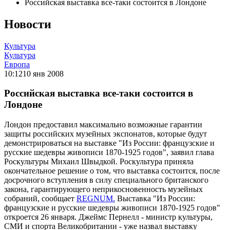
Российская выставка все-таки состоится в Лондоне
Новости
Культура
Культура
Европа
10:12
10 янв 2008
Российская выставка все-таки состоится в
Лондоне
Лондон предоставил максимально возможные гарантии
защиты российских музейных экспонатов, которые будут
демонстрироваться на выставке "Из России: французские и
русские шедевры живописи 1870-1925 годов", заявил глава
Роскультуры Михаил Швыдкой. Роскультура приняла
окончательное решение о том, что выставка состоится, после
досрочного вступления в силу специального британского
закона, гарантирующего неприкосновенность музейных
собраний, сообщает
REGNUM.
Выставка "Из России:
французские и русские шедевры живописи 1870-1925 годов"
откроется 26 января. Джеймс Пернелл - министр культуры,
СМИ и спорта Великобритании - уже назвал выставку