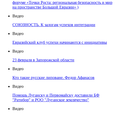
форуме «Точки Роста: региональная безопасность и мир
на пространстве Большой Евразии» )
Видео
СОЮЗНОСТЬ. К залогам успехов интеграции
Видео
Евразийский клуб успехи начинаются с инициативы
Видео
23 февраля в Запорожской области
Видео
Кто такие русские липоване. Федор Афанасов
Видео
Помощь Луганску и Первомайску доставили БФ
"Ратибор" и РОО "Луганское землячество"
Видео