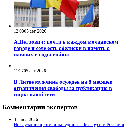
12:03
05 авг 2026
А.Петрович: почти в каждом молдавском
городе и селе есть обелиски в память о
павших в годы войны
11:27
05 авг 2026
В Литве мужчина осужден на 8 месяцев
ограничения свободы за публикацию в
социальной сети
Комментарии экспертов
31 июл 2026
Не случайно противники единства Беларуси и России и