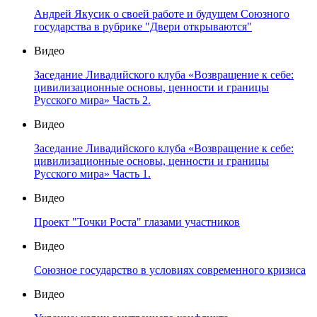
Андрей Якусик о своей работе и будущем Союзного
государства в рубрике "Двери открываются"
Видео
Заседание Ливадийского клуба «Возвращение к себе:
цивилизационные основы, ценности и границы
Русского мира» Часть 2.
Видео
Заседание Ливадийского клуба «Возвращение к себе:
цивилизационные основы, ценности и границы
Русского мира» Часть 1.
Видео
Проект "Точки Роста" глазами участников
Видео
Союзное государство в условиях современного кризиса
Видео