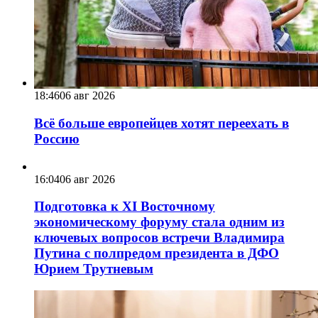
18:46
06 авг 2026
Всё больше европейцев хотят переехать в
Россию
16:04
06 авг 2026
Подготовка к XI Восточному
экономическому форуму стала одним из
ключевых вопросов встречи Владимира
Путина с полпредом президента в ДФО
Юрием Трутневым