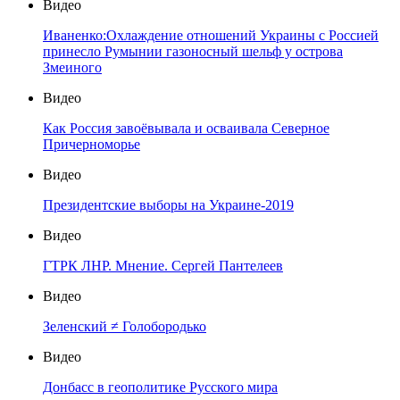
Видео
Иваненко:Охлаждение отношений Украины с Россией
принесло Румынии газоносный шельф у острова
Змеиного
Видео
Как Россия завоёвывала и осваивала Северное
Причерноморье
Видео
Президентские выборы на Украине-2019
Видео
ГТРК ЛНР. Мнение. Сергей Пантелеев
Видео
Зеленский ≠ Голобородько
Видео
Донбасс в геополитике Русского мира