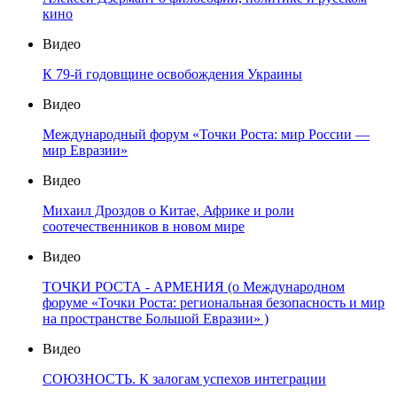
кино
Видео
К 79-й годовщине освобождения Украины
Видео
Международный форум «Точки Роста: мир России —
мир Евразии»
Видео
Михаил Дроздов о Китае, Африке и роли
соотечественников в новом мире
Видео
ТОЧКИ РОСТА - АРМЕНИЯ (о Международном
форуме «Точки Роста: региональная безопасность и мир
на пространстве Большой Евразии» )
Видео
СОЮЗНОСТЬ. К залогам успехов интеграции