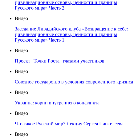
цивилизационные основы, ценности и границы
Русского мира» Часть 2.
Видео
Заседание Ливадийского клуба «Возвращение к себе:
цивилизационные основы, ценности и границы
Русского мира» Часть 1.
Видео
Проект "Точки Роста" глазами участников
Видео
Союзное государство в условиях современного кризиса
Видео
Украина: корни внутреннего конфликта
Видео
Что такое Русский мир? Лекция Сергея Пантелеева
Видео