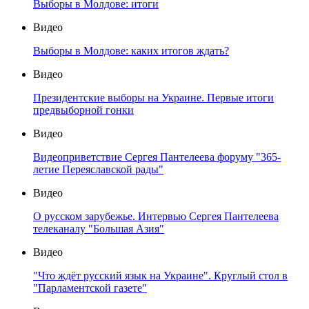
Выборы в Молдове: итоги
Видео
Выборы в Молдове: каких итогов ждать?
Видео
Президентские выборы на Украине. Первые итоги
предвыборной гонки
Видео
Видеоприветствие Сергея Пантелеева форуму "365-
летие Переяславской рады"
Видео
О русском зарубежье. Интервью Сергея Пантелеева
телеканалу "Большая Азия"
Видео
"Что ждёт русский язык на Украине". Круглый стол в
"Парламентской газете"