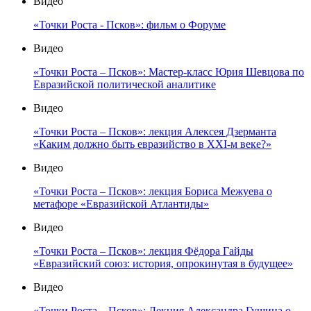
Видео
«Точки Роста - Псков»: фильм о Форуме
Видео
«Точки Роста – Псков»: Мастер-класс Юрия Шевцова по
Евразийской политической аналитике
Видео
«Точки Роста – Псков»: лекция Алексея Дзерманта
«Каким должно быть евразийство в XXI-м веке?»
Видео
«Точки Роста – Псков»: лекция Бориса Межуева о
метафоре «Евразийской Атлантиды»
Видео
«Точки Роста – Псков»: лекция Фёдора Гайды
«Евразийский союз: история, опрокинутая в будущее»
Видео
«Точки Роста – Псков»: Лекция Александра Гущина о