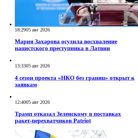
18:29
05 авг 2026
Мария Захарова осудила восхваление
нацистского преступника в Латвии
13:33
05 авг 2026
4 сезон проекта «НКО без границ» открыт к
заявкам
12:40
05 авг 2026
Трамп отказал Зеленскому в поставках
ракет-перехватчиков Patriot