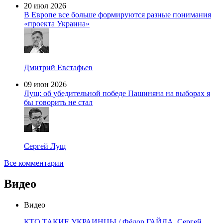
20 июл 2026
В Европе все больше формируются разные понимания
«проекта Украина»
Дмитрий Евстафьев
09 июн 2026
Лущ: об убедительной победе Пашиняна на выборах я
бы говорить не стал
Сергей Лущ
Все комментарии
Видео
Видео
КТО ТАКИЕ УКРАИНЦЫ / Фёдор ГАЙДА, Сергей