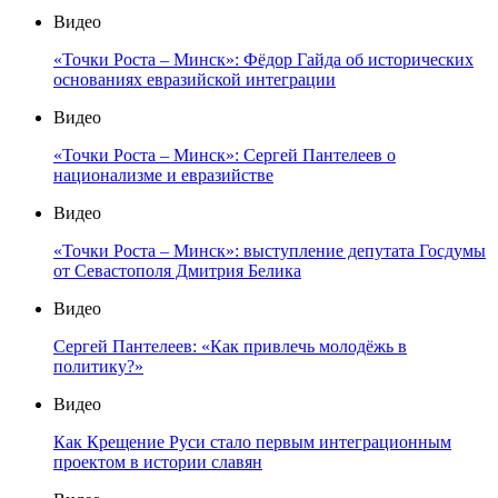
Видео
«Точки Роста – Минск»: Фёдор Гайда об исторических
основаниях евразийской интеграции
Видео
«Точки Роста – Минск»: Сергей Пантелеев о
национализме и евразийстве
Видео
«Точки Роста – Минск»: выступление депутата Госдумы
от Севастополя Дмитрия Белика
Видео
Сергей Пантелеев: «Как привлечь молодёжь в
политику?»
Видео
Как Крещение Руси стало первым интеграционным
проектом в истории славян