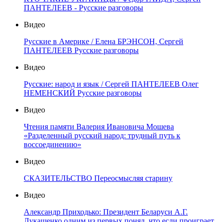
ПАНТЕЛЕЕВ - Русские разговоры
Видео
Русские в Америке / Елена БРЭНСОН, Сергей
ПАНТЕЛЕЕВ Русские разговоры
Видео
Русские: народ и язык / Сергей ПАНТЕЛЕЕВ Олег
НЕМЕНСКИЙ Русские разговоры
Видео
Чтения памяти Валерия Ивановича Мошева
«Разделенный русский народ: трудный путь к
воссоединению»
Видео
СКАЗИТЕЛЬСТВО Переосмысляя старину
Видео
Александр Приходько: Президент Беларуси А.Г.
Лукашенко одним из первых понял, что если проиграет