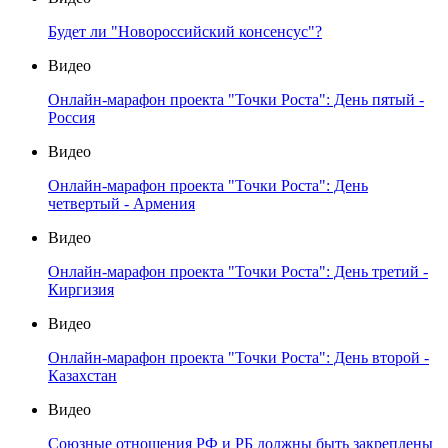
Будет ли "Новороссийский консенсус"?
Видео
Онлайн-марафон проекта "Точки Роста": День пятый -
Россия
Видео
Онлайн-марафон проекта "Точки Роста": День
четвертый - Армения
Видео
Онлайн-марафон проекта "Точки Роста": День третий -
Киргизия
Видео
Онлайн-марафон проекта "Точки Роста": День второй -
Казахстан
Видео
Союзные отношения РФ и РБ должны быть закреплены