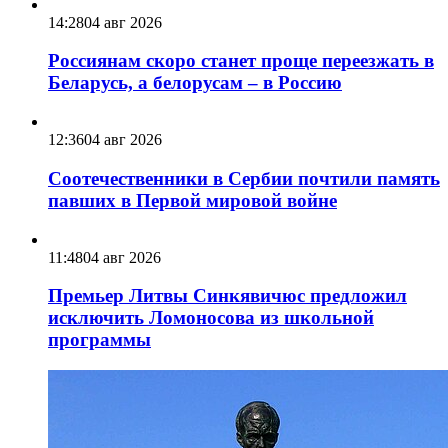
14:28
04 авг 2026
Россиянам скоро станет проще переезжать в
Беларусь, а белорусам – в Россию
12:36
04 авг 2026
Соотечественники в Сербии почтили память
павших в Первой мировой войне
11:48
04 авг 2026
Премьер Литвы Синкявичюс предложил
исключить Ломоносова из школьной
программы