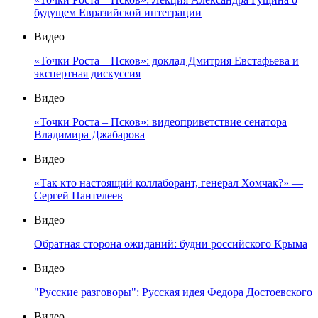
будущем Евразийской интеграции
Видео
«Точки Роста – Псков»: доклад Дмитрия Евстафьева и
экспертная дискуссия
Видео
«Точки Роста – Псков»: видеоприветствие сенатора
Владимира Джабарова
Видео
«Так кто настоящий коллаборант, генерал Хомчак?» —
Сергей Пантелеев
Видео
Обратная сторона ожиданий: будни российского Крыма
Видео
"Русские разговоры": Русская идея Федора Достоевского
Видео