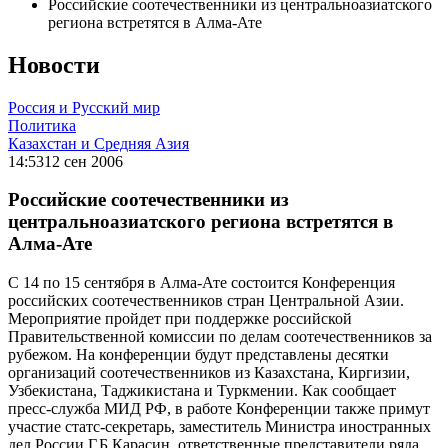
Российские соотечественники из центральноазиатского
региона встретятся в Алма-Ате
Новости
Россия и Русский мир
Политика
Казахстан и Средняя Азия
14:53
12 сен 2006
Российские соотечественники из
центральноазиатского региона встретятся в
Алма-Ате
С 14 по 15 сентября в Алма-Ате состоится Конференция
российских соотечественников стран Центральной Азии.
Мероприятие пройдет при поддержке российской
Правительственной комиссии по делам соотечественников за
рубежом. На конференции будут представлены десятки
организаций соотечественников из Казахстана, Киргизии,
Узбекистана, Таджикистана и Туркмении. Как сообщает
пресс-служба МИД РФ, в работе Конференции также примут
участие статс-секретарь, заместитель Министра иностранных
дел России Г.Б.Карасин, ответственные представители ряда