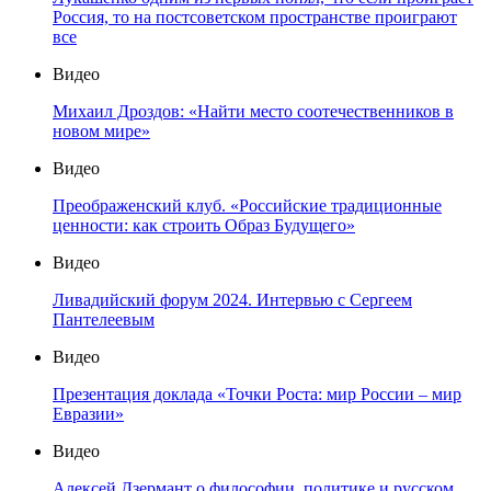
Россия, то на постсоветском пространстве проиграют
все
Видео
Михаил Дроздов: «Найти место соотечественников в
новом мире»
Видео
Преображенский клуб. «Российские традиционные
ценности: как строить Образ Будущего»
Видео
Ливадийский форум 2024. Интервью с Сергеем
Пантелеевым
Видео
Презентация доклада «Точки Роста: мир России – мир
Евразии»
Видео
Алексей Дзермант о философии, политике и русском