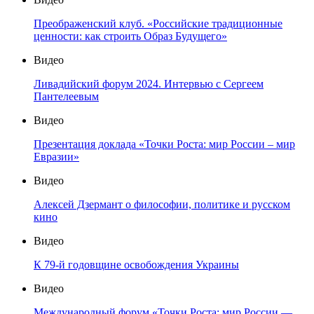
Преображенский клуб. «Российские традиционные
ценности: как строить Образ Будущего»
Видео
Ливадийский форум 2024. Интервью с Сергеем
Пантелеевым
Видео
Презентация доклада «Точки Роста: мир России – мир
Евразии»
Видео
Алексей Дзермант о философии, политике и русском
кино
Видео
К 79-й годовщине освобождения Украины
Видео
Международный форум «Точки Роста: мир России —