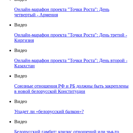
Онлайн-марафон проекта "Точки Роста": День
четвертый - Армения
Видео
Онлайн-марафон проекта "Точки Роста": День третий -
Киргизия
Видео
Онлайн-марафон проекта "Точки Роста": День второй -
Казахстан
Видео
Союзные отношения РФ и РБ должны быть закреплены
в новой белорусской Конституции
Видео
Упадет ли «белорусский балкон»?
Видео
Белорусский гамбит: кризис отношений или чья-то