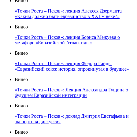
Видео
«Точки Роста – Псков»: лекция Алексея Дзерманта
«Каким должно быть евразийство в XXI-м веке?»
Видео
«Точки Роста – Псков»: лекция Бориса Межуева о
метафоре «Евразийской Атлантиды»
Видео
«Точки Роста – Псков»: лекция Фёдора Гайды
«Евразийский союз: история, опрокинутая в будущее»
Видео
«Точки Роста – Псков»: Лекция Александра Гущина о
будущем Евразийской интеграции
Видео
«Точки Роста – Псков»: доклад Дмитрия Евстафьева и
экспертная дискуссия
Видео