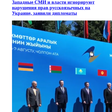
Западные СМИ и власти игнорируют
нарушения прав русскоязычных на
Украине, заявили дипломаты