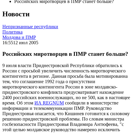
Российских миротворцев в ПМР станет больше?
Новости
Непризнанные республики
Политика
Молдова и ПМР
16:55
12 июл 2005
Российских миротворцев в ПМР станет больше?
9 июля власти Приднестровской Республики обратились к
России с просьбой увеличить численность миротворческого
контингента в регионе. Данная просьба была мотивированна
тем, что соглашение 1992 года о присутствии
миротворческого контингента России в зоне молдавско-
приднестровского конфликта предусматривает нахождение
2400 российских военнослужащих, но не 500, как в настоящее
время. Об этом
ИА REGNUM
сообщили в министерстве
информации и телекоммуникации ПМР. Руководство
Приднестровья опасается, что Кишинев готовится к силовому
решению приднестровской проблемы. По словам министра
госбезопасности Приднестровья Владимира Антюфеева, "с
этой целью молдавское руководство намерено исключить