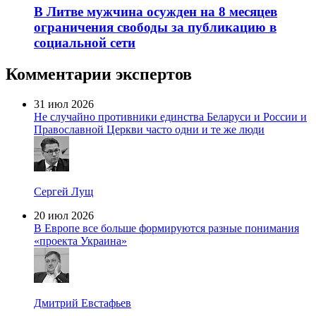
В Литве мужчина осужден на 8 месяцев
ограничения свободы за публикацию в
социальной сети
Комментарии экспертов
31 июл 2026
Не случайно противники единства Беларуси и России и
Православной Церкви часто одни и те же люди
Сергей Лущ
20 июл 2026
В Европе все больше формируются разные понимания
«проекта Украина»
Дмитрий Евстафьев