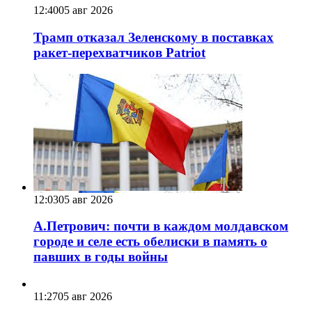
12:40
05 авг 2026
Трамп отказал Зеленскому в поставках
ракет-перехватчиков Patriot
12:03
05 авг 2026
А.Петрович: почти в каждом молдавском
городе и селе есть обелиски в память о
павших в годы войны
11:27
05 авг 2026