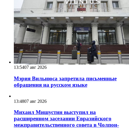
13:54
07 авг 2026
Мэрия Вильнюса запретила письменные
обращения на русском языке
13:48
07 авг 2026
Михаил Мишустин выступил на
расширенном заседании Евразийского
межправительственного совета в Чолпон-