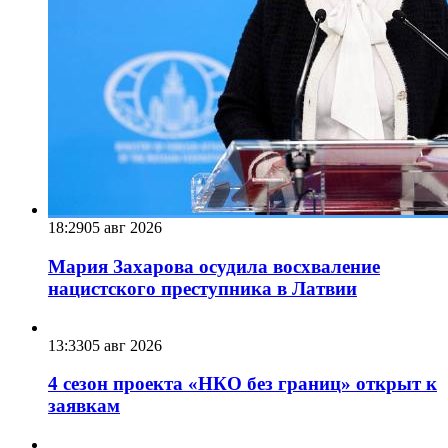
18:29
05 авг 2026
Мария Захарова осудила восхваление
нацистского преступника в Латвии
13:33
05 авг 2026
4 сезон проекта «НКО без границ» открыт к
заявкам