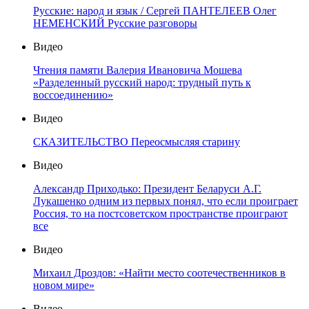
Русские: народ и язык / Сергей ПАНТЕЛЕЕВ Олег
НЕМЕНСКИЙ Русские разговоры
Видео
Чтения памяти Валерия Ивановича Мошева
«Разделенный русский народ: трудный путь к
воссоединению»
Видео
СКАЗИТЕЛЬСТВО Переосмысляя старину
Видео
Александр Приходько: Президент Беларуси А.Г.
Лукашенко одним из первых понял, что если проиграет
Россия, то на постсоветском пространстве проиграют
все
Видео
Михаил Дроздов: «Найти место соотечественников в
новом мире»
Видео