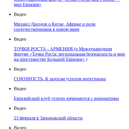
мир Евразии»
Видео
Михаил Дроздов о Китае, Африке и роли
соотечественников в новом мире
Видео
ТОЧКИ РОСТА - АРМЕНИЯ (о Международном
форуме «Точки Роста: региональная безопасность и мир
на пространстве Большой Евразии» )
Видео
СОЮЗНОСТЬ. К залогам успехов интеграции
Видео
Евразийский клуб успехи начинаются с инициативы
Видео
23 февраля в Запорожской области
Видео