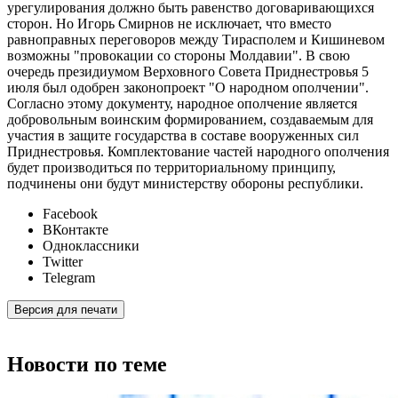
урегулирования должно быть равенство договаривающихся
сторон. Но Игорь Смирнов не исключает, что вместо
равноправных переговоров между Тирасполем и Кишиневом
возможны "провокации со стороны Молдавии". В свою
очередь президиумом Верховного Совета Приднестровья 5
июля был одобрен законопроект "О народном ополчении".
Согласно этому документу, народное ополчение является
добровольным воинским формированием, создаваемым для
участия в защите государства в составе вооруженных сил
Приднестровья. Комплектование частей народного ополчения
будет производиться по территориальному принципу,
подчинены они будут министерству обороны республики.
Facebook
ВКонтакте
Одноклассники
Twitter
Telegram
Версия для печати
Новости по теме