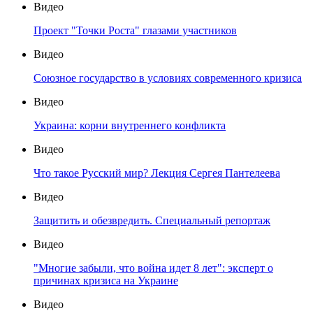
Видео
Проект "Точки Роста" глазами участников
Видео
Союзное государство в условиях современного кризиса
Видео
Украина: корни внутреннего конфликта
Видео
Что такое Русский мир? Лекция Сергея Пантелеева
Видео
Защитить и обезвредить. Специальный репортаж
Видео
"Многие забыли, что война идет 8 лет": эксперт о
причинах кризиса на Украине
Видео