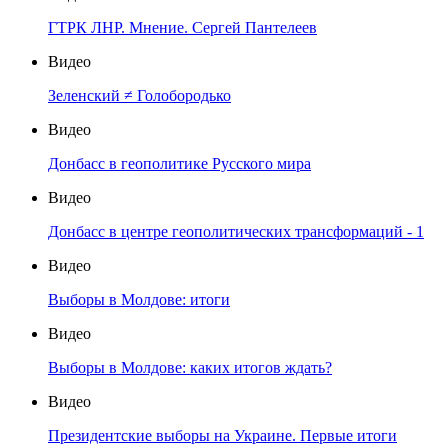
ГТРК ЛНР. Мнение. Сергей Пантелеев
Видео
Зеленский ≠ Голобородько
Видео
Донбасс в геополитике Русского мира
Видео
Донбасс в центре геополитических трансформаций - 1
Видео
Выборы в Молдове: итоги
Видео
Выборы в Молдове: каких итогов ждать?
Видео
Президентские выборы на Украине. Первые итоги