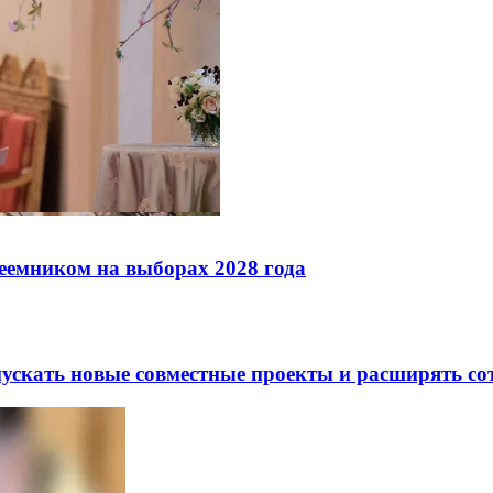
реемником на выборах 2028 года
скать новые совместные проекты и расширять сот