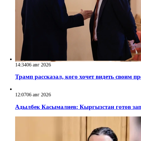
14:34
06 авг 2026
Трамп рассказал, кого хочет видеть своим п
12:07
06 авг 2026
Адылбек Касымалиев: Кыргызстан готов запу