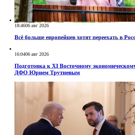
18:46
06 авг 2026
Всё больше европейцев хотят переехать в Ро
16:04
06 авг 2026
Подготовка к XI Восточному экономическому
ДФО Юрием Трутневым