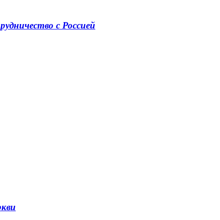
рудничество с Россией
ркви