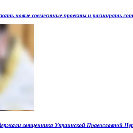
скать новые совместные проекты и расширять сот
ержали священника Украинской Православной Це