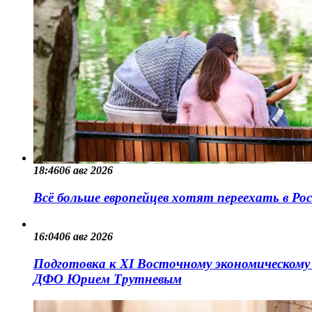
18:46
06 авг 2026
Всё больше европейцев хотят переехать в Ро
16:04
06 авг 2026
Подготовка к XI Восточному экономическому
ДФО Юрием Трутневым