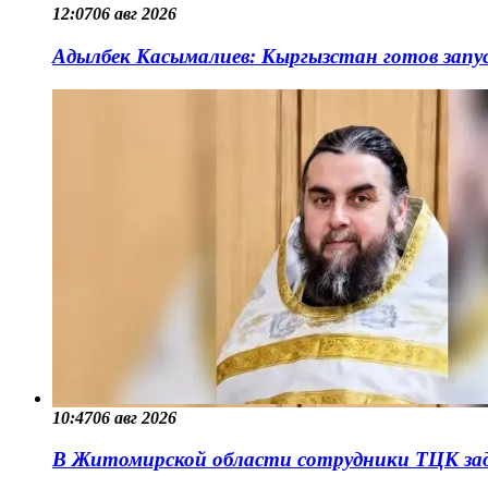
12:07
06 авг 2026
Адылбек Касымалиев: Кыргызстан готов запу
10:47
06 авг 2026
В Житомирской области сотрудники ТЦК зад