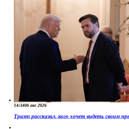
14:34
06 авг 2026
Трамп рассказал, кого хочет видеть своим пр