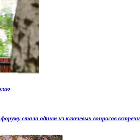
ссию
 форуму стала одним из ключевых вопросов встреч