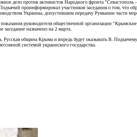
овное дело против активистов Народного фронта "Севастополь –
одъячий проинформировал участников заседания о том, что обра
ководством Украины, допустившим передачу Румынии части мор
ны показания руководителя общественной организации "Крымские 
заседание назначено на 2 марта.
, Русская община Крыма и впредь будет оказывать В. Подъячем
рессивной системой украинского государства.