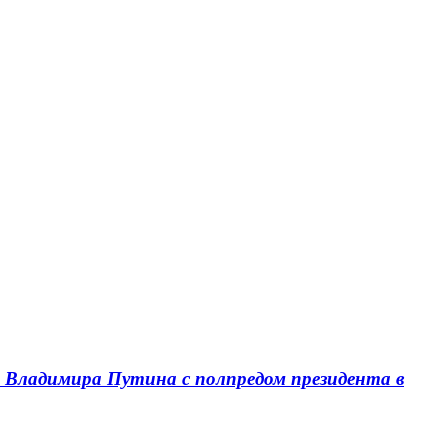
и Владимира Путина с полпредом президента в