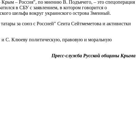
 Крым – Россия", по мнению В. Подъячего, – это спецоперация
тился в СБУ с заявлением, в котором говорится о
ского шельфа вокруг украинского острова Змеиный.
татары за союз с Россией" Сеита Сейтмеметова и активистки
у и С. Клюеву политическую, правовую и моральную
Пресс-служба Русской общины Крыма