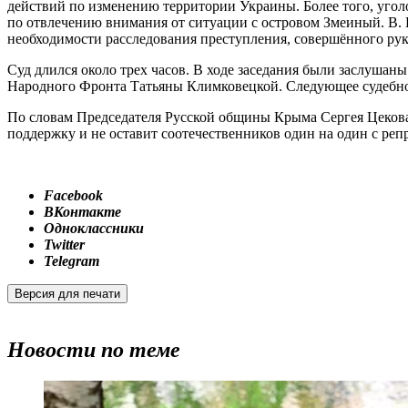
действий по изменению территории Украины. Более того, угол
по отвлечению внимания от ситуации с островом Змеиный. В. П
необходимости расследования преступления, совершённого ру
Суд длился около трех часов. В ходе заседания были заслуша
Народного Фронта Татьяны Климковецкой. Следующее судебное 
По словам Председателя Русской общины Крыма Сергея Цекова
поддержку и не оставит соотечественников один на один с реп
Facebook
ВКонтакте
Одноклассники
Twitter
Telegram
Версия для печати
Новости по теме