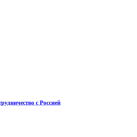
рудничество с Россией