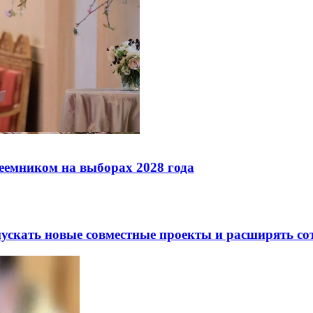
реемником на выборах 2028 года
скать новые совместные проекты и расширять сот