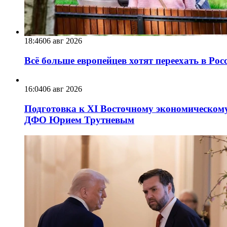
18:46
06 авг 2026
Всё больше европейцев хотят переехать в Ро
16:04
06 авг 2026
Подготовка к XI Восточному экономическому
ДФО Юрием Трутневым