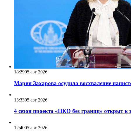
18:29
05 авг 2026
Мария Захарова осудила восхваление нацист
13:33
05 авг 2026
4 сезон проекта «НКО без границ» открыт к 
12:40
05 авг 2026