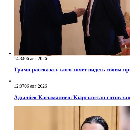
14:34
06 авг 2026
Трамп рассказал, кого хочет видеть своим п
12:07
06 авг 2026
Адылбек Касымалиев: Кыргызстан готов запу