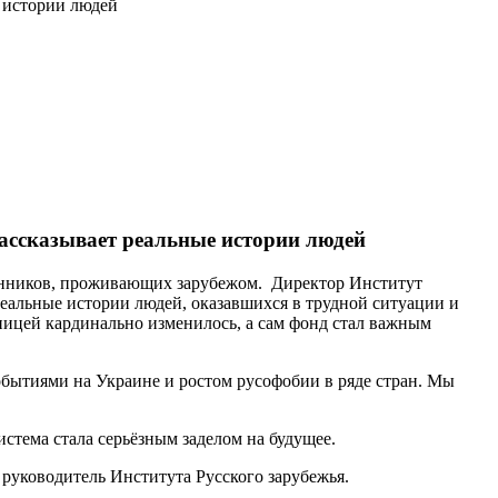
е истории людей
рассказывает реальные истории людей
венников, проживающих зарубежом.
Директор Институт
реальные истории людей, оказавшихся в трудной ситуации и
ницей кардинально изменилось, а сам фонд стал важным
обытиями на Украине и ростом русофобии в ряде стран. Мы
стема стала серьёзным заделом на будущее.
 руководитель Института Русского зарубежья.