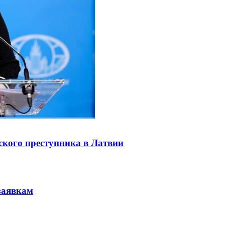
ского преступника в Латвии
заявкам