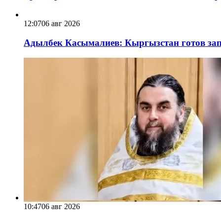
12:07
06 авг 2026
Адылбек Касымалиев: Кыргызстан готов запу
10:47
06 авг 2026