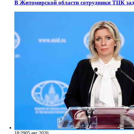
В Житомирской области сотрудники ТЦК за
18:29
05 авг 2026