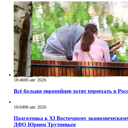
18:46
06 авг 2026
Всё больше европейцев хотят переехать в Ро
16:04
06 авг 2026
Подготовка к XI Восточному экономическому
ДФО Юрием Трутневым