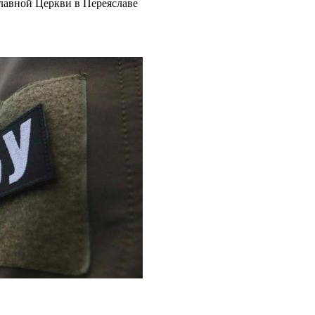
авной Церкви в Переяславе