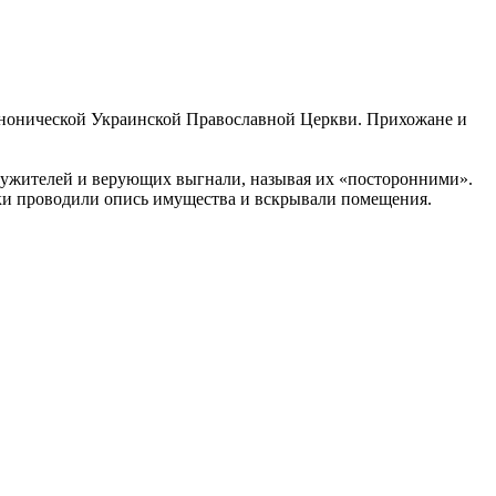
анонической Украинской Православной Церкви. Прихожане и
лужителей и верующих выгнали, называя их «посторонними».
ики проводили опись имущества и вскрывали помещения.