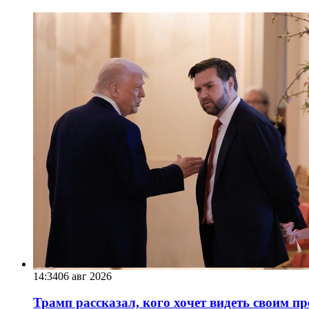
14:34
06 авг 2026
Трамп рассказал, кого хочет видеть своим п