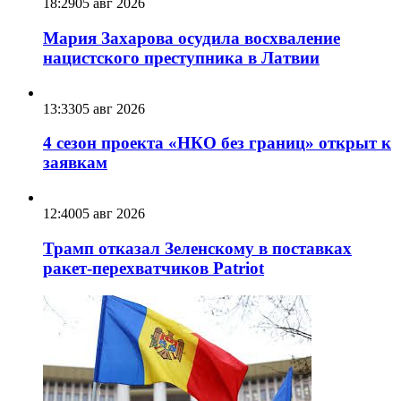
18:29
05 авг 2026
Мария Захарова осудила восхваление
нацистского преступника в Латвии
13:33
05 авг 2026
4 сезон проекта «НКО без границ» открыт к
заявкам
12:40
05 авг 2026
Трамп отказал Зеленскому в поставках
ракет-перехватчиков Patriot