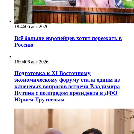
18:46
06 авг 2026
Всё больше европейцев хотят переехать в
Россию
16:04
06 авг 2026
Подготовка к XI Восточному
экономическому форуму стала одним из
ключевых вопросов встречи Владимира
Путина с полпредом президента в ДФО
Юрием Трутневым