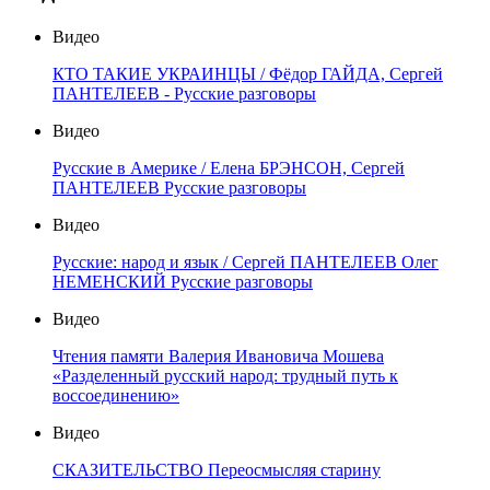
Видео
КТО ТАКИЕ УКРАИНЦЫ / Фёдор ГАЙДА, Сергей
ПАНТЕЛЕЕВ - Русские разговоры
Видео
Русские в Америке / Елена БРЭНСОН, Сергей
ПАНТЕЛЕЕВ Русские разговоры
Видео
Русские: народ и язык / Сергей ПАНТЕЛЕЕВ Олег
НЕМЕНСКИЙ Русские разговоры
Видео
Чтения памяти Валерия Ивановича Мошева
«Разделенный русский народ: трудный путь к
воссоединению»
Видео
СКАЗИТЕЛЬСТВО Переосмысляя старину