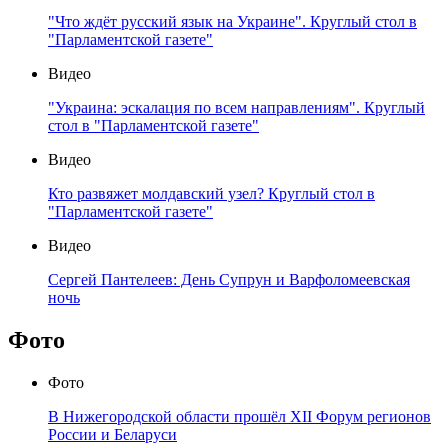
"Что ждёт русский язык на Украине". Круглый стол в
"Парламентской газете"
Видео
"Украина: эскалация по всем направлениям". Круглый
стол в "Парламентской газете"
Видео
Кто развяжет молдавский узел? Круглый стол в
"Парламентской газете"
Видео
Сергей Пантелеев: День Супрун и Варфоломеевская
ночь
Фото
Фото
В Нижегородской области прошёл XII Форум регионов
России и Беларуси