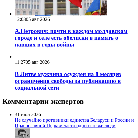
12:03
05 авг 2026
А.Петрович: почти в каждом молдавском
городе и селе есть обелиски в память о
павших в годы войны
11:27
05 авг 2026
В Литве мужчина осужден на 8 месяцев
ограничения свободы за публикацию в
социальной сети
Комментарии экспертов
31 июл 2026
Не случайно противники единства Беларуси и России и
Православной Церкви часто одни и те же люди