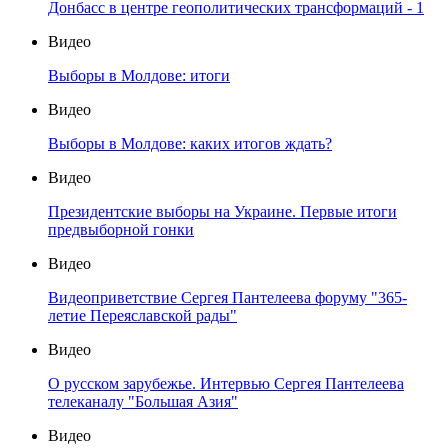
Донбасс в центре геополитических трансформаций - 1
Видео
Выборы в Молдове: итоги
Видео
Выборы в Молдове: каких итогов ждать?
Видео
Президентские выборы на Украине. Первые итоги
предвыборной гонки
Видео
Видеоприветствие Сергея Пантелеева форуму "365-
летие Переяславской рады"
Видео
О русском зарубежье. Интервью Сергея Пантелеева
телеканалу "Большая Азия"
Видео