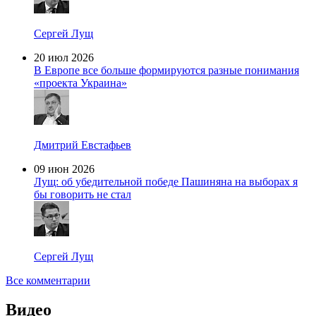
Сергей Лущ
20 июл 2026
В Европе все больше формируются разные понимания
«проекта Украина»
Дмитрий Евстафьев
09 июн 2026
Лущ: об убедительной победе Пашиняна на выборах я
бы говорить не стал
Сергей Лущ
Все комментарии
Видео