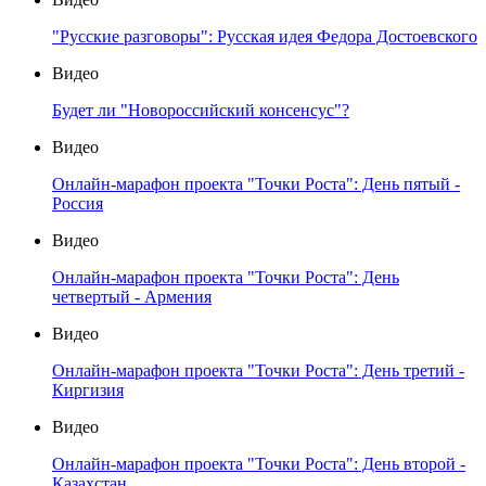
"Русские разговоры": Русская идея Федора Достоевского
Видео
Будет ли "Новороссийский консенсус"?
Видео
Онлайн-марафон проекта "Точки Роста": День пятый -
Россия
Видео
Онлайн-марафон проекта "Точки Роста": День
четвертый - Армения
Видео
Онлайн-марафон проекта "Точки Роста": День третий -
Киргизия
Видео
Онлайн-марафон проекта "Точки Роста": День второй -
Казахстан