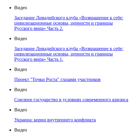
Видео
Заседание Ливадийского клуба «Возвращение к себе:
цивилизационные основы, ценности и границы
Русского мира» Часть 2.
Видео
Заседание Ливадийского клуба «Возвращение к себе:
цивилизационные основы, ценности и границы
Русского мира» Часть 1.
Видео
Проект "Точки Роста" глазами участников
Видео
Союзное государство в условиях современного кризиса
Видео
Украина: корни внутреннего конфликта
Видео