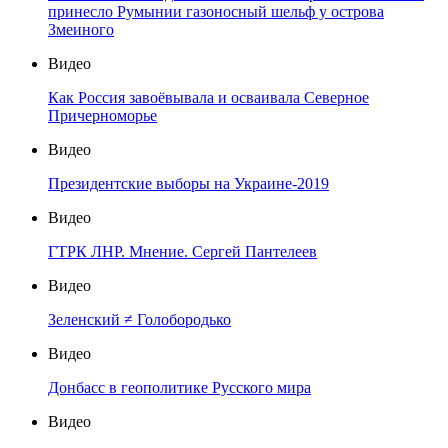
принесло Румынии газоносный шельф у острова
Змеиного
Видео
Как Россия завоёвывала и осваивала Северное
Причерноморье
Видео
Президентские выборы на Украине-2019
Видео
ГТРК ЛНР. Мнение. Сергей Пантелеев
Видео
Зеленский ≠ Голобородько
Видео
Донбасс в геополитике Русского мира
Видео