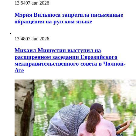
13:54
07 авг 2026
Мэрия Вильнюса запретила письменные
обращения на русском языке
13:48
07 авг 2026
Михаил Мишустин выступил на
расширенном заседании Евразийского
межправительственного совета в Чолпон-
Ате