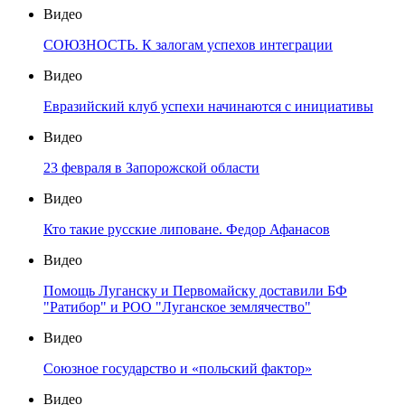
Видео
СОЮЗНОСТЬ. К залогам успехов интеграции
Видео
Евразийский клуб успехи начинаются с инициативы
Видео
23 февраля в Запорожской области
Видео
Кто такие русские липоване. Федор Афанасов
Видео
Помощь Луганску и Первомайску доставили БФ
"Ратибор" и РОО "Луганское землячество"
Видео
Союзное государство и «польский фактор»
Видео