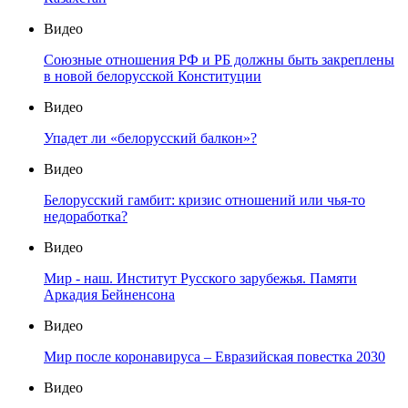
Видео
Союзные отношения РФ и РБ должны быть закреплены
в новой белорусской Конституции
Видео
Упадет ли «белорусский балкон»?
Видео
Белорусский гамбит: кризис отношений или чья-то
недоработка?
Видео
Мир - наш. Институт Русского зарубежья. Памяти
Аркадия Бейненсона
Видео
Мир после коронавируса – Евразийская повестка 2030
Видео