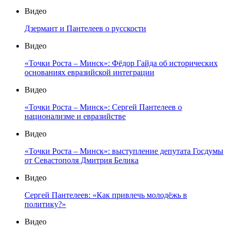
Видео
Дзермант и Пантелеев о русскости
Видео
«Точки Роста – Минск»: Фёдор Гайда об исторических
основаниях евразийской интеграции
Видео
«Точки Роста – Минск»: Сергей Пантелеев о
национализме и евразийстве
Видео
«Точки Роста – Минск»: выступление депутата Госдумы
от Севастополя Дмитрия Белика
Видео
Сергей Пантелеев: «Как привлечь молодёжь в
политику?»
Видео