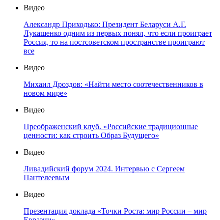
Видео
Александр Приходько: Президент Беларуси А.Г.
Лукашенко одним из первых понял, что если проиграет
Россия, то на постсоветском пространстве проиграют
все
Видео
Михаил Дроздов: «Найти место соотечественников в
новом мире»
Видео
Преображенский клуб. «Российские традиционные
ценности: как строить Образ Будущего»
Видео
Ливадийский форум 2024. Интервью с Сергеем
Пантелеевым
Видео
Презентация доклада «Точки Роста: мир России – мир
Евразии»