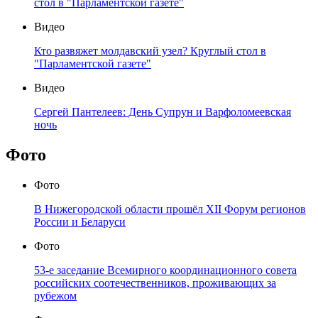
стол в "Парламентской газете"
Видео
Кто развяжет молдавский узел? Круглый стол в
"Парламентской газете"
Видео
Сергей Пантелеев: День Супрун и Варфоломеевская
ночь
Фото
Фото
В Нижегородской области прошёл XII Форум регионов
России и Беларуси
Фото
53-е заседание Всемирного координационного совета
российских соотечественников, проживающих за
рубежом