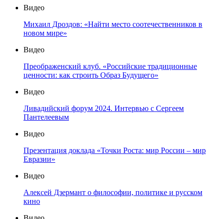
Видео
Михаил Дроздов: «Найти место соотечественников в
новом мире»
Видео
Преображенский клуб. «Российские традиционные
ценности: как строить Образ Будущего»
Видео
Ливадийский форум 2024. Интервью с Сергеем
Пантелеевым
Видео
Презентация доклада «Точки Роста: мир России – мир
Евразии»
Видео
Алексей Дзермант о философии, политике и русском
кино
Видео