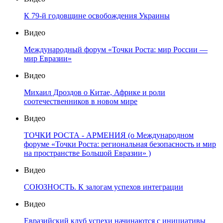
К 79-й годовщине освобождения Украины
Видео
Международный форум «Точки Роста: мир России —
мир Евразии»
Видео
Михаил Дроздов о Китае, Африке и роли
соотечественников в новом мире
Видео
ТОЧКИ РОСТА - АРМЕНИЯ (о Международном
форуме «Точки Роста: региональная безопасность и мир
на пространстве Большой Евразии» )
Видео
СОЮЗНОСТЬ. К залогам успехов интеграции
Видео
Евразийский клуб успехи начинаются с инициативы