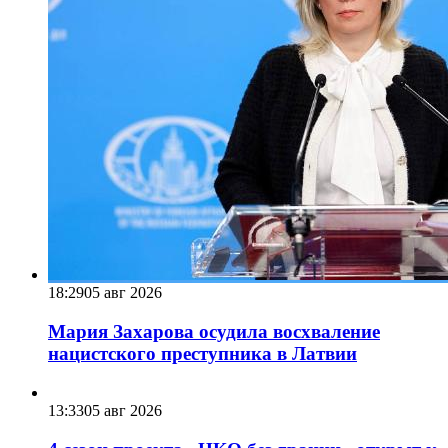
18:29
05 авг 2026
Мария Захарова осудила восхваление
нацистского преступника в Латвии
13:33
05 авг 2026