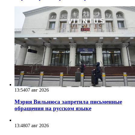
13:54
07 авг 2026
Мэрия Вильнюса запретила письменные
обращения на русском языке
13:48
07 авг 2026