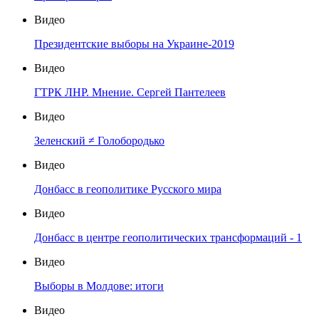
Видео
Президентские выборы на Украине-2019
Видео
ГТРК ЛНР. Мнение. Сергей Пантелеев
Видео
Зеленский ≠ Голобородько
Видео
Донбасс в геополитике Русского мира
Видео
Донбасс в центре геополитических трансформаций - 1
Видео
Выборы в Молдове: итоги
Видео