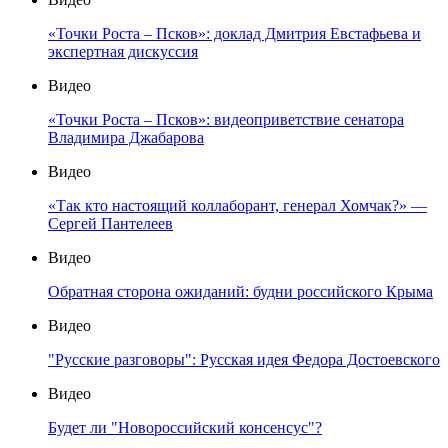
«Точки Роста – Псков»: доклад Дмитрия Евстафьева и
экспертная дискуссия
Видео
«Точки Роста – Псков»: видеоприветствие сенатора
Владимира Джабарова
Видео
«Так кто настоящий коллаборант, генерал Хомчак?» —
Сергей Пантелеев
Видео
Обратная сторона ожиданий: будни российского Крыма
Видео
"Русские разговоры": Русская идея Федора Достоевского
Видео
Будет ли "Новороссийский консенсус"?