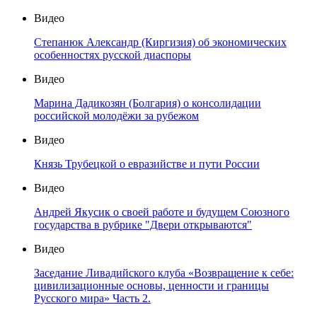
Видео
Степанюк Александр (Киргизия) об экономических
особенностях русской диаспоры
Видео
Марина Дадикозян (Болгария) о консолидации
российской молодёжи за рубежом
Видео
Князь Трубецкой о евразийстве и пути России
Видео
Андрей Якусик о своей работе и будущем Союзного
государства в рубрике "Двери открываются"
Видео
Заседание Ливадийского клуба «Возвращение к себе:
цивилизационные основы, ценности и границы
Русского мира» Часть 2.