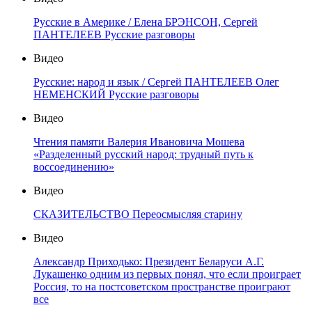
Русские в Америке / Елена БРЭНСОН, Сергей
ПАНТЕЛЕЕВ Русские разговоры
Видео
Русские: народ и язык / Сергей ПАНТЕЛЕЕВ Олег
НЕМЕНСКИЙ Русские разговоры
Видео
Чтения памяти Валерия Ивановича Мошева
«Разделенный русский народ: трудный путь к
воссоединению»
Видео
СКАЗИТЕЛЬСТВО Переосмысляя старину
Видео
Александр Приходько: Президент Беларуси А.Г.
Лукашенко одним из первых понял, что если проиграет
Россия, то на постсоветском пространстве проиграют
все