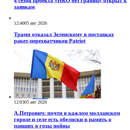
4 сезон проекта «НКО без границ» открыт к
заявкам
12:40
05 авг 2026
Трамп отказал Зеленскому в поставках
ракет-перехватчиков Patriot
12:03
05 авг 2026
А.Петрович: почти в каждом молдавском
городе и селе есть обелиски в память о
павших в годы войны