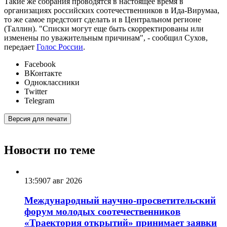
Такие же собрания проводятся в настоящее время в
организациях российских соотечественников в Ида-Вирумаа,
то же самое предстоит сделать и в Центральном регионе
(Таллин). "Списки могут еще быть скорректированы или
изменены по уважительным причинам", - сообщил Сухов,
передает
Голос России
.
Facebook
ВКонтакте
Одноклассники
Twitter
Telegram
Версия для печати
Новости по теме
13:59
07 авг 2026
Международный научно-просветительский
форум молодых соотечественников
«Траектория открытий» принимает заявки