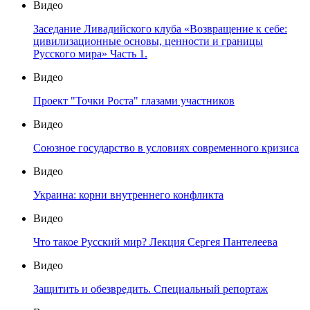
Видео
Заседание Ливадийского клуба «Возвращение к себе:
цивилизационные основы, ценности и границы
Русского мира» Часть 1.
Видео
Проект "Точки Роста" глазами участников
Видео
Союзное государство в условиях современного кризиса
Видео
Украина: корни внутреннего конфликта
Видео
Что такое Русский мир? Лекция Сергея Пантелеева
Видео
Защитить и обезвредить. Специальный репортаж