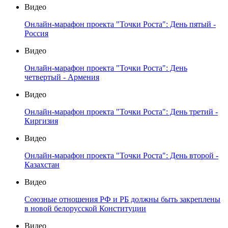
Видео
Онлайн-марафон проекта "Точки Роста": День пятый -
Россия
Видео
Онлайн-марафон проекта "Точки Роста": День
четвертый - Армения
Видео
Онлайн-марафон проекта "Точки Роста": День третий -
Киргизия
Видео
Онлайн-марафон проекта "Точки Роста": День второй -
Казахстан
Видео
Союзные отношения РФ и РБ должны быть закреплены
в новой белорусской Конституции
Видео