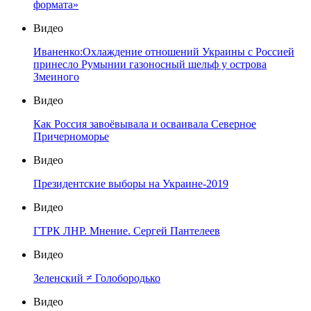
формата»
Видео
Иваненко:Охлаждение отношений Украины с Россией
принесло Румынии газоносный шельф у острова
Змеиного
Видео
Как Россия завоёвывала и осваивала Северное
Причерноморье
Видео
Президентские выборы на Украине-2019
Видео
ГТРК ЛНР. Мнение. Сергей Пантелеев
Видео
Зеленский ≠ Голобородько
Видео