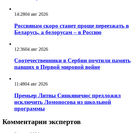
14:28
04 авг 2026
Россиянам скоро станет проще переезжать в
Беларусь, а белорусам – в Россию
12:36
04 авг 2026
Соотечественники в Сербии почтили память
павших в Первой мировой войне
11:48
04 авг 2026
Премьер Литвы Синкявичюс предложил
исключить Ломоносова из школьной
программы
Комментарии экспертов