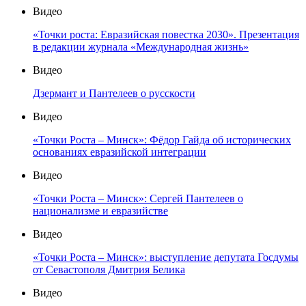
Видео
«Точки роста: Евразийская повестка 2030». Презентация
в редакции журнала «Международная жизнь»
Видео
Дзермант и Пантелеев о русскости
Видео
«Точки Роста – Минск»: Фёдор Гайда об исторических
основаниях евразийской интеграции
Видео
«Точки Роста – Минск»: Сергей Пантелеев о
национализме и евразийстве
Видео
«Точки Роста – Минск»: выступление депутата Госдумы
от Севастополя Дмитрия Белика
Видео