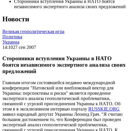
Сторонники вступления Украины в НАТО боятся
независимого экспертного анализа своих предложений
Новости
Великая геополитическая игра
Политика
Украина
14:10
27 сен 2007
Сторонники вступления Украины в НАТО
боятся независимого экспертного анализа своих
предложений
Главным итогом состоявшейся недавно международной
конференции "Натовский или внеблоковый вектор для
Украины: перспективы и риски" является проведение
экспертного анализа геополитической проблематики,
связанной с угрозой присоединения Украины к НАТО. Об
этом в в эксклюзивном интервью порталу
RUSSKIE.ORG
заявил народный депутат Украины Леонид Грач. "Я считаю
большим достижением то, что Конференции был проведен
экспертный анализ геополитической проблематики,
связанной с угрозой присоединения Украины к НАТО. К