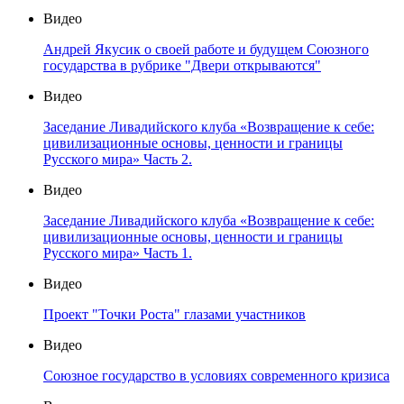
Видео
Андрей Якусик о своей работе и будущем Союзного
государства в рубрике "Двери открываются"
Видео
Заседание Ливадийского клуба «Возвращение к себе:
цивилизационные основы, ценности и границы
Русского мира» Часть 2.
Видео
Заседание Ливадийского клуба «Возвращение к себе:
цивилизационные основы, ценности и границы
Русского мира» Часть 1.
Видео
Проект "Точки Роста" глазами участников
Видео
Союзное государство в условиях современного кризиса