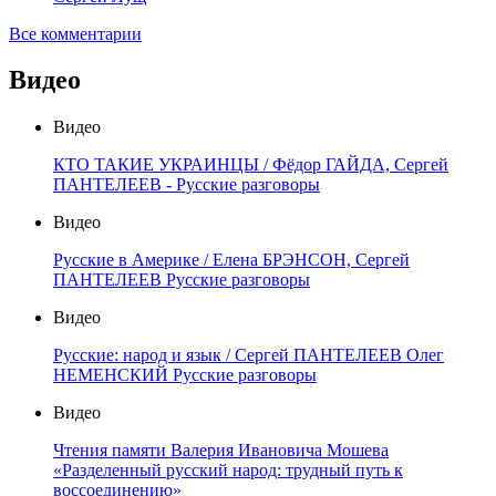
Все комментарии
Видео
Видео
КТО ТАКИЕ УКРАИНЦЫ / Фёдор ГАЙДА, Сергей
ПАНТЕЛЕЕВ - Русские разговоры
Видео
Русские в Америке / Елена БРЭНСОН, Сергей
ПАНТЕЛЕЕВ Русские разговоры
Видео
Русские: народ и язык / Сергей ПАНТЕЛЕЕВ Олег
НЕМЕНСКИЙ Русские разговоры
Видео
Чтения памяти Валерия Ивановича Мошева
«Разделенный русский народ: трудный путь к
воссоединению»