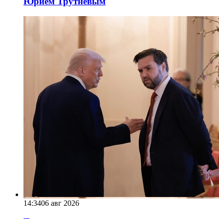
Юрием Трутневым
14:34
06 авг 2026