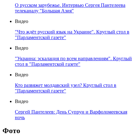
О русском зарубежье. Интервью Сергея Пантелеева
телеканалу "Большая Азия"
Видео
"Что ждёт русский язык на Украине". Круглый стол в
"Парламентской газете"
Видео
"Украина: эскалация по всем направлениям". Круглый
стол в "Парламентской газете"
Видео
Кто развяжет молдавский узел? Круглый стол в
"Парламентской газете"
Видео
Сергей Пантелеев: День Супрун и Варфоломеевская
ночь
Фото