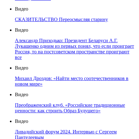
Видео
СКАЗИТЕЛЬСТВО Переосмысляя старину
Видео
Александр Приходько: Президент Беларуси А.Г.
Лукашенко одним из первых понял, что если проиграет
Россия, то на постсоветском пространстве проиграют
все
Видео
Михаил Дроздов: «Найти место соотечественников в
новом мире»
Видео
Преображенский клуб. «Российские традиционные
ценности: как строить Образ Будущего»
Видео
Ливадийский форум 2024. Интервью с Сергеем
Пантелеевым