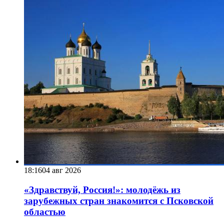
18:16
04 авг 2026
«Здравствуй, Россия!»: молодёжь из
зарубежных стран знакомится с Псковской
областью