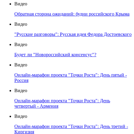
Видео
Обратная сторона ожиданий: будни российского Крыма
Видео
"Русские разговоры": Русская идея Федора Достоевского
Видео
Будет ли "Новороссийский консенсус"?
Видео
Онлайн-марафон проекта "Точки Роста": День пятый -
Россия
Видео
Онлайн-марафон проекта "Точки Роста": День
четвертый - Армения
Видео
Онлайн-марафон проекта "Точки Роста": День третий -
Киргизия