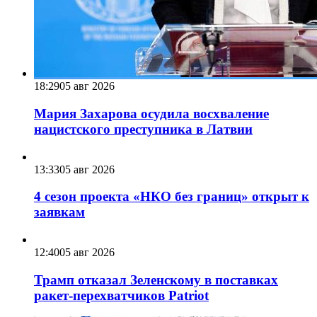
18:29
05 авг 2026
Мария Захарова осудила восхваление
нацистского преступника в Латвии
13:33
05 авг 2026
4 сезон проекта «НКО без границ» открыт к
заявкам
12:40
05 авг 2026
Трамп отказал Зеленскому в поставках
ракет-перехватчиков Patriot