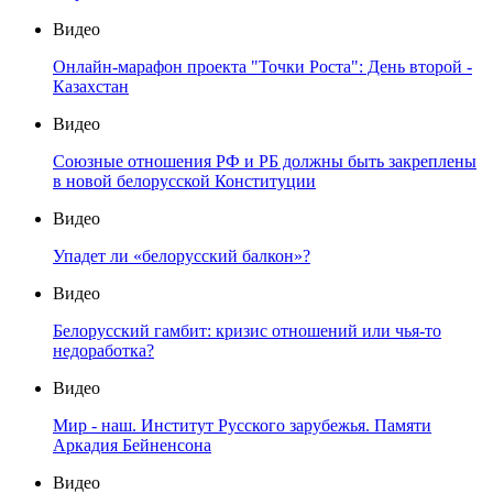
Видео
Онлайн-марафон проекта "Точки Роста": День второй -
Казахстан
Видео
Союзные отношения РФ и РБ должны быть закреплены
в новой белорусской Конституции
Видео
Упадет ли «белорусский балкон»?
Видео
Белорусский гамбит: кризис отношений или чья-то
недоработка?
Видео
Мир - наш. Институт Русского зарубежья. Памяти
Аркадия Бейненсона
Видео