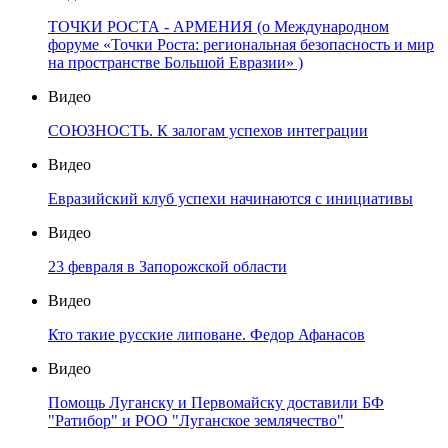
ТОЧКИ РОСТА - АРМЕНИЯ (о Международном
форуме «Точки Роста: региональная безопасность и мир
на пространстве Большой Евразии» )
Видео
СОЮЗНОСТЬ. К залогам успехов интеграции
Видео
Евразийский клуб успехи начинаются с инициативы
Видео
23 февраля в Запорожской области
Видео
Кто такие русские липоване. Федор Афанасов
Видео
Помощь Луганску и Первомайску доставили БФ
"Ратибор" и РОО "Луганское землячество"