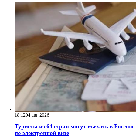
18:12
04 авг 2026
Туристы из 64 стран могут въехать в Россию
по электронной визе