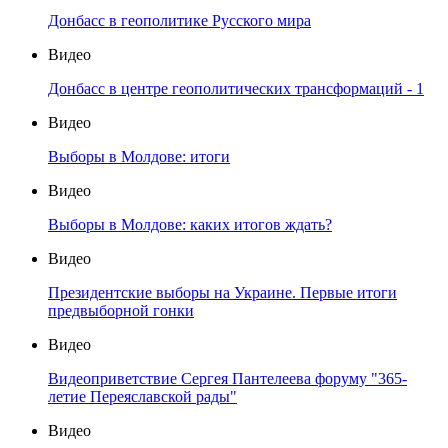
Донбасс в геополитике Русского мира
Видео
Донбасс в центре геополитических трансформаций - 1
Видео
Выборы в Молдове: итоги
Видео
Выборы в Молдове: каких итогов ждать?
Видео
Президентские выборы на Украине. Первые итоги
предвыборной гонки
Видео
Видеоприветствие Сергея Пантелеева форуму "365-
летие Переяславской рады"
Видео