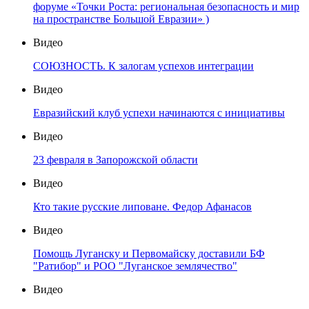
форуме «Точки Роста: региональная безопасность и мир
на пространстве Большой Евразии» )
Видео
СОЮЗНОСТЬ. К залогам успехов интеграции
Видео
Евразийский клуб успехи начинаются с инициативы
Видео
23 февраля в Запорожской области
Видео
Кто такие русские липоване. Федор Афанасов
Видео
Помощь Луганску и Первомайску доставили БФ
"Ратибор" и РОО "Луганское землячество"
Видео