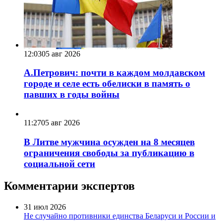
12:03
05 авг 2026
А.Петрович: почти в каждом молдавском
городе и селе есть обелиски в память о
павших в годы войны
11:27
05 авг 2026
В Литве мужчина осужден на 8 месяцев
ограничения свободы за публикацию в
социальной сети
Комментарии экспертов
31 июл 2026
Не случайно противники единства Беларуси и России и