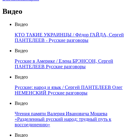
Видео
Видео
КТО ТАКИЕ УКРАИНЦЫ / Фёдор ГАЙДА, Сергей
ПАНТЕЛЕЕВ - Русские разговоры
Видео
Русские в Америке / Елена БРЭНСОН, Сергей
ПАНТЕЛЕЕВ Русские разговоры
Видео
Русские: народ и язык / Сергей ПАНТЕЛЕЕВ Олег
НЕМЕНСКИЙ Русские разговоры
Видео
Чтения памяти Валерия Ивановича Мошева
«Разделенный русский народ: трудный путь к
воссоединению»
Видео