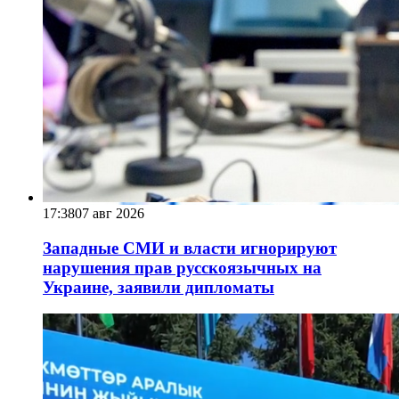
17:38
07 авг 2026
Западные СМИ и власти игнорируют
нарушения прав русскоязычных на
Украине, заявили дипломаты