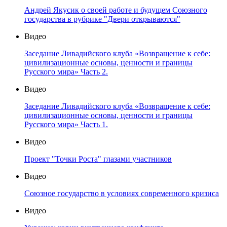
Андрей Якусик о своей работе и будущем Союзного
государства в рубрике "Двери открываются"
Видео
Заседание Ливадийского клуба «Возвращение к себе:
цивилизационные основы, ценности и границы
Русского мира» Часть 2.
Видео
Заседание Ливадийского клуба «Возвращение к себе:
цивилизационные основы, ценности и границы
Русского мира» Часть 1.
Видео
Проект "Точки Роста" глазами участников
Видео
Союзное государство в условиях современного кризиса
Видео