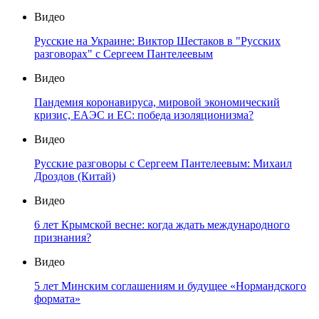
Видео
Русские на Украине: Виктор Шестаков в "Русских
разговорах" с Сергеем Пантелеевым
Видео
Пандемия коронавируса, мировой экономический
кризис, ЕАЭС и ЕС: победа изоляционизма?
Видео
Русские разговоры с Сергеем Пантелеевым: Михаил
Дроздов (Китай)
Видео
6 лет Крымской весне: когда ждать международного
признания?
Видео
5 лет Минским соглашениям и будущее «Нормандского
формата»