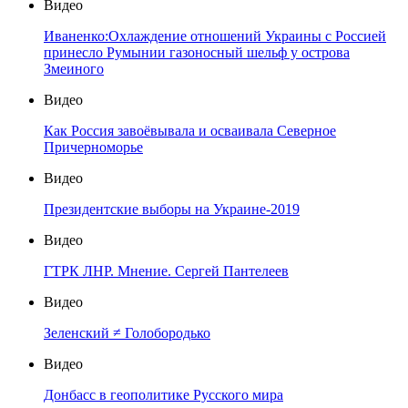
Видео
Иваненко:Охлаждение отношений Украины с Россией
принесло Румынии газоносный шельф у острова
Змеиного
Видео
Как Россия завоёвывала и осваивала Северное
Причерноморье
Видео
Президентские выборы на Украине-2019
Видео
ГТРК ЛНР. Мнение. Сергей Пантелеев
Видео
Зеленский ≠ Голобородько
Видео
Донбасс в геополитике Русского мира