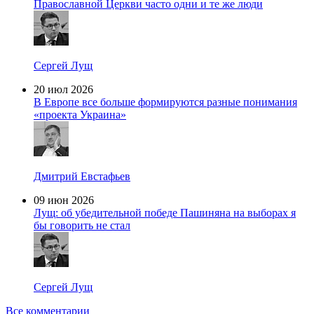
Православной Церкви часто одни и те же люди
Сергей Лущ
20 июл 2026
В Европе все больше формируются разные понимания
«проекта Украина»
Дмитрий Евстафьев
09 июн 2026
Лущ: об убедительной победе Пашиняна на выборах я
бы говорить не стал
Сергей Лущ
Все комментарии