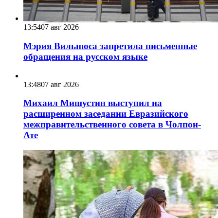
13:54
07 авг 2026
Мэрия Вильнюса запретила письменные
обращения на русском языке
13:48
07 авг 2026
Михаил Мишустин выступил на
расширенном заседании Евразийского
межправительственного совета в Чолпон-
Ате