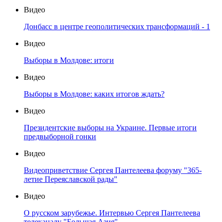
Видео
Донбасс в центре геополитических трансформаций - 1
Видео
Выборы в Молдове: итоги
Видео
Выборы в Молдове: каких итогов ждать?
Видео
Президентские выборы на Украине. Первые итоги
предвыборной гонки
Видео
Видеоприветствие Сергея Пантелеева форуму "365-
летие Переяславской рады"
Видео
О русском зарубежье. Интервью Сергея Пантелеева
телеканалу "Большая Азия"