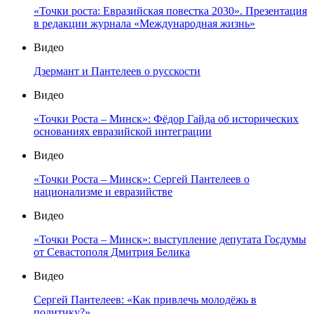
«Точки роста: Евразийская повестка 2030». Презентация
в редакции журнала «Международная жизнь»
Видео
Дзермант и Пантелеев о русскости
Видео
«Точки Роста – Минск»: Фёдор Гайда об исторических
основаниях евразийской интеграции
Видео
«Точки Роста – Минск»: Сергей Пантелеев о
национализме и евразийстве
Видео
«Точки Роста – Минск»: выступление депутата Госдумы
от Севастополя Дмитрия Белика
Видео
Сергей Пантелеев: «Как привлечь молодёжь в
политику?»