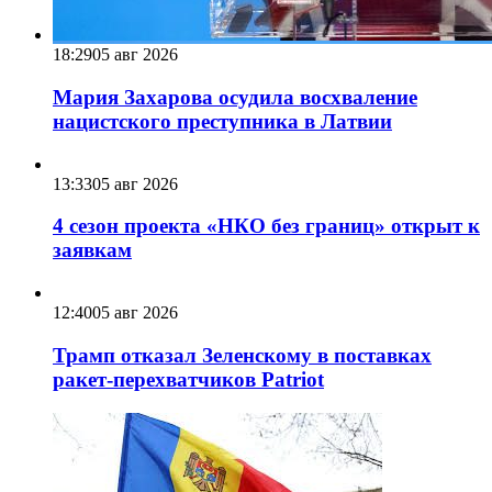
18:29
05 авг 2026
Мария Захарова осудила восхваление
нацистского преступника в Латвии
13:33
05 авг 2026
4 сезон проекта «НКО без границ» открыт к
заявкам
12:40
05 авг 2026
Трамп отказал Зеленскому в поставках
ракет-перехватчиков Patriot