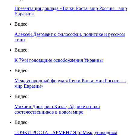
Презентация доклада «Точки Роста: мир России – мир
Евразии»
Видео
Алексей Дзермант о философии, политике и русском
кино
Видео
К 79-й годовщине освобождения Украины
Видео
Международный форум «Точки Роста: мир России —
мир Евразии»
Видео
Михаил Дроздов о Китае, Африке и роли
соотечественников в новом мире
Видео
ТОЧКИ РОСТА - АРМЕНИЯ (о Международном