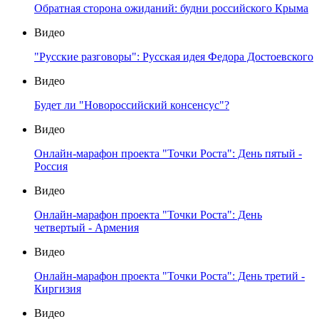
Обратная сторона ожиданий: будни российского Крыма
Видео
"Русские разговоры": Русская идея Федора Достоевского
Видео
Будет ли "Новороссийский консенсус"?
Видео
Онлайн-марафон проекта "Точки Роста": День пятый -
Россия
Видео
Онлайн-марафон проекта "Точки Роста": День
четвертый - Армения
Видео
Онлайн-марафон проекта "Точки Роста": День третий -
Киргизия
Видео