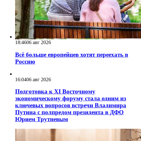
18:46
06 авг 2026
Всё больше европейцев хотят переехать в
Россию
16:04
06 авг 2026
Подготовка к XI Восточному
экономическому форуму стала одним из
ключевых вопросов встречи Владимира
Путина с полпредом президента в ДФО
Юрием Трутневым