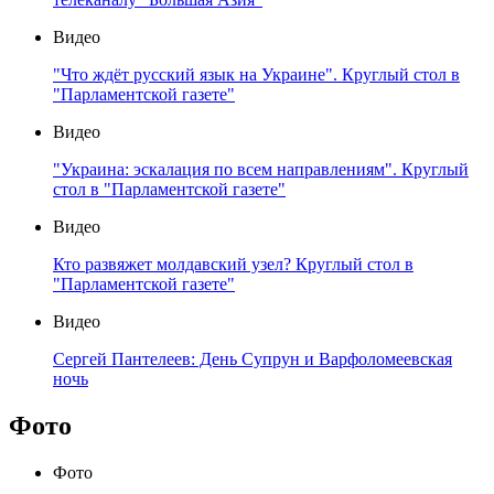
Видео
"Что ждёт русский язык на Украине". Круглый стол в
"Парламентской газете"
Видео
"Украина: эскалация по всем направлениям". Круглый
стол в "Парламентской газете"
Видео
Кто развяжет молдавский узел? Круглый стол в
"Парламентской газете"
Видео
Сергей Пантелеев: День Супрун и Варфоломеевская
ночь
Фото
Фото