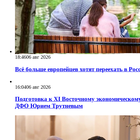
18:46
06 авг 2026
Всё больше европейцев хотят переехать в Ро
16:04
06 авг 2026
Подготовка к XI Восточному экономическому
ДФО Юрием Трутневым