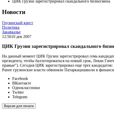
ЦИК Грузии зарегистрировал скандального бизнесмена
Новости
Грузинский крест
Политика
Закавказье
12:56
10 дек 2007
ЦИК Грузии зарегистрировал скандального бизн
На данный момент ЦИК Грузии зарегистрировал семь кандидат
президента, чтобы баллотироваться на новый срок, Леван Гач
правые"). Сегодня ЦИК зарегистрировал еще трех кандидатов
Ранее грузинские власти обвиняли Патаркацишвили в финансир
Facebook
ВКонтакте
Одноклассники
Twitter
Telegram
Версия для печати