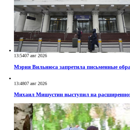
13:54
07 авг 2026
Мэрия Вильнюса запретила письменные обра
13:48
07 авг 2026
Михаил Мишустин выступил на расширенном 