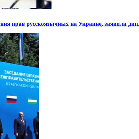
ния прав русскоязычных на Украине, заявили ди