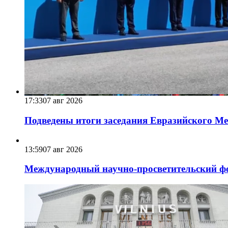
17:33
07 авг 2026
Подведены итоги заседания Евразийского Меж
13:59
07 авг 2026
Международный научно-просветительский фо