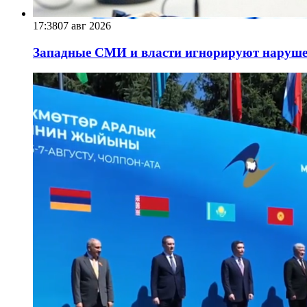
17:38
07 авг 2026
Западные СМИ и власти игнорируют наруше