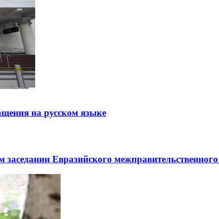
щения на русском языке
заседании Евразийского межправительственного 