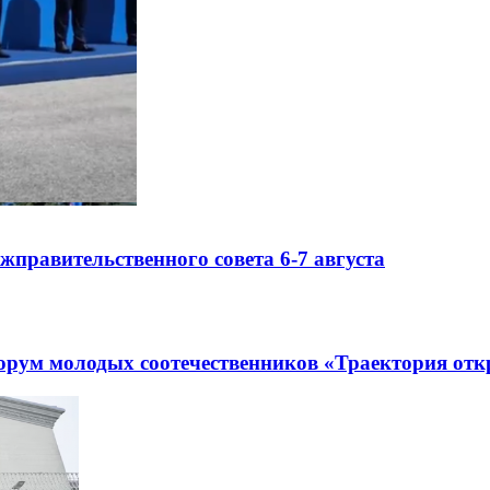
правительственного совета 6-7 августа
рум молодых соотечественников «Траектория отк