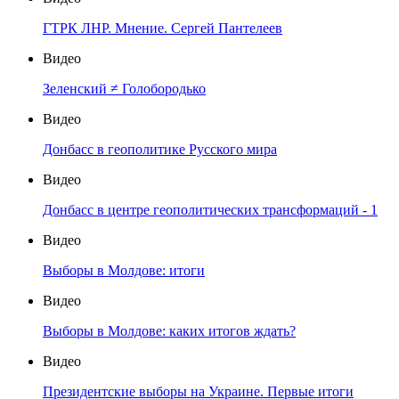
ГТРК ЛНР. Мнение. Сергей Пантелеев
Видео
Зеленский ≠ Голобородько
Видео
Донбасс в геополитике Русского мира
Видео
Донбасс в центре геополитических трансформаций - 1
Видео
Выборы в Молдове: итоги
Видео
Выборы в Молдове: каких итогов ждать?
Видео
Президентские выборы на Украине. Первые итоги