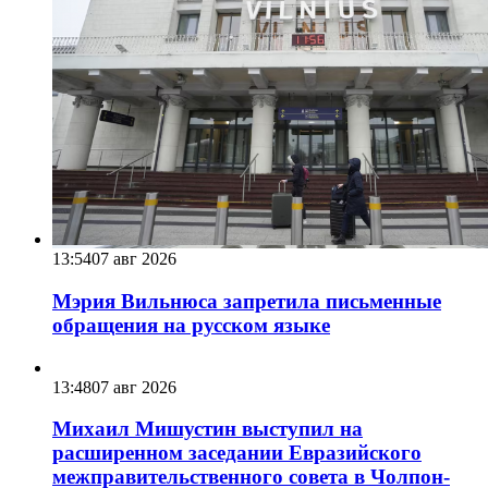
13:54
07 авг 2026
Мэрия Вильнюса запретила письменные
обращения на русском языке
13:48
07 авг 2026
Михаил Мишустин выступил на
расширенном заседании Евразийского
межправительственного совета в Чолпон-