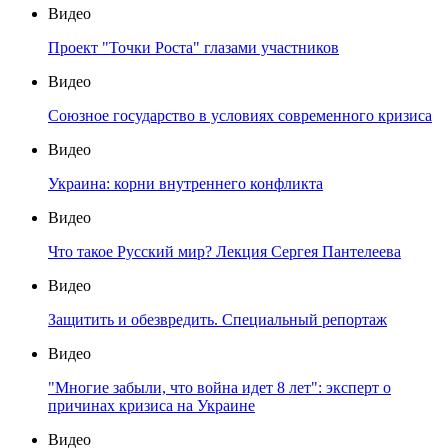
Видео
Проект "Точки Роста" глазами участников
Видео
Союзное государство в условиях современного кризиса
Видео
Украина: корни внутреннего конфликта
Видео
Что такое Русский мир? Лекция Сергея Пантелеева
Видео
Защитить и обезвредить. Специальный репортаж
Видео
"Многие забыли, что война идет 8 лет": эксперт о
причинах кризиса на Украине
Видео