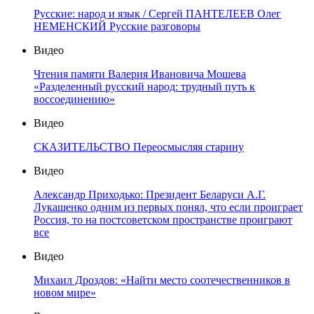
Русские: народ и язык / Сергей ПАНТЕЛЕЕВ Олег
НЕМЕНСКИЙ Русские разговоры
Видео
Чтения памяти Валерия Ивановича Мошева
«Разделенный русский народ: трудный путь к
воссоединению»
Видео
СКАЗИТЕЛЬСТВО Переосмысляя старину
Видео
Александр Приходько: Президент Беларуси А.Г.
Лукашенко одним из первых понял, что если проиграет
Россия, то на постсоветском пространстве проиграют
все
Видео
Михаил Дроздов: «Найти место соотечественников в
новом мире»