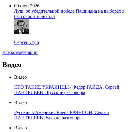
09 июн 2026
Лущ: об убедительной победе Пашиняна на выборах я
бы говорить не стал
Сергей Лущ
Все комментарии
Видео
Видео
КТО ТАКИЕ УКРАИНЦЫ / Фёдор ГАЙДА, Сергей
ПАНТЕЛЕЕВ - Русские разговоры
Видео
Русские в Америке / Елена БРЭНСОН, Сергей
ПАНТЕЛЕЕВ Русские разговоры
Видео