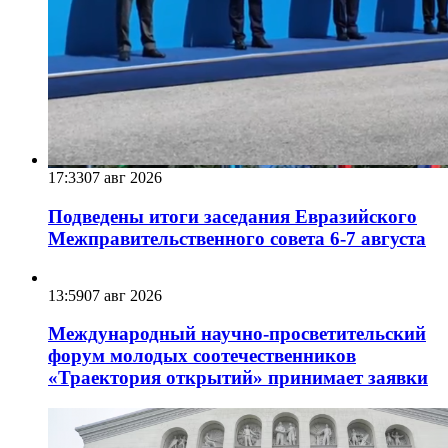
17:33
07 авг 2026
Подведены итоги заседания Евразийского
Межправительственного совета 6-7 августа
13:59
07 авг 2026
Международный научно-просветительский
форум молодых соотечественников
«Траектория открытий» принимает заявки