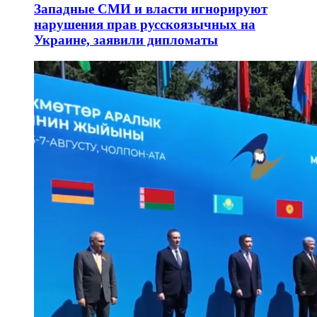
Западные СМИ и власти игнорируют
нарушения прав русскоязычных на
Украине, заявили дипломаты