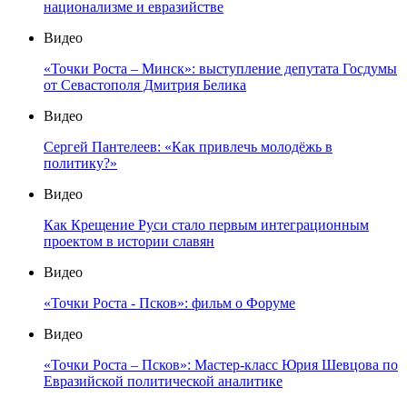
национализме и евразийстве
Видео
«Точки Роста – Минск»: выступление депутата Госдумы
от Севастополя Дмитрия Белика
Видео
Сергей Пантелеев: «Как привлечь молодёжь в
политику?»
Видео
Как Крещение Руси стало первым интеграционным
проектом в истории славян
Видео
«Точки Роста - Псков»: фильм о Форуме
Видео
«Точки Роста – Псков»: Мастер-класс Юрия Шевцова по
Евразийской политической аналитике