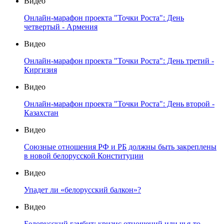
Видео
Онлайн-марафон проекта "Точки Роста": День
четвертый - Армения
Видео
Онлайн-марафон проекта "Точки Роста": День третий -
Киргизия
Видео
Онлайн-марафон проекта "Точки Роста": День второй -
Казахстан
Видео
Союзные отношения РФ и РБ должны быть закреплены
в новой белорусской Конституции
Видео
Упадет ли «белорусский балкон»?
Видео
Белорусский гамбит: кризис отношений или чья-то