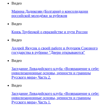
Видео
Марина Дадикозян (Болгария) о консолидации
российской молодёжи за рубежом
Видео
Князь Трубецкой о евразийстве и пути России
Видео
Андрей Якусик о своей работе и будущем Союзного
государства в рубрике "Двери открываются"
Видео
Заседание Ливадийского клуба «Возвращение к себе:
цивилизационные основы, ценности и границы
Русского мира» Часть 2.
Видео
Заседание Ливадийского клуба «Возвращение к себе:
цивилизационные основы, ценности и границы
Русского мира» Часть 1.