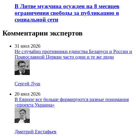
В Литве мужчина осужден на 8 месяцев
ограничения свободы за публикацию в
социальной сети
Комментарии экспертов
31 июл 2026
Не случайно противники единства Беларуси и России и
Православной Церкви часто одни и те же люди
Сергей Лущ
20 июл 2026
В Европе все больше формируются разные понимания
«проекта Украина»
Дмитрий Евстафьев