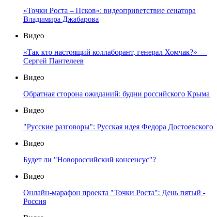
«Точки Роста – Псков»: видеоприветствие сенатора
Владимира Джабарова
Видео
«Так кто настоящий коллаборант, генерал Хомчак?» —
Сергей Пантелеев
Видео
Обратная сторона ожиданий: будни российского Крыма
Видео
"Русские разговоры": Русская идея Федора Достоевского
Видео
Будет ли "Новороссийский консенсус"?
Видео
Онлайн-марафон проекта "Точки Роста": День пятый -
Россия