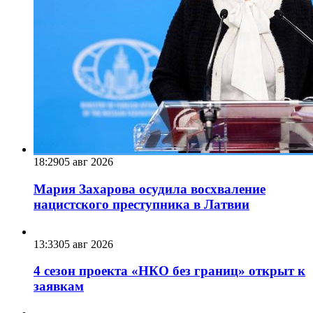
18:29
05 авг 2026
Мария Захарова осудила восхваление
нацистского преступника в Латвии
13:33
05 авг 2026
4 сезон проекта «НКО без границ» открыт к
заявкам