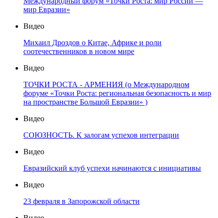
Международный форум «Точки Роста: мир России —
мир Евразии»
Видео
Михаил Дроздов о Китае, Африке и роли
соотечественников в новом мире
Видео
ТОЧКИ РОСТА - АРМЕНИЯ (о Международном
форуме «Точки Роста: региональная безопасность и мир
на пространстве Большой Евразии» )
Видео
СОЮЗНОСТЬ. К залогам успехов интеграции
Видео
Евразийский клуб успехи начинаются с инициативы
Видео
23 февраля в Запорожской области
Видео