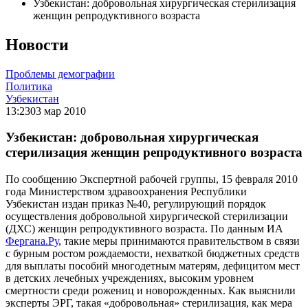
Узбекистан: добровольная хирургическая стерилизация
женщин репродуктивного возраста
Новости
Проблемы демографии
Политика
Узбекистан
13:23
03 мар 2010
Узбекистан: добровольная хирургическая
стерилизация женщин репродуктивного возраста
По сообщению Экспертной рабочей группы, 15 февраля 2010
года Министерством здравоохранения Республики
Узбекистан издан приказ №40, регулирующий порядок
осуществления добровольной хирургической стерилизации
(ДХС) женщин репродуктивного возраста. По данным ИА
Фергана.Ру
, такие меры принимаются правительством в связи
с бурным ростом рождаемости, нехваткой бюджетных средств
для выплаты пособий многодетным матерям, дефицитом мест
в детских лечебных учреждениях, высоким уровнем
смертности среди рожениц и новорожденных. Как выяснили
эксперты ЭРГ, такая «добровольная» стерилизация, как мера