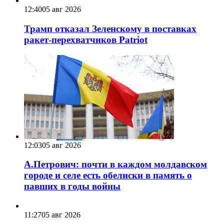
12:40
05 авг 2026
Трамп отказал Зеленскому в поставках
ракет-перехватчиков Patriot
12:03
05 авг 2026
А.Петрович: почти в каждом молдавском
городе и селе есть обелиски в память о
павших в годы войны
11:27
05 авг 2026