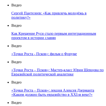
Видео
Сергей Пантелеев: «Как привлечь молодёжь в
политику?»
Видео
Как Крещение Руси стало первым интеграционным
проектом в истории славян
Видео
«Точки Роста - Псков»: фильм о Форуме
Видео
«Точки Роста – Псков»: Мастер-класс Юрия Шевцова по
Евразийской политической аналитике
Видео
«Точки Роста – Псков»: лекция Алексея Дзерманта
«Каким должно быть евразийство в XXI-м веке?»
Видео