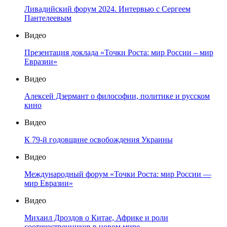
Ливадийский форум 2024. Интервью с Сергеем
Пантелеевым
Видео
Презентация доклада «Точки Роста: мир России – мир
Евразии»
Видео
Алексей Дзермант о философии, политике и русском
кино
Видео
К 79-й годовщине освобождения Украины
Видео
Международный форум «Точки Роста: мир России —
мир Евразии»
Видео
Михаил Дроздов о Китае, Африке и роли
соотечественников в новом мире