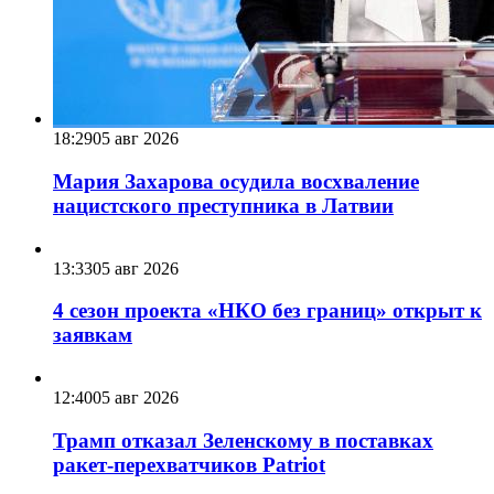
18:29
05 авг 2026
Мария Захарова осудила восхваление
нацистского преступника в Латвии
13:33
05 авг 2026
4 сезон проекта «НКО без границ» открыт к
заявкам
12:40
05 авг 2026
Трамп отказал Зеленскому в поставках
ракет-перехватчиков Patriot