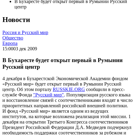
В Бухаресте будет открыт первый в Румынии Русский
центр
Новости
Россия и Русский мир
Общество
Европа
15:00
03 дек 2009
В Бухаресте будет открыт первый в Румынии
Русский центр
4 декабря в Бухарестской Экономической Академии фондом
«Русский мир» будет открыт первый в Румынии Русский
центр. Об этом порталу
RUSSKIE.ORG
сообщили в пресс-
службе Фонда
"Русский мир"
. Популяризация русского языка
и восстановление связей с соотечественниками входят в число
приоритетных направлений российской внешней политики.
И фонд «Русский мир» является одним из ведущих
институтов, на которые возложена реализация этой миссии. 1
декабря на открытии Третьего Конгресса соотечественников
Президент Российской Федерации Д.А. Медведев подчеркнул
необходимость поддержки соотечественников за рубежом и