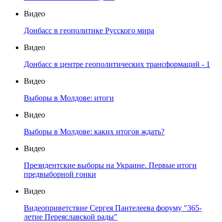
Видео
Донбасс в геополитике Русского мира
Видео
Донбасс в центре геополитических трансформаций - 1
Видео
Выборы в Молдове: итоги
Видео
Выборы в Молдове: каких итогов ждать?
Видео
Президентские выборы на Украине. Первые итоги
предвыборной гонки
Видео
Видеоприветствие Сергея Пантелеева форуму "365-
летие Переяславской рады"