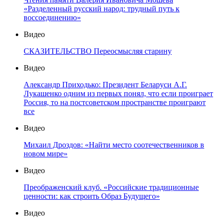
«Разделенный русский народ: трудный путь к
воссоединению»
Видео
СКАЗИТЕЛЬСТВО Переосмысляя старину
Видео
Александр Приходько: Президент Беларуси А.Г.
Лукашенко одним из первых понял, что если проиграет
Россия, то на постсоветском пространстве проиграют
все
Видео
Михаил Дроздов: «Найти место соотечественников в
новом мире»
Видео
Преображенский клуб. «Российские традиционные
ценности: как строить Образ Будущего»
Видео