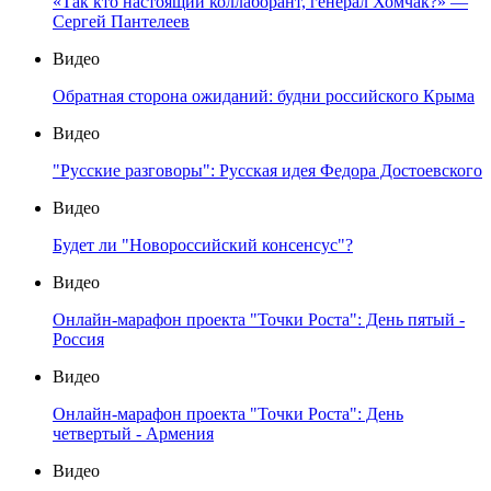
«Так кто настоящий коллаборант, генерал Хомчак?» —
Сергей Пантелеев
Видео
Обратная сторона ожиданий: будни российского Крыма
Видео
"Русские разговоры": Русская идея Федора Достоевского
Видео
Будет ли "Новороссийский консенсус"?
Видео
Онлайн-марафон проекта "Точки Роста": День пятый -
Россия
Видео
Онлайн-марафон проекта "Точки Роста": День
четвертый - Армения
Видео