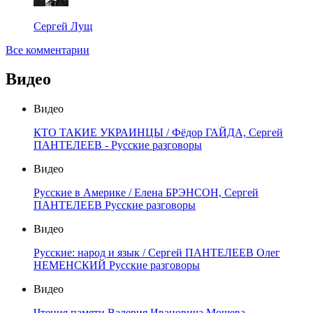
Сергей Лущ
Все комментарии
Видео
Видео
КТО ТАКИЕ УКРАИНЦЫ / Фёдор ГАЙДА, Сергей
ПАНТЕЛЕЕВ - Русские разговоры
Видео
Русские в Америке / Елена БРЭНСОН, Сергей
ПАНТЕЛЕЕВ Русские разговоры
Видео
Русские: народ и язык / Сергей ПАНТЕЛЕЕВ Олег
НЕМЕНСКИЙ Русские разговоры
Видео
Чтения памяти Валерия Ивановича Мошева