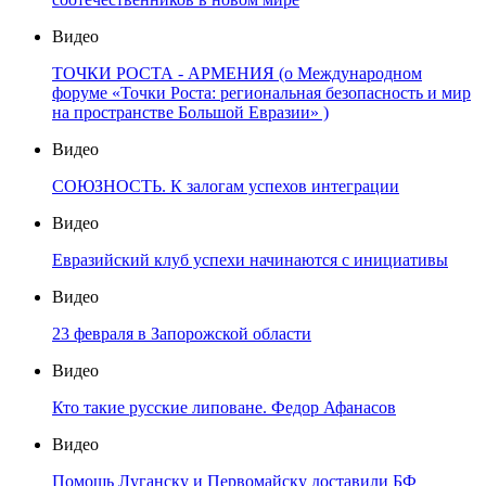
Видео
ТОЧКИ РОСТА - АРМЕНИЯ (о Международном
форуме «Точки Роста: региональная безопасность и мир
на пространстве Большой Евразии» )
Видео
СОЮЗНОСТЬ. К залогам успехов интеграции
Видео
Евразийский клуб успехи начинаются с инициативы
Видео
23 февраля в Запорожской области
Видео
Кто такие русские липоване. Федор Афанасов
Видео
Помощь Луганску и Первомайску доставили БФ