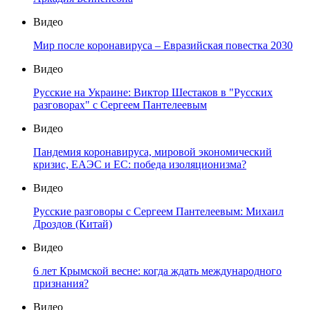
Видео
Мир после коронавируса – Евразийская повестка 2030
Видео
Русские на Украине: Виктор Шестаков в "Русских
разговорах" с Сергеем Пантелеевым
Видео
Пандемия коронавируса, мировой экономический
кризис, ЕАЭС и ЕС: победа изоляционизма?
Видео
Русские разговоры с Сергеем Пантелеевым: Михаил
Дроздов (Китай)
Видео
6 лет Крымской весне: когда ждать международного
признания?
Видео