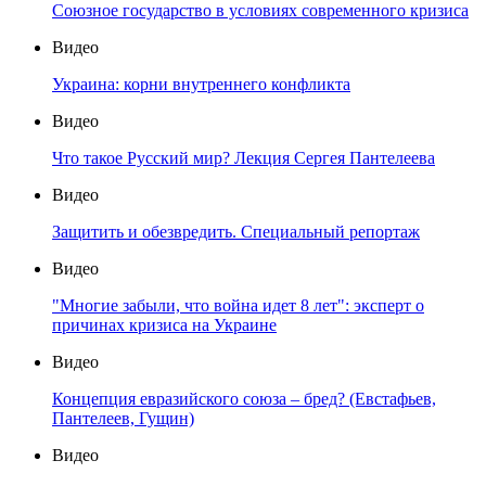
Союзное государство в условиях современного кризиса
Видео
Украина: корни внутреннего конфликта
Видео
Что такое Русский мир? Лекция Сергея Пантелеева
Видео
Защитить и обезвредить. Специальный репортаж
Видео
"Многие забыли, что война идет 8 лет": эксперт о
причинах кризиса на Украине
Видео
Концепция евразийского союза – бред? (Евстафьев,
Пантелеев, Гущин)
Видео