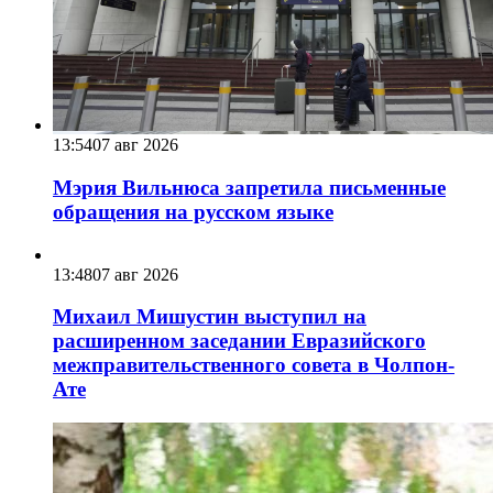
13:54
07 авг 2026
Мэрия Вильнюса запретила письменные
обращения на русском языке
13:48
07 авг 2026
Михаил Мишустин выступил на
расширенном заседании Евразийского
межправительственного совета в Чолпон-
Ате