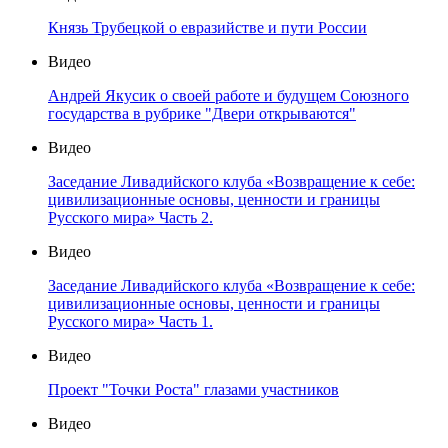
Князь Трубецкой о евразийстве и пути России
Видео
Андрей Якусик о своей работе и будущем Союзного
государства в рубрике "Двери открываются"
Видео
Заседание Ливадийского клуба «Возвращение к себе:
цивилизационные основы, ценности и границы
Русского мира» Часть 2.
Видео
Заседание Ливадийского клуба «Возвращение к себе:
цивилизационные основы, ценности и границы
Русского мира» Часть 1.
Видео
Проект "Точки Роста" глазами участников
Видео