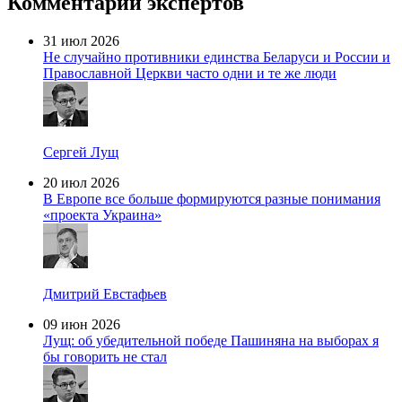
Комментарии экспертов
31 июл 2026
Не случайно противники единства Беларуси и России и
Православной Церкви часто одни и те же люди
Сергей Лущ
20 июл 2026
В Европе все больше формируются разные понимания
«проекта Украина»
Дмитрий Евстафьев
09 июн 2026
Лущ: об убедительной победе Пашиняна на выборах я
бы говорить не стал