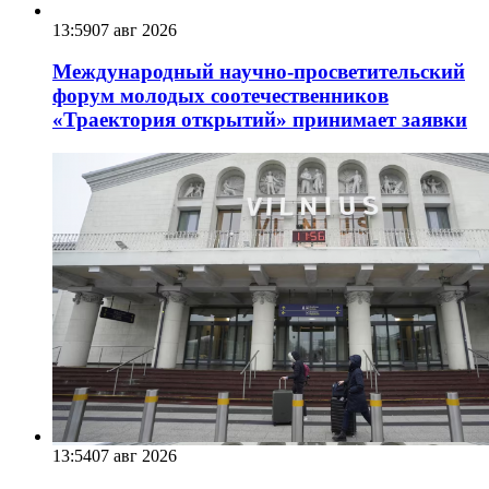
13:59
07 авг 2026
Международный научно-просветительский
форум молодых соотечественников
«Траектория открытий» принимает заявки
13:54
07 авг 2026