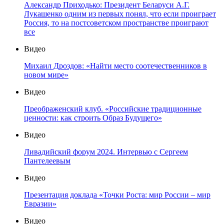
Александр Приходько: Президент Беларуси А.Г.
Лукашенко одним из первых понял, что если проиграет
Россия, то на постсоветском пространстве проиграют
все
Видео
Михаил Дроздов: «Найти место соотечественников в
новом мире»
Видео
Преображенский клуб. «Российские традиционные
ценности: как строить Образ Будущего»
Видео
Ливадийский форум 2024. Интервью с Сергеем
Пантелеевым
Видео
Презентация доклада «Точки Роста: мир России – мир
Евразии»
Видео