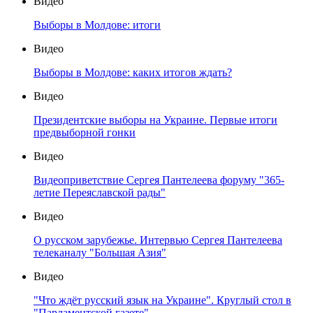
Видео
Выборы в Молдове: итоги
Видео
Выборы в Молдове: каких итогов ждать?
Видео
Президентские выборы на Украине. Первые итоги
предвыборной гонки
Видео
Видеоприветствие Сергея Пантелеева форуму "365-
летие Переяславской рады"
Видео
О русском зарубежье. Интервью Сергея Пантелеева
телеканалу "Большая Азия"
Видео
"Что ждёт русский язык на Украине". Круглый стол в
"Парламентской газете"