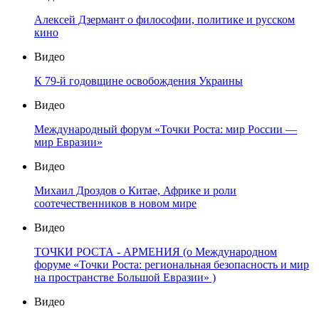
Алексей Дзермант о философии, политике и русском
кино
Видео
К 79-й годовщине освобождения Украины
Видео
Международный форум «Точки Роста: мир России —
мир Евразии»
Видео
Михаил Дроздов о Китае, Африке и роли
соотечественников в новом мире
Видео
ТОЧКИ РОСТА - АРМЕНИЯ (о Международном
форуме «Точки Роста: региональная безопасность и мир
на пространстве Большой Евразии» )
Видео