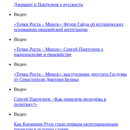
Дзермант и Пантелеев о русскости
Видео
«Точки Роста – Минск»: Фёдор Гайда об исторических
основаниях евразийской интеграции
Видео
«Точки Роста – Минск»: Сергей Пантелеев о
национализме и евразийстве
Видео
«Точки Роста – Минск»: выступление депутата Госдумы
от Севастополя Дмитрия Белика
Видео
Сергей Пантелеев: «Как привлечь молодёжь в
политику?»
Видео
Как Крещение Руси стало первым интеграционным
проектом в истории славян