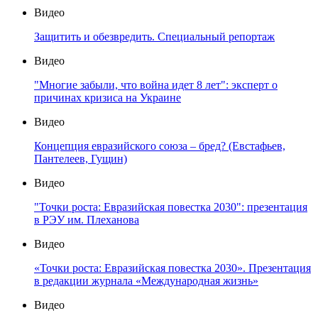
Видео
Защитить и обезвредить. Специальный репортаж
Видео
"Многие забыли, что война идет 8 лет": эксперт о
причинах кризиса на Украине
Видео
Концепция евразийского союза – бред? (Евстафьев,
Пантелеев, Гущин)
Видео
"Точки роста: Евразийская повестка 2030": презентация
в РЭУ им. Плеханова
Видео
«Точки роста: Евразийская повестка 2030». Презентация
в редакции журнала «Международная жизнь»
Видео