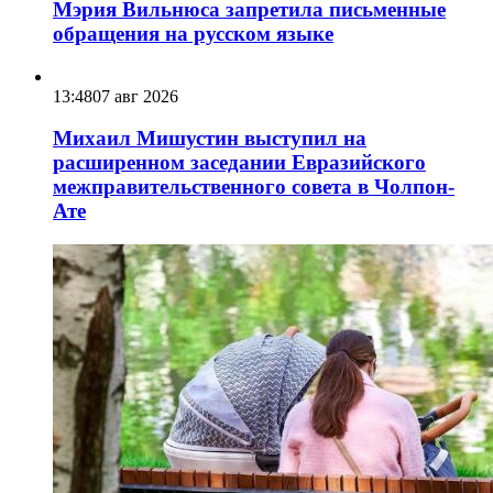
Мэрия Вильнюса запретила письменные
обращения на русском языке
13:48
07 авг 2026
Михаил Мишустин выступил на
расширенном заседании Евразийского
межправительственного совета в Чолпон-
Ате