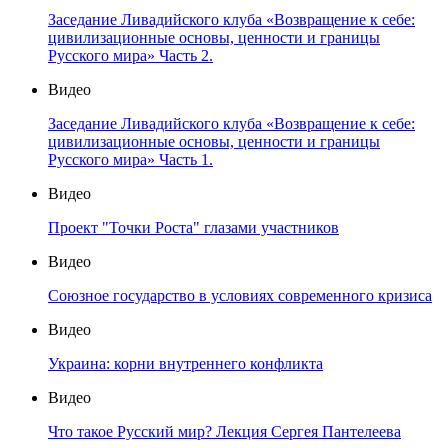
Заседание Ливадийского клуба «Возвращение к себе:
цивилизационные основы, ценности и границы
Русского мира» Часть 2.
Видео
Заседание Ливадийского клуба «Возвращение к себе:
цивилизационные основы, ценности и границы
Русского мира» Часть 1.
Видео
Проект "Точки Роста" глазами участников
Видео
Союзное государство в условиях современного кризиса
Видео
Украина: корни внутреннего конфликта
Видео
Что такое Русский мир? Лекция Сергея Пантелеева