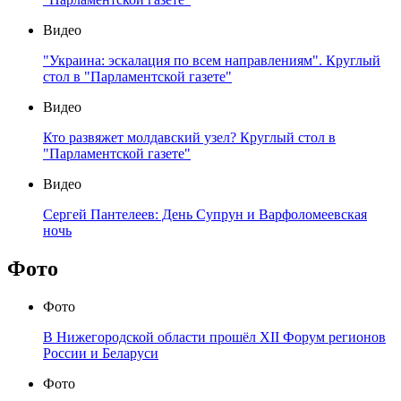
Видео
"Украина: эскалация по всем направлениям". Круглый
стол в "Парламентской газете"
Видео
Кто развяжет молдавский узел? Круглый стол в
"Парламентской газете"
Видео
Сергей Пантелеев: День Супрун и Варфоломеевская
ночь
Фото
Фото
В Нижегородской области прошёл XII Форум регионов
России и Беларуси
Фото