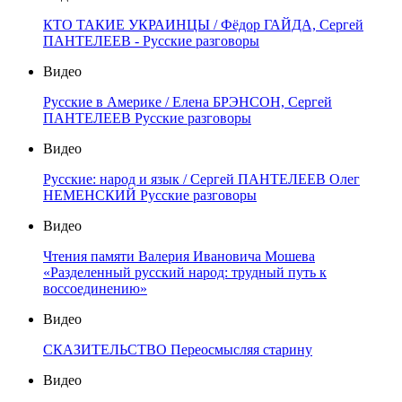
КТО ТАКИЕ УКРАИНЦЫ / Фёдор ГАЙДА, Сергей
ПАНТЕЛЕЕВ - Русские разговоры
Видео
Русские в Америке / Елена БРЭНСОН, Сергей
ПАНТЕЛЕЕВ Русские разговоры
Видео
Русские: народ и язык / Сергей ПАНТЕЛЕЕВ Олег
НЕМЕНСКИЙ Русские разговоры
Видео
Чтения памяти Валерия Ивановича Мошева
«Разделенный русский народ: трудный путь к
воссоединению»
Видео
СКАЗИТЕЛЬСТВО Переосмысляя старину
Видео