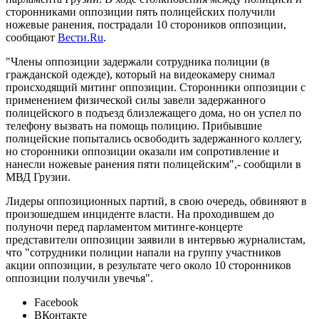
сторонниками оппозиции пять полицейских получили
ножевые ранения, пострадали 10 стороников оппозиции,
сообщают
Вести.Ru
.
"Члены оппозиции задержали сотрудника полиции (в
гражданской одежде), который на видеокамеру снимал
происходящий митинг оппозиции. Сторонники оппозиции с
применением физической силы завели задержанного
полицейского в подъезд близлежащего дома, но он успел по
телефону вызвать на помощь полицию. Прибывшие
полицейские попытались освободить задержанного коллегу,
но сторонники оппозиции оказали им сопротивление и
нанесли ножевые ранения пяти полицейским",- сообщили в
МВД Грузии.
Лидеры оппозиционных партий, в свою очередь, обвиняют в
произошедшем инциденте власти. На проходившем до
полуночи перед парламентом митинге-концерте
представители оппозиции заявили в интервью журналистам,
что "сотрудники полиции напали на группу участников
акции оппозиции, в результате чего около 10 сторонников
оппозиции получили увечья".
Facebook
ВКонтакте