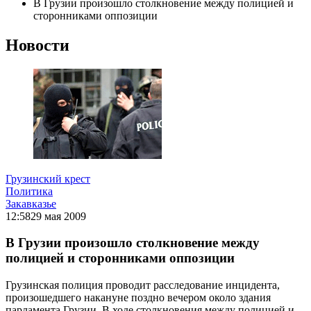
В Грузии произошло столкновение между полицией и
сторонниками оппозиции
Новости
Грузинский крест
Политика
Закавказье
12:58
29 мая 2009
В Грузии произошло столкновение между
полицией и сторонниками оппозиции
Грузинская полиция проводит расследование инцидента,
произошедшего накануне поздно вечером около здания
парламента Грузии. В ходе столкновения между полицией и