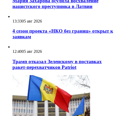
Мария Захарова осудила восхваление
нацистского преступника в Латвии
13:33
05 авг 2026
4 сезон проекта «НКО без границ» открыт к
заявкам
12:40
05 авг 2026
Трамп отказал Зеленскому в поставках
ракет-перехватчиков Patriot