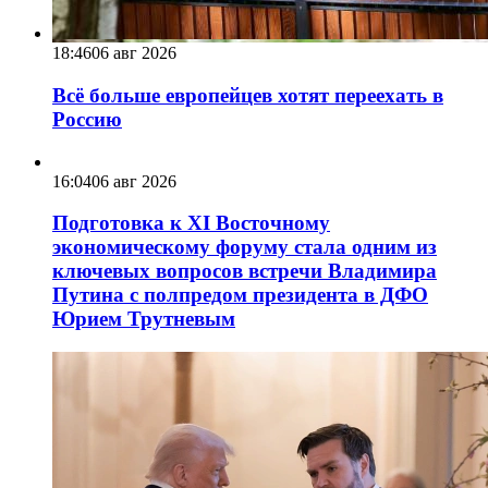
18:46
06 авг 2026
Всё больше европейцев хотят переехать в
Россию
16:04
06 авг 2026
Подготовка к XI Восточному
экономическому форуму стала одним из
ключевых вопросов встречи Владимира
Путина с полпредом президента в ДФО
Юрием Трутневым