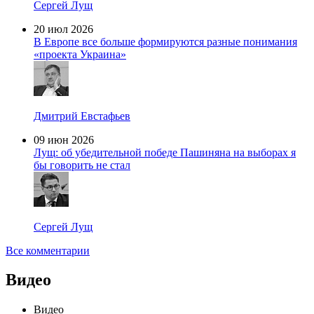
Сергей Лущ
20 июл 2026
В Европе все больше формируются разные понимания
«проекта Украина»
Дмитрий Евстафьев
09 июн 2026
Лущ: об убедительной победе Пашиняна на выборах я
бы говорить не стал
Сергей Лущ
Все комментарии
Видео
Видео