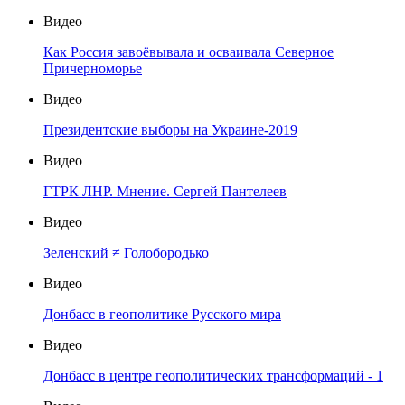
Видео
Как Россия завоёвывала и осваивала Северное
Причерноморье
Видео
Президентские выборы на Украине-2019
Видео
ГТРК ЛНР. Мнение. Сергей Пантелеев
Видео
Зеленский ≠ Голобородько
Видео
Донбасс в геополитике Русского мира
Видео
Донбасс в центре геополитических трансформаций - 1