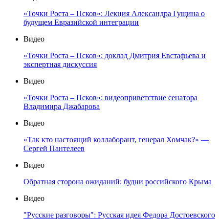
«Точки Роста – Псков»: Лекция Александра Гущина о
будущем Евразийской интеграции
Видео
«Точки Роста – Псков»: доклад Дмитрия Евстафьева и
экспертная дискуссия
Видео
«Точки Роста – Псков»: видеоприветствие сенатора
Владимира Джабарова
Видео
«Так кто настоящий коллаборант, генерал Хомчак?» —
Сергей Пантелеев
Видео
Обратная сторона ожиданий: будни российского Крыма
Видео
"Русские разговоры": Русская идея Федора Достоевского