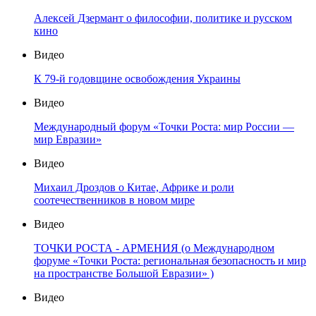
Алексей Дзермант о философии, политике и русском
кино
Видео
К 79-й годовщине освобождения Украины
Видео
Международный форум «Точки Роста: мир России —
мир Евразии»
Видео
Михаил Дроздов о Китае, Африке и роли
соотечественников в новом мире
Видео
ТОЧКИ РОСТА - АРМЕНИЯ (о Международном
форуме «Точки Роста: региональная безопасность и мир
на пространстве Большой Евразии» )
Видео