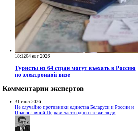
18:12
04 авг 2026
Туристы из 64 стран могут въехать в Россию
по электронной визе
Комментарии экспертов
31 июл 2026
Не случайно противники единства Беларуси и России и
Православной Церкви часто одни и те же люди