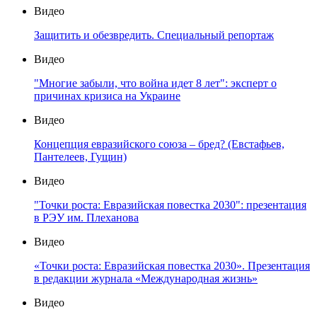
Видео
Защитить и обезвредить. Специальный репортаж
Видео
"Многие забыли, что война идет 8 лет": эксперт о
причинах кризиса на Украине
Видео
Концепция евразийского союза – бред? (Евстафьев,
Пантелеев, Гущин)
Видео
"Точки роста: Евразийская повестка 2030": презентация
в РЭУ им. Плеханова
Видео
«Точки роста: Евразийская повестка 2030». Презентация
в редакции журнала «Международная жизнь»
Видео