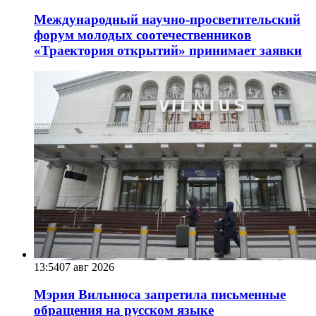
Международный научно-просветительский
форум молодых соотечественников
«Траектория открытий» принимает заявки
13:54
07 авг 2026
Мэрия Вильнюса запретила письменные
обращения на русском языке