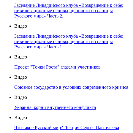
Заседание Ливадийского клуба «Возвращение к себе:
цивилизационные основы, ценности и границы
Русского мира» Часть 2.
Видео
Заседание Ливадийского клуба «Возвращение к себе:
цивилизационные основы, ценности и границы
Русского мира» Часть 1.
Видео
Проект "Точки Роста" глазами участников
Видео
Союзное государство в условиях современного кризиса
Видео
Украина: корни внутреннего конфликта
Видео
Что такое Русский мир? Лекция Сергея Пантелеева