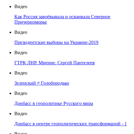
Видео
Как Россия завоёвывала и осваивала Северное
Причерноморье
Видео
Президентские выборы на Украине-2019
Видео
ГТРК ЛНР. Мнение. Сергей Пантелеев
Видео
Зеленский ≠ Голобородько
Видео
Донбасс в геополитике Русского мира
Видео
Донбасс в центре геополитических трансформаций - 1
Видео