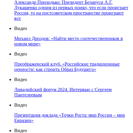
Александр Приходько: Президент Беларуси А.Г.
Лукашенко одним из первых понял, что если проиграет
Россия, то на постсоветском пространстве проиграют
все
Видео
Михаил Дроздов: «Найти место соотечественников в
новом мире»
Видео
Преображенский клуб. «Российские традиционные
ценности: как строить Образ Будущего»
Видео
Ливадийский форум 2024. Интервью с Сергеем
Пантелеевым
Видео
Презентация доклада «Точки Роста: мир России – мир
Евразии»
Видео