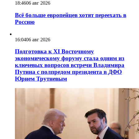
18:46
06 авг 2026
Всё больше европейцев хотят переехать в
Россию
16:04
06 авг 2026
Подготовка к XI Восточному
экономическому форуму стала одним из
ключевых вопросов встречи Владимира
Путина с полпредом президента в ДФО
Юрием Трутневым