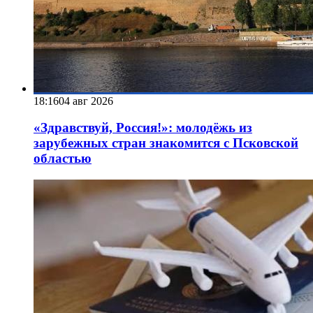
18:16
04 авг 2026
«Здравствуй, Россия!»: молодёжь из
зарубежных стран знакомится с Псковской
областью