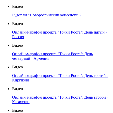
Видео
Будет ли "Новороссийский консенсус"?
Видео
Онлайн-марафон проекта "Точки Роста": День пятый -
Россия
Видео
Онлайн-марафон проекта "Точки Роста": День
четвертый - Армения
Видео
Онлайн-марафон проекта "Точки Роста": День третий -
Киргизия
Видео
Онлайн-марафон проекта "Точки Роста": День второй -
Казахстан
Видео