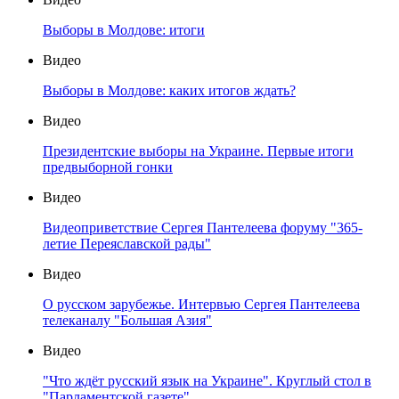
Выборы в Молдове: итоги
Видео
Выборы в Молдове: каких итогов ждать?
Видео
Президентские выборы на Украине. Первые итоги
предвыборной гонки
Видео
Видеоприветствие Сергея Пантелеева форуму "365-
летие Переяславской рады"
Видео
О русском зарубежье. Интервью Сергея Пантелеева
телеканалу "Большая Азия"
Видео
"Что ждёт русский язык на Украине". Круглый стол в
"Парламентской газете"