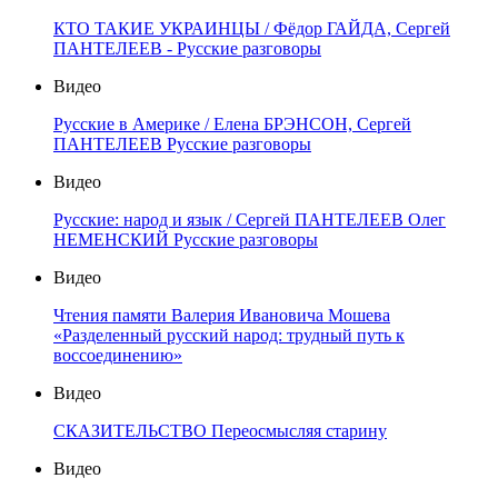
КТО ТАКИЕ УКРАИНЦЫ / Фёдор ГАЙДА, Сергей
ПАНТЕЛЕЕВ - Русские разговоры
Видео
Русские в Америке / Елена БРЭНСОН, Сергей
ПАНТЕЛЕЕВ Русские разговоры
Видео
Русские: народ и язык / Сергей ПАНТЕЛЕЕВ Олег
НЕМЕНСКИЙ Русские разговоры
Видео
Чтения памяти Валерия Ивановича Мошева
«Разделенный русский народ: трудный путь к
воссоединению»
Видео
СКАЗИТЕЛЬСТВО Переосмысляя старину
Видео