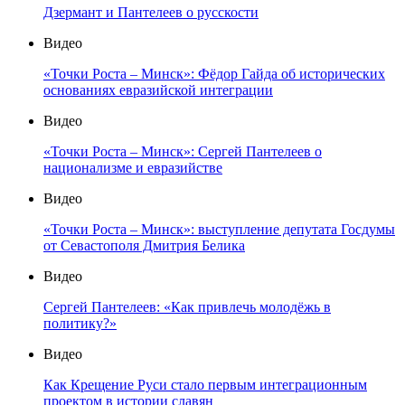
Дзермант и Пантелеев о русскости
Видео
«Точки Роста – Минск»: Фёдор Гайда об исторических
основаниях евразийской интеграции
Видео
«Точки Роста – Минск»: Сергей Пантелеев о
национализме и евразийстве
Видео
«Точки Роста – Минск»: выступление депутата Госдумы
от Севастополя Дмитрия Белика
Видео
Сергей Пантелеев: «Как привлечь молодёжь в
политику?»
Видео
Как Крещение Руси стало первым интеграционным
проектом в истории славян