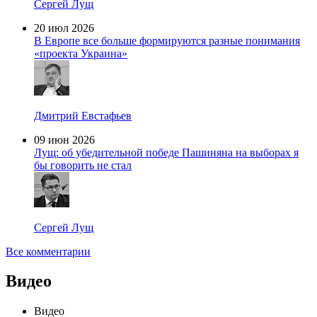
Сергей Лущ
20 июл 2026
В Европе все больше формируются разные понимания
«проекта Украина»
Дмитрий Евстафьев
09 июн 2026
Лущ: об убедительной победе Пашиняна на выборах я
бы говорить не стал
Сергей Лущ
Все комментарии
Видео
Видео