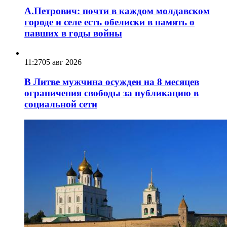
А.Петрович: почти в каждом молдавском
городе и селе есть обелиски в память о
павших в годы войны
11:27
05 авг 2026
В Литве мужчина осужден на 8 месяцев
ограничения свободы за публикацию в
социальной сети