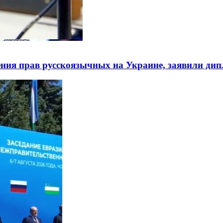
ния прав русскоязычных на Украине, заявили ди