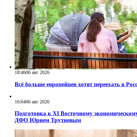
18:46
06 авг 2026
Всё больше европейцев хотят переехать в Ро
16:04
06 авг 2026
Подготовка к XI Восточному экономическому
ДФО Юрием Трутневым