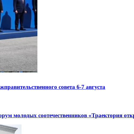
правительственного совета 6-7 августа
рум молодых соотечественников «Траектория отк