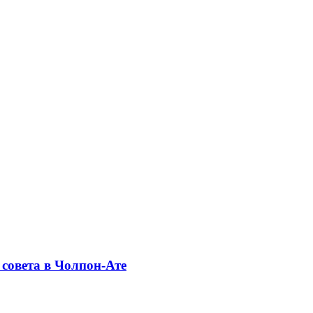
совета в Чолпон-Ате