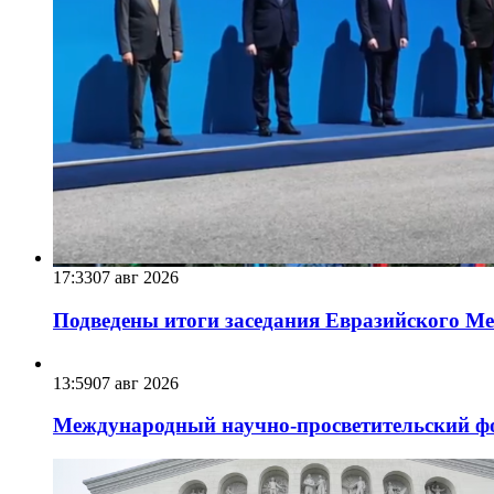
17:33
07 авг 2026
Подведены итоги заседания Евразийского Меж
13:59
07 авг 2026
Международный научно-просветительский фо