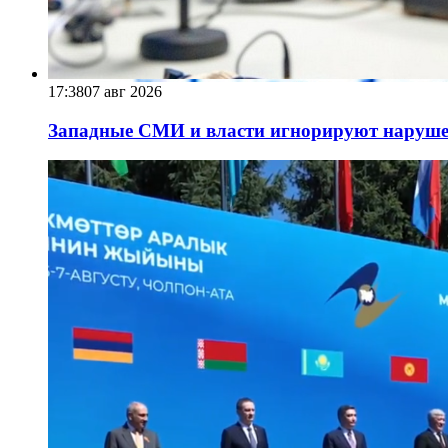
17:38
07 авг 2026
Западные СМИ и власти игнорируют наруше