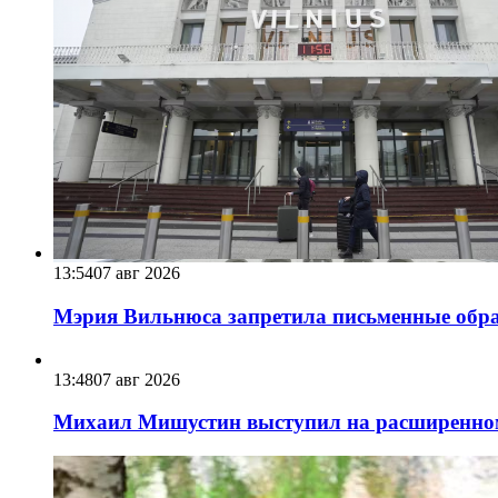
13:54
07 авг 2026
Мэрия Вильнюса запретила письменные обра
13:48
07 авг 2026
Михаил Мишустин выступил на расширенном 