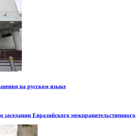
щения на русском языке
заседании Евразийского межправительственного 