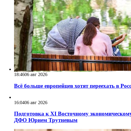
18:46
06 авг 2026
Всё больше европейцев хотят переехать в Ро
16:04
06 авг 2026
Подготовка к XI Восточному экономическому
ДФО Юрием Трутневым