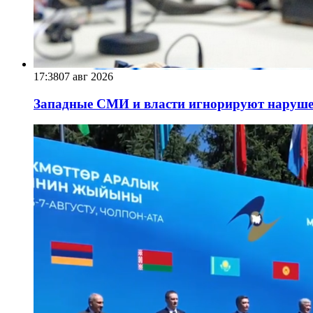
17:38
07 авг 2026
Западные СМИ и власти игнорируют наруше