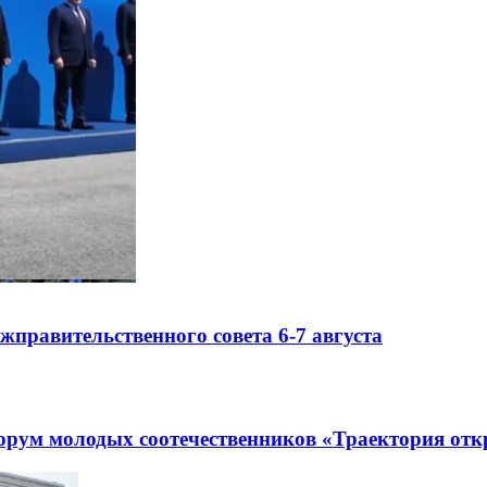
правительственного совета 6-7 августа
рум молодых соотечественников «Траектория отк