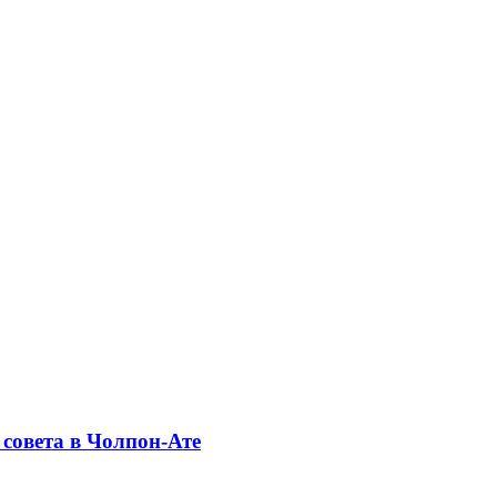
совета в Чолпон-Ате