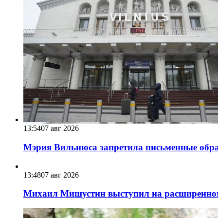
13:54
07 авг 2026
Мэрия Вильнюса запретила письменные обра
13:48
07 авг 2026
Михаил Мишустин выступил на расширенном 