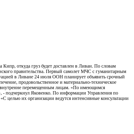
 Кипр, откуда груз будет доставлен в Ливан. По словам
нского правительства. Первый самолет МЧС с гуманитарным
итуацией в Ливане 24 июля ООН планирует объявить срочный
печение, продовольственное и материально-техническое
ть внутренне перемещенным лицам. «По имеющимся
», - подчеркнул Яковенко. По информации Управления по
 «С целью их организации ведутся интенсивные консультации