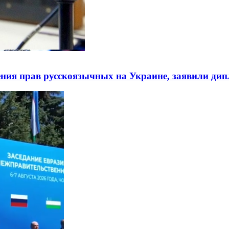
ния прав русскоязычных на Украине, заявили ди