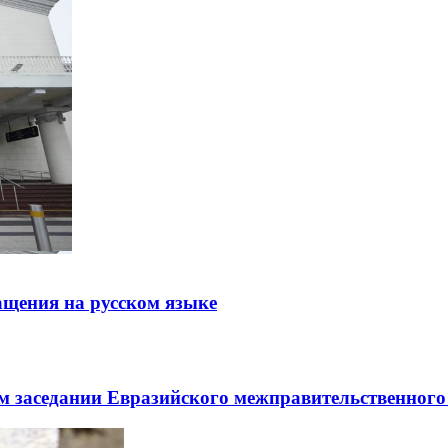
щения на русском языке
заседании Евразийского межправительственного 