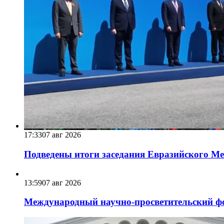
17:33
07 авг 2026
Подведены итоги заседания Евразийского Меж
13:59
07 авг 2026
Международный научно-просветительский фо