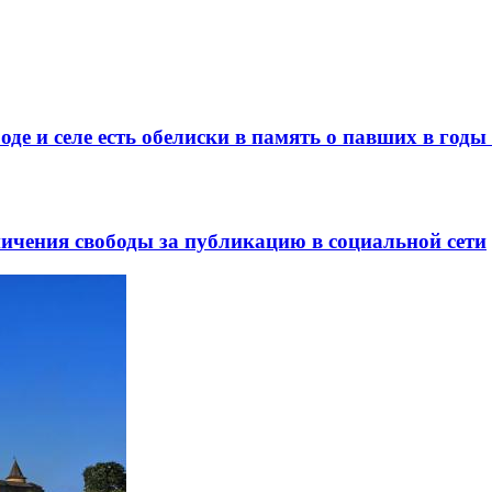
де и селе есть обелиски в память о павших в год
ничения свободы за публикацию в социальной сети