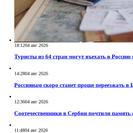
18:12
04 авг 2026
Туристы из 64 стран могут въехать в Россию 
14:28
04 авг 2026
Россиянам скоро станет проще переезжать в Б
12:36
04 авг 2026
Соотечественники в Сербии почтили память
11:48
04 авг 2026