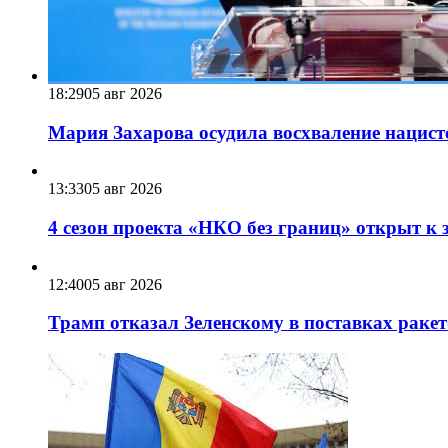
18:29
05 авг 2026
Мария Захарова осудила восхваление нацист
13:33
05 авг 2026
4 сезон проекта «НКО без границ» открыт к 
12:40
05 авг 2026
Трамп отказал Зеленскому в поставках ракет