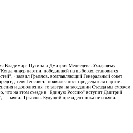
ления Владимира Путина и Дмитрия Медведева. Уходящему
"Когда лидер партии, победившей на выборах, становится
стей", - заявил Грызлов, возглавляющий Генеральный совет
редседателя Генсовета появился пост председателя партии.
нения и дополнения, то завтра на заседании Съезда мы сможем
, что на этом съезде в "Единую Россию" вступит Дмитрий
 — заявил Грызлов. Будущий президент пока не изъявил