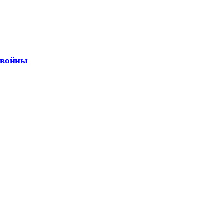
ы войны