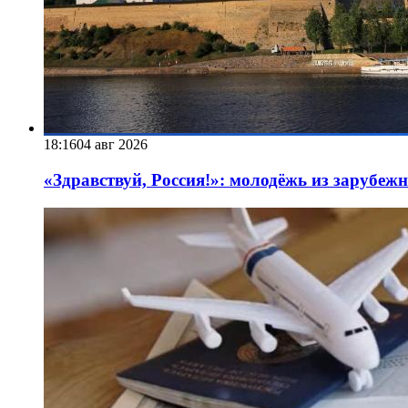
18:16
04 авг 2026
«Здравствуй, Россия!»: молодёжь из зарубеж