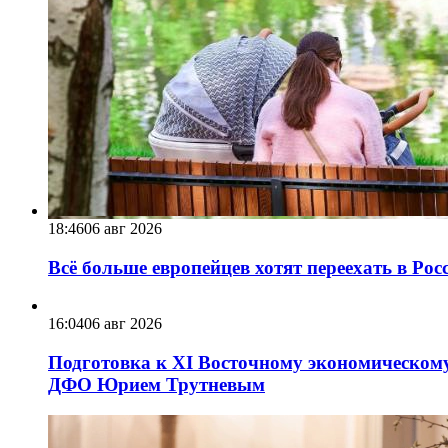
18:46
06 авг 2026
Всё больше европейцев хотят переехать в Ро
16:04
06 авг 2026
Подготовка к XI Восточному экономическому
ДФО Юрием Трутневым