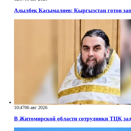
Адылбек Касымалиев: Кыргызстан готов запу
10:47
06 авг 2026
В Житомирской области сотрудники ТЦК за