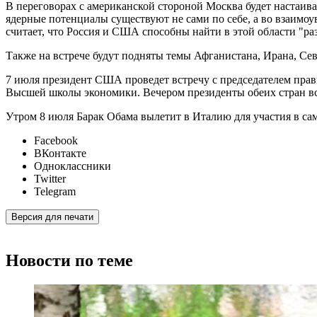
В переговорах с американской стороной Москва будет настаи
ядерные потенциалы существуют не сами по себе, а во взаимоу
считает, что Россия и США способны найти в этой области "ра
Также на встрече будут подняты темы Афганистана, Ирана, Се
7 июля президент США проведет встречу с председателем пр
Высшей школы экономики. Вечером президенты обеих стран вст
Утром 8 июля Барак Обама вылетит в Италию для участия в са
Facebook
ВКонтакте
Одноклассники
Twitter
Telegram
Версия для печати
Новости по теме