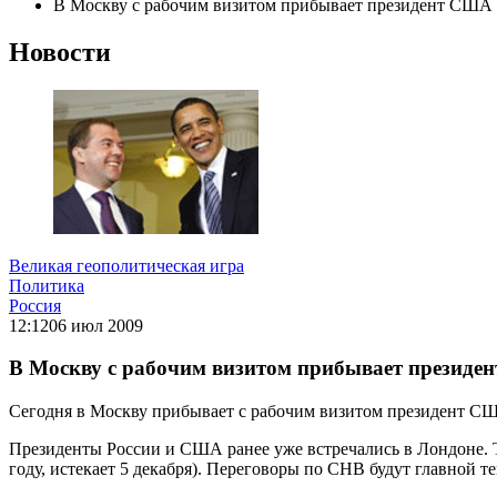
В Москву с рабочим визитом прибывает президент США
Новости
Великая геополитическая игра
Политика
Россия
12:12
06 июл 2009
В Москву с рабочим визитом прибывает презид
Сегодня в Москву прибывает с рабочим визитом президент США
Президенты России и США ранее уже встречались в Лондоне. Т
году, истекает 5 декабря). Переговоры по СНВ будут главной т