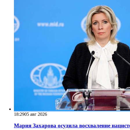
18:29
05 авг 2026
Мария Захарова осудила восхваление нацист