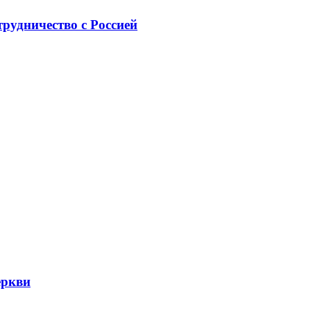
рудничество с Россией
еркви