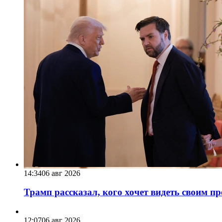
14:34
06 авг 2026
Трамп рассказал, кого хочет видеть своим п
12:07
06 авг 2026