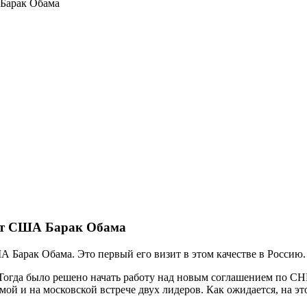
 Барак Обама
ент США Барак Обама
 Барак Обама. Это первый его визит в этом качестве в Россию.
огда было решено начать работу над новым соглашением по СНВ
емой и на московской встрече двух лидеров. Как ожидается, на 