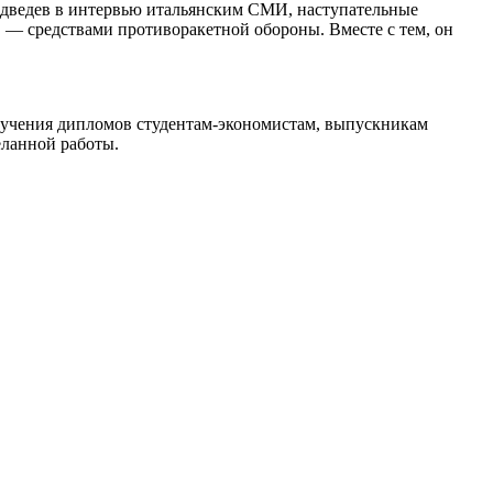
едведев в интервью итальянским СМИ, наступательные
, — средствами противоракетной обороны. Вместе с тем, он
ручения дипломов студентам-экономистам, выпускникам
еланной работы.