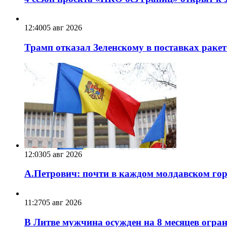
12:40
05 авг 2026
Трамп отказал Зеленскому в поставках ракет
12:03
05 авг 2026
А.Петрович: почти в каждом молдавском горо
11:27
05 авг 2026
В Литве мужчина осужден на 8 месяцев огра