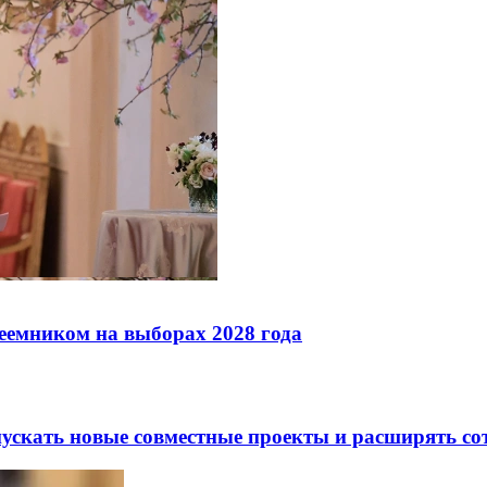
реемником на выборах 2028 года
скать новые совместные проекты и расширять сот