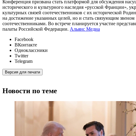
Конференция призвана стать платформой для обсуждения насу
исторического и культурного наследия «русской Франции», ук
культурных связей соотечественников с их исторической Роди
на достижение указанных целей, но и стать связующим звеном
соотечественниками. Во встрече планируется участие предст
палаты Российской Федерации.
Альянс Медиа
Facebook
ВКонтакте
Одноклассники
Twitter
Telegram
Версия для печати
Новости по теме