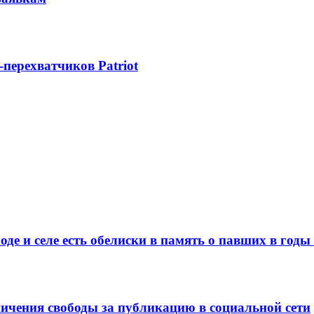
-перехватчиков Patriot
де и селе есть обелиски в память о павших в год
ничения свободы за публикацию в социальной сети