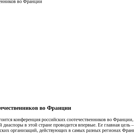
венников во Франции
течественников во Франции
тоится конференция российских соотечественников во Франции,
 диаспоры в этой стране проводится впервые. Ее главная цель –
ских организаций, действующих в самых разных регионах Франц