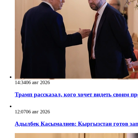
14:34
06 авг 2026
Трамп рассказал, кого хочет видеть своим п
12:07
06 авг 2026
Адылбек Касымалиев: Кыргызстан готов запу