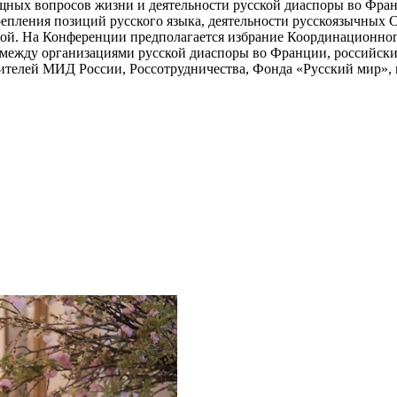
щных вопросов жизни и деятельности русской диаспоры во Фран
репления позиций русского языка, деятельности русскоязычных
ной. На Конференции предполагается избрание Координационного
 между организациями русской диаспоры во Франции, российским
авителей МИД России, Россотрудничества, Фонда «Русский мир»