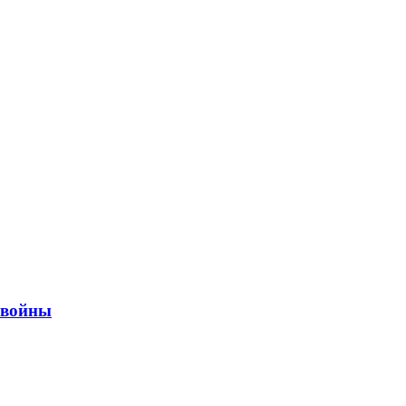
ы войны