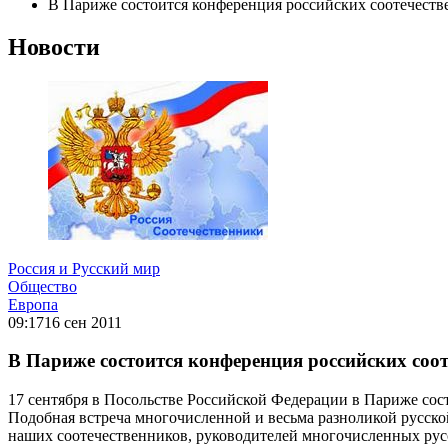
В Париже состоится конференция российских соотечест
Новости
Россия и Русский мир
Общество
Европа
09:17
16 сен 2011
В Париже состоится конференция российских соо
17 сентября в Посольстве Российской Федерации в Париже сос
Подобная встреча многочисленной и весьма разноликой русской
наших соотечественников, руководителей многочисленных рус