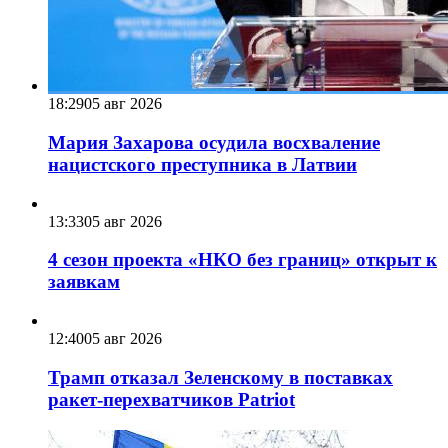
18:29
05 авг 2026
Мария Захарова осудила восхваление
нацистского преступника в Латвии
13:33
05 авг 2026
4 сезон проекта «НКО без границ» открыт к
заявкам
12:40
05 авг 2026
Трамп отказал Зеленскому в поставках
ракет-перехватчиков Patriot