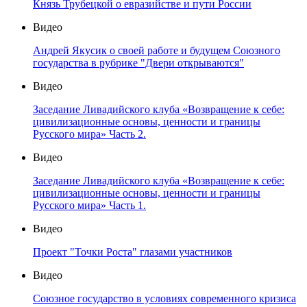
Князь Трубецкой о евразийстве и пути России
Видео
Андрей Якусик о своей работе и будущем Союзного
государства в рубрике "Двери открываются"
Видео
Заседание Ливадийского клуба «Возвращение к себе:
цивилизационные основы, ценности и границы
Русского мира» Часть 2.
Видео
Заседание Ливадийского клуба «Возвращение к себе:
цивилизационные основы, ценности и границы
Русского мира» Часть 1.
Видео
Проект "Точки Роста" глазами участников
Видео
Союзное государство в условиях современного кризиса