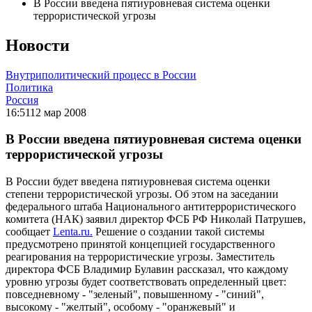
В России введена пятиуровневая система оценки
террористической угрозы
Новости
Внутриполитический процесс в России
Политика
Россия
16:51
12 мар 2008
В России введена пятиуровневая система оценки
террористической угрозы
В России будет введена пятиуровневая система оценки
степени террористической угрозы. Об этом на заседании
федерального штаба Национального антитеррористического
комитета (НАК) заявил директор ФСБ РФ Николай Патрушев,
сообщает
Lenta.ru.
Решение о создании такой системы
предусмотрено принятой концепцией государственного
реагирования на террористические угрозы. Заместитель
директора ФСБ Владимир Булавин рассказал, что каждому
уровню угрозы будет соответствовать определенный цвет:
повседневному - "зеленый", повышенному - "синий",
высокому - "желтый", особому - "оранжевый" и