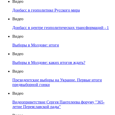
Видео
Донбасс в геополитике Русского мира
Видео
Донбасс в центре геополитических трансформаций - 1
Видео
Выборы в Молдове: итоги
Видео
Выборы в Молдове: каких итогов ждать?
Видео
Президентские выборы на Украине. Первые итоги
предвыборной гонки
Видео
Видеоприветствие Сергея Пантелеева форуму "365-
летие Переяславской рады"