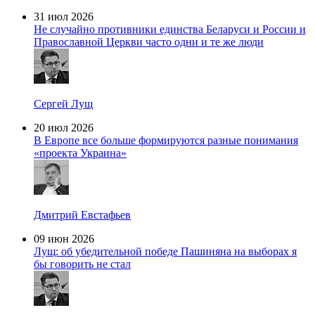
31 июл 2026
Не случайно противники единства Беларуси и России и
Православной Церкви часто одни и те же люди
Сергей Лущ
20 июл 2026
В Европе все больше формируются разные понимания
«проекта Украина»
Дмитрий Евстафьев
09 июн 2026
Лущ: об убедительной победе Пашиняна на выборах я
бы говорить не стал