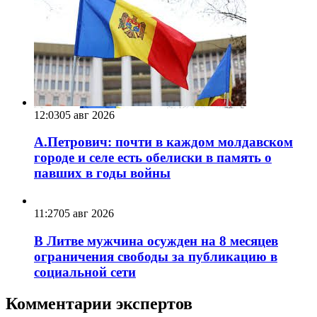
12:03
05 авг 2026
А.Петрович: почти в каждом молдавском
городе и селе есть обелиски в память о
павших в годы войны
11:27
05 авг 2026
В Литве мужчина осужден на 8 месяцев
ограничения свободы за публикацию в
социальной сети
Комментарии экспертов