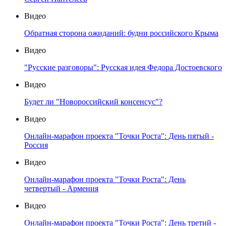
Видео
Обратная сторона ожиданий: будни российского Крыма
Видео
"Русские разговоры": Русская идея Федора Достоевского
Видео
Будет ли "Новороссийский консенсус"?
Видео
Онлайн-марафон проекта "Точки Роста": День пятый -
Россия
Видео
Онлайн-марафон проекта "Точки Роста": День
четвертый - Армения
Видео
Онлайн-марафон проекта "Точки Роста": День третий -