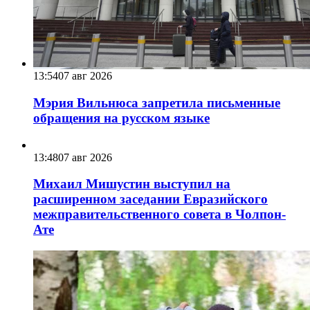
13:54
07 авг 2026
Мэрия Вильнюса запретила письменные
обращения на русском языке
13:48
07 авг 2026
Михаил Мишустин выступил на
расширенном заседании Евразийского
межправительственного совета в Чолпон-
Ате