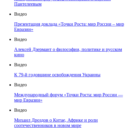
Пантелеевым
Видео
Презентация доклада «Точки Роста: мир России – мир
Евразии»
Видео
Алексей Дзермант о философии, политике и русском
кино
Видео
К 79-й годовщине освобождения Украины
Видео
Международный форум «Точки Роста: мир России —
мир Евразии»
Видео
Михаил Дроздов о Китае, Африке и роли
соотечественников в новом мире