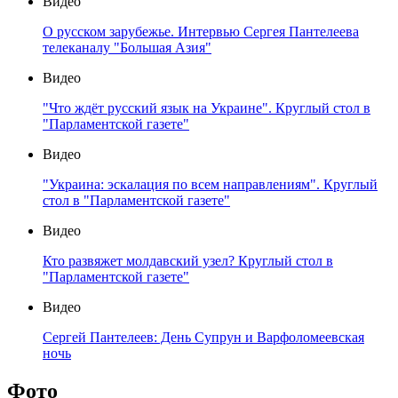
Видео
О русском зарубежье. Интервью Сергея Пантелеева
телеканалу "Большая Азия"
Видео
"Что ждёт русский язык на Украине". Круглый стол в
"Парламентской газете"
Видео
"Украина: эскалация по всем направлениям". Круглый
стол в "Парламентской газете"
Видео
Кто развяжет молдавский узел? Круглый стол в
"Парламентской газете"
Видео
Сергей Пантелеев: День Супрун и Варфоломеевская
ночь
Фото