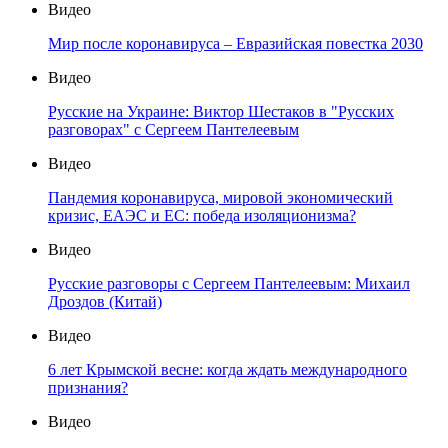
Видео
Мир после коронавируса – Евразийская повестка 2030
Видео
Русские на Украине: Виктор Шестаков в "Русских
разговорах" с Сергеем Пантелеевым
Видео
Пандемия коронавируса, мировой экономический
кризис, ЕАЭС и ЕС: победа изоляционизма?
Видео
Русские разговоры с Сергеем Пантелеевым: Михаил
Дроздов (Китай)
Видео
6 лет Крымской весне: когда ждать международного
признания?
Видео