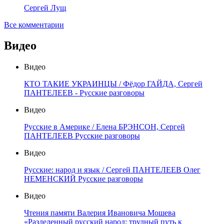
Сергей Лущ
Все комментарии
Видео
Видео
КТО ТАКИЕ УКРАИНЦЫ / Фёдор ГАЙДА, Сергей
ПАНТЕЛЕЕВ - Русские разговоры
Видео
Русские в Америке / Елена БРЭНСОН, Сергей
ПАНТЕЛЕЕВ Русские разговоры
Видео
Русские: народ и язык / Сергей ПАНТЕЛЕЕВ Олег
НЕМЕНСКИЙ Русские разговоры
Видео
Чтения памяти Валерия Ивановича Мошева
«Разделенный русский народ: трудный путь к