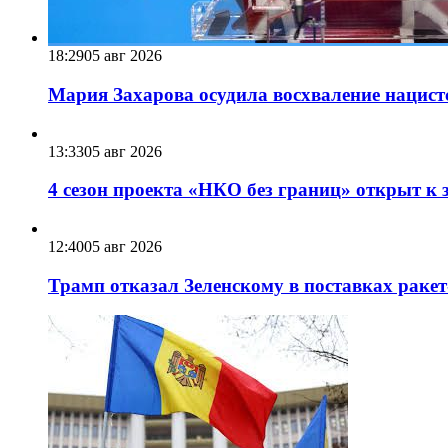
18:29
05 авг 2026
Мария Захарова осудила восхваление нацист
13:33
05 авг 2026
4 сезон проекта «НКО без границ» открыт к 
12:40
05 авг 2026
Трамп отказал Зеленскому в поставках ракет