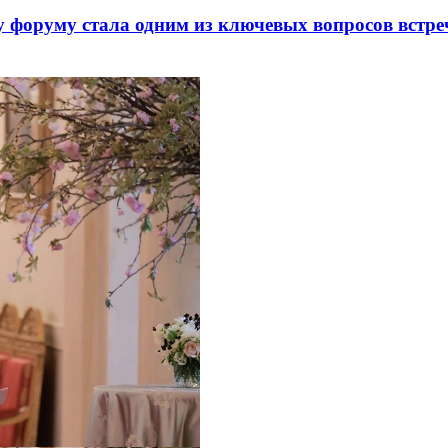
 форуму стала одним из ключевых вопросов встре