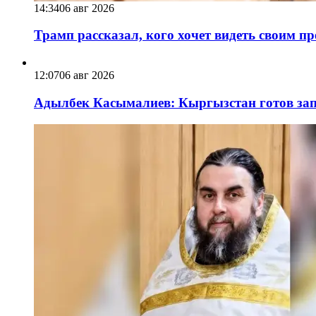
14:34
06 авг 2026
Трамп рассказал, кого хочет видеть своим п
12:07
06 авг 2026
Адылбек Касымалиев: Кыргызстан готов запу