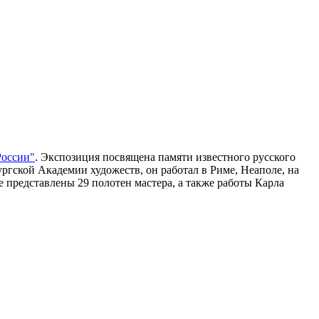
России"
. Экспозиция посвящена памяти известного русского
ргской Академии художеств, он работал в Риме, Неаполе, на
 представлены 29 полотен мастера, а также работы Карла