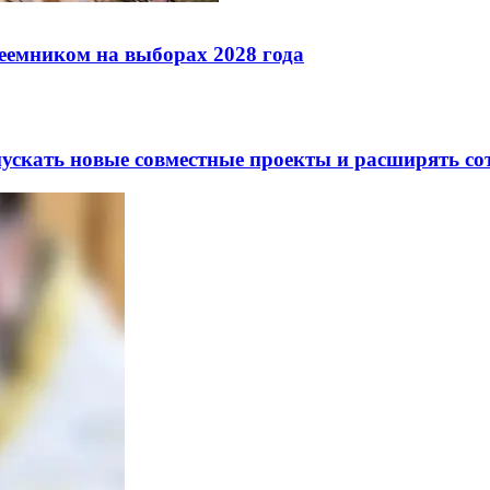
реемником на выборах 2028 года
скать новые совместные проекты и расширять сот