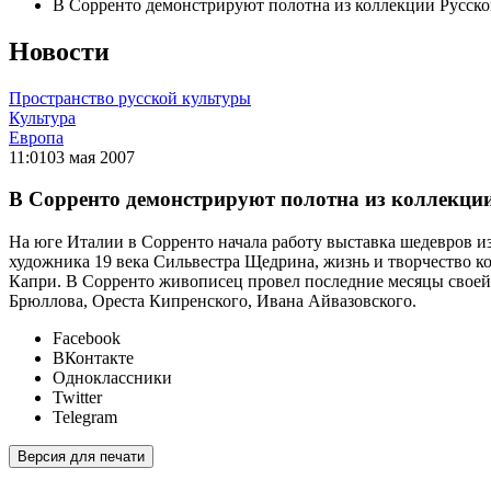
В Сорренто демонстрируют полотна из коллекции Русско
Новости
Пространство русской культуры
Культура
Европа
11:01
03 мая 2007
В Сорренто демонстрируют полотна из коллекции
На юге Италии в Сорренто начала работу выставка шедевров и
художника 19 века Сильвестра Щедрина, жизнь и творчество ко
Капри. В Сорренто живописец провел последние месяцы своей ж
Брюллова, Ореста Кипренского, Ивана Айвазовского.
Facebook
ВКонтакте
Одноклассники
Twitter
Telegram
Версия для печати