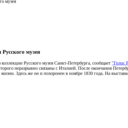
го музея
 Русского музея
з коллекции Русского музея Санкт-Петербурга, сообщает
"Голос 
торого неразрывно связаны с Италией. После окончания Петербу
изни. Здесь же он и похоронен в ноябре 1830 года. На выставке