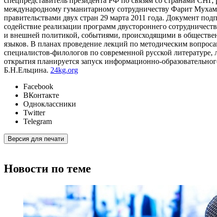
спецпредставитель президента РФ по связям со странами СНГ,
международному гуманитарному сотрудничеству Фарит Мухаме
правительствами двух стран 29 марта 2011 года. Документ по
содействие реализации программ двустороннего сотрудничеств
и внешней политикой, событиями, происходящими в обществен
языков. В планах проведение лекций по методическим вопроса
специалистов-филологов по современной русской литературе, 
открытия планируется запуск информационно-образовательног
Б.Н.Ельцина.
24kg.org
Facebook
ВКонтакте
Одноклассники
Twitter
Telegram
Версия для печати
Новости по теме