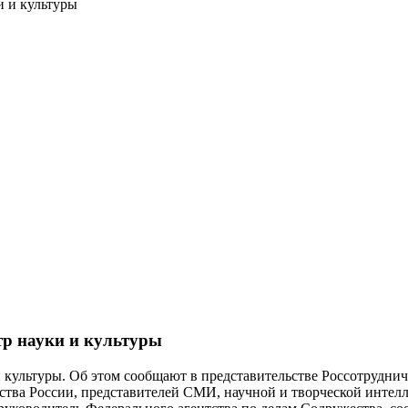
и и культуры
тр науки и культуры
 культуры. Об этом сообщают в представительстве Россотруднич
ьства России, представителей СМИ, научной и творческой интел