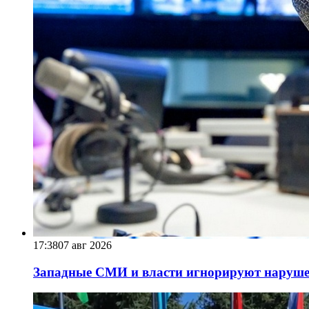
17:38
07 авг 2026
Западные СМИ и власти игнорируют наруше