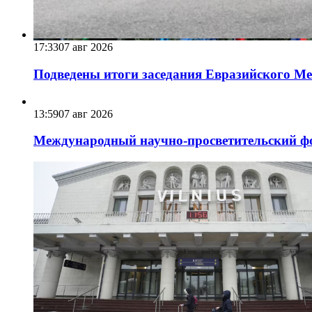
17:33
07 авг 2026
Подведены итоги заседания Евразийского Меж
13:59
07 авг 2026
Международный научно-просветительский фо