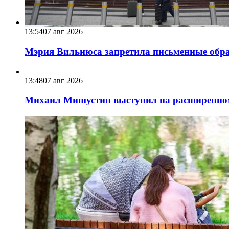
13:54
07 авг 2026
Мэрия Вильнюса запретила письменные обра
13:48
07 авг 2026
Михаил Мишустин выступил на расширенном 