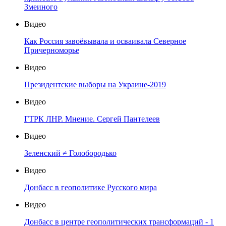
Змеиного
Видео
Как Россия завоёвывала и осваивала Северное
Причерноморье
Видео
Президентские выборы на Украине-2019
Видео
ГТРК ЛНР. Мнение. Сергей Пантелеев
Видео
Зеленский ≠ Голобородько
Видео
Донбасс в геополитике Русского мира
Видео
Донбасс в центре геополитических трансформаций - 1