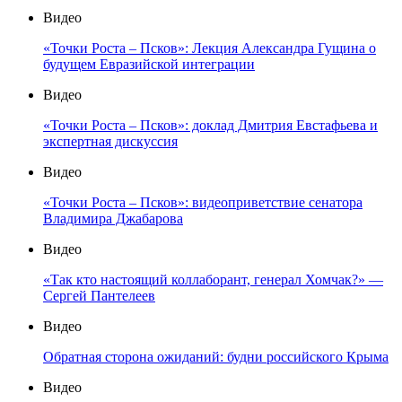
Видео
«Точки Роста – Псков»: Лекция Александра Гущина о
будущем Евразийской интеграции
Видео
«Точки Роста – Псков»: доклад Дмитрия Евстафьева и
экспертная дискуссия
Видео
«Точки Роста – Псков»: видеоприветствие сенатора
Владимира Джабарова
Видео
«Так кто настоящий коллаборант, генерал Хомчак?» —
Сергей Пантелеев
Видео
Обратная сторона ожиданий: будни российского Крыма
Видео