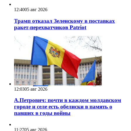
12:40
05 авг 2026
Трамп отказал Зеленскому в поставках
ракет-перехватчиков Patriot
12:03
05 авг 2026
А.Петрович: почти в каждом молдавском
городе и селе есть обелиски в память о
павших в годы войны
11:27
05 авг 2026