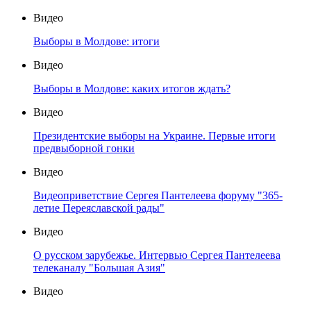
Видео
Выборы в Молдове: итоги
Видео
Выборы в Молдове: каких итогов ждать?
Видео
Президентские выборы на Украине. Первые итоги
предвыборной гонки
Видео
Видеоприветствие Сергея Пантелеева форуму "365-
летие Переяславской рады"
Видео
О русском зарубежье. Интервью Сергея Пантелеева
телеканалу "Большая Азия"
Видео