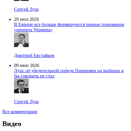
Сергей Лущ
20 июл 2026
В Европе все больше формируются разные понимания
«проекта Украина»
Дмитрий Евстафьев
09 июн 2026
Лущ: об убедительной победе Пашиняна на выборах я
бы говорить не стал
Сергей Лущ
Все комментарии
Видео