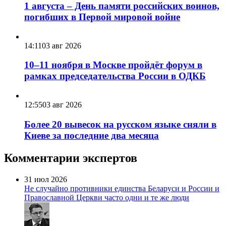
1 августа – День памяти российских воинов,
погибших в Первой мировой войне
14:11
03 авг 2026
10–11 ноября в Москве пройдёт форум в
рамках председательства России в ОДКБ
12:55
03 авг 2026
Более 20 вывесок на русском языке сняли в
Киеве за последние два месяца
Комментарии экспертов
31 июл 2026
Не случайно противники единства Беларуси и России и
Православной Церкви часто одни и те же люди