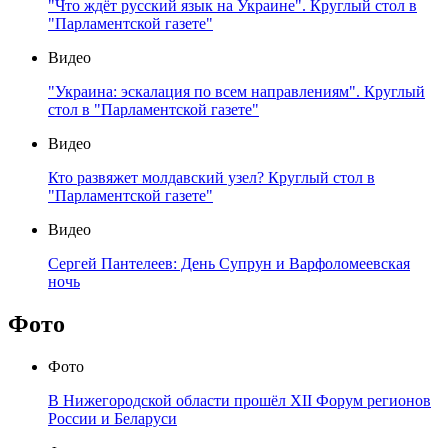
"Что ждёт русский язык на Украине". Круглый стол в
"Парламентской газете"
Видео
"Украина: эскалация по всем направлениям". Круглый
стол в "Парламентской газете"
Видео
Кто развяжет молдавский узел? Круглый стол в
"Парламентской газете"
Видео
Сергей Пантелеев: День Супрун и Варфоломеевская
ночь
Фото
Фото
В Нижегородской области прошёл XII Форум регионов
России и Беларуси