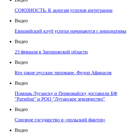
СОЮЗНОСТЬ. К залогам успехов интеграции
Видео
Евразийский клуб успехи начинаются с инициативы
Видео
23 февраля в Запорожской области
Видео
Кто такие русские липоване. Федор Афанасов
Видео
Помощь Луганску и Первомайску доставили БФ
"Ратибор" и РОО "Луганское землячество"
Видео
Союзное государство и «польский фактор»
Видео