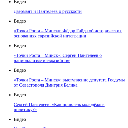
Видео
Дзермант и Пантелеев о русскости
Видео
«Точки Роста – Минск»: Фёдор Гайда об исторических
основаниях евразийской интеграции
Видео
«Точки Роста – Минск»: Сергей Пантелеев о
национализме и евразийстве
Видео
«Точки Роста – Минск»: выступление депутата Госдумы
от Севастополя Дмитрия Белика
Видео
Сергей Пантелеев: «Как привлечь молодёжь в
политику?»
Видео