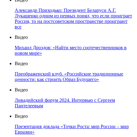
Александр Приходько: Президент Беларуси А.Г.
Лукашенко одним из первых понял, что если проиграет
Россия, то на постсоветском пространстве проиграют
все
Видео
Михаил Дроздов: «Найти место соотечественников в
новом мире»
Видео
Преображенский клуб. «Российские традиционные
ценности: как строить Образ Будущего»
Видео
Ливадийский форум 2024. Интервью с Сергеем
Пантелеевым
Видео
Презентация доклада «Точки Роста: мир России – мир
Евразии»