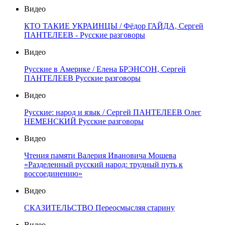
Видео
КТО ТАКИЕ УКРАИНЦЫ / Фёдор ГАЙДА, Сергей
ПАНТЕЛЕЕВ - Русские разговоры
Видео
Русские в Америке / Елена БРЭНСОН, Сергей
ПАНТЕЛЕЕВ Русские разговоры
Видео
Русские: народ и язык / Сергей ПАНТЕЛЕЕВ Олег
НЕМЕНСКИЙ Русские разговоры
Видео
Чтения памяти Валерия Ивановича Мошева
«Разделенный русский народ: трудный путь к
воссоединению»
Видео
СКАЗИТЕЛЬСТВО Переосмысляя старину
Видео