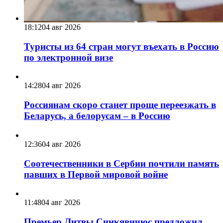
18:12
04 авг 2026
Туристы из 64 стран могут въехать в Россию
по электронной визе
14:28
04 авг 2026
Россиянам скоро станет проще переезжать в
Беларусь, а белорусам – в Россию
12:36
04 авг 2026
Соотечественники в Сербии почтили память
павших в Первой мировой войне
11:48
04 авг 2026
Премьер Литвы Синкявичюс предложил