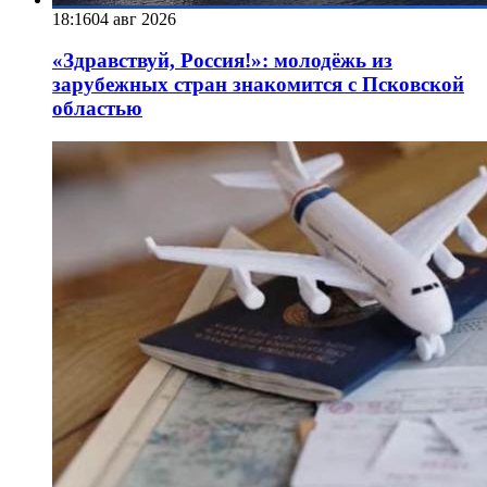
18:16
04 авг 2026
«Здравствуй, Россия!»: молодёжь из
зарубежных стран знакомится с Псковской
областью