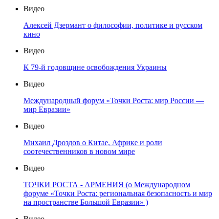
Видео
Алексей Дзермант о философии, политике и русском
кино
Видео
К 79-й годовщине освобождения Украины
Видео
Международный форум «Точки Роста: мир России —
мир Евразии»
Видео
Михаил Дроздов о Китае, Африке и роли
соотечественников в новом мире
Видео
ТОЧКИ РОСТА - АРМЕНИЯ (о Международном
форуме «Точки Роста: региональная безопасность и мир
на пространстве Большой Евразии» )
Видео