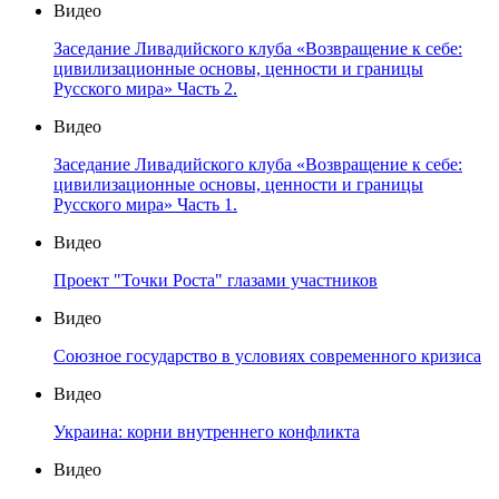
Видео
Заседание Ливадийского клуба «Возвращение к себе:
цивилизационные основы, ценности и границы
Русского мира» Часть 2.
Видео
Заседание Ливадийского клуба «Возвращение к себе:
цивилизационные основы, ценности и границы
Русского мира» Часть 1.
Видео
Проект "Точки Роста" глазами участников
Видео
Союзное государство в условиях современного кризиса
Видео
Украина: корни внутреннего конфликта
Видео