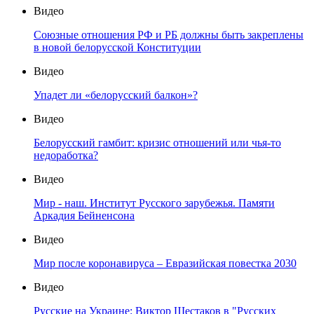
Видео
Союзные отношения РФ и РБ должны быть закреплены
в новой белорусской Конституции
Видео
Упадет ли «белорусский балкон»?
Видео
Белорусский гамбит: кризис отношений или чья-то
недоработка?
Видео
Мир - наш. Институт Русского зарубежья. Памяти
Аркадия Бейненсона
Видео
Мир после коронавируса – Евразийская повестка 2030
Видео
Русские на Украине: Виктор Шестаков в "Русских