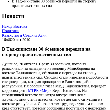
В Таджикистане 30 боевиков перешли на сторону
правительственных сил
Новости
Исход Востока
Политика
Казахстан и Средняя Азия
16:46
20 окт 2010
В Таджикистане 30 боевиков перешли на
сторону правительственных сил
Душанбе, 20 октября. Сразу 30 боевиков, которых
разыскивали за нападение на колонну Минобороны на
востоке Таджикистана, объявили о переходе на сторону
правительственных сил. Сегодня стали известны подробности
спецоперации, которая проводится в Раштском районе
республики. Их сообщил глава МВД Таджикистана, передает
корреспондент
МТРК «Мир»
Вера Исмаилова. На
сегодняшней встрече министра внутренних дел с
журналистами стали известны новые детали о ситуации на
востоке республики. Связь в этом труднодоступном горном
крае отсутствует, поэтому сообщения поступают с некоторым