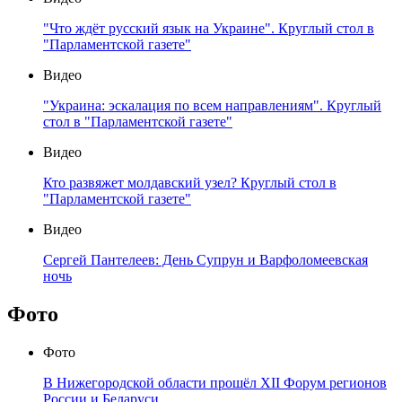
"Что ждёт русский язык на Украине". Круглый стол в
"Парламентской газете"
Видео
"Украина: эскалация по всем направлениям". Круглый
стол в "Парламентской газете"
Видео
Кто развяжет молдавский узел? Круглый стол в
"Парламентской газете"
Видео
Сергей Пантелеев: День Супрун и Варфоломеевская
ночь
Фото
Фото
В Нижегородской области прошёл XII Форум регионов
России и Беларуси