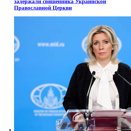
задержали священника Украинской
Православной Церкви