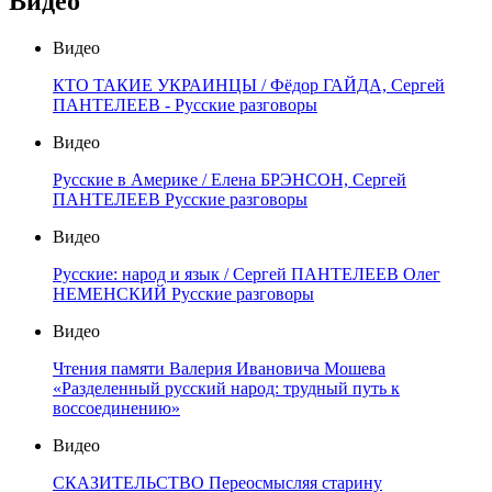
Видео
Видео
КТО ТАКИЕ УКРАИНЦЫ / Фёдор ГАЙДА, Сергей
ПАНТЕЛЕЕВ - Русские разговоры
Видео
Русские в Америке / Елена БРЭНСОН, Сергей
ПАНТЕЛЕЕВ Русские разговоры
Видео
Русские: народ и язык / Сергей ПАНТЕЛЕЕВ Олег
НЕМЕНСКИЙ Русские разговоры
Видео
Чтения памяти Валерия Ивановича Мошева
«Разделенный русский народ: трудный путь к
воссоединению»
Видео
СКАЗИТЕЛЬСТВО Переосмысляя старину