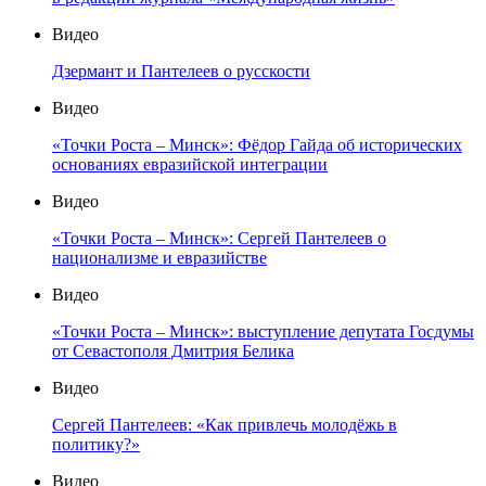
Видео
Дзермант и Пантелеев о русскости
Видео
«Точки Роста – Минск»: Фёдор Гайда об исторических
основаниях евразийской интеграции
Видео
«Точки Роста – Минск»: Сергей Пантелеев о
национализме и евразийстве
Видео
«Точки Роста – Минск»: выступление депутата Госдумы
от Севастополя Дмитрия Белика
Видео
Сергей Пантелеев: «Как привлечь молодёжь в
политику?»
Видео