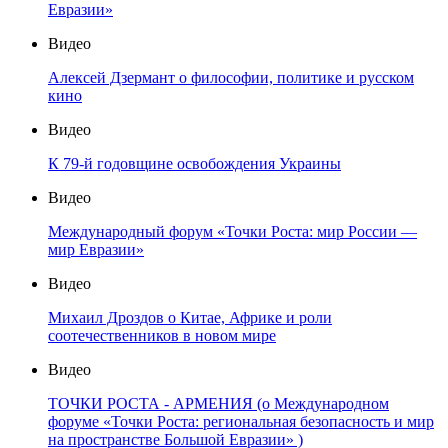
Евразии»
Видео
Алексей Дзермант о философии, политике и русском
кино
Видео
К 79-й годовщине освобождения Украины
Видео
Международный форум «Точки Роста: мир России —
мир Евразии»
Видео
Михаил Дроздов о Китае, Африке и роли
соотечественников в новом мире
Видео
ТОЧКИ РОСТА - АРМЕНИЯ (о Международном
форуме «Точки Роста: региональная безопасность и мир
на пространстве Большой Евразии» )