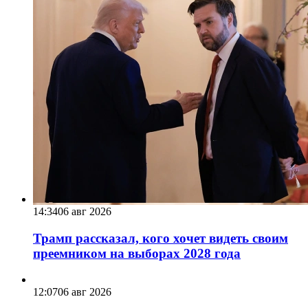
14:34
06 авг 2026
Трамп рассказал, кого хочет видеть своим
преемником на выборах 2028 года
12:07
06 авг 2026