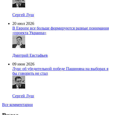
Сергей Лущ
20 июл 2026
В Европе все больше формируются разные понимания
«проекта Украина»
Дмитрий Евстафьев
09 июн 2026
Лущ: об убедительной победе Пашиняна на выборах я
бы говорить не стал
Сергей Лущ
Все комментарии