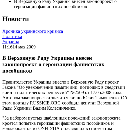
В Верховную Раду Украины внесен законопроект о
героизации фашистских пособников
Новости
Хроника украинского кризиса
Политика
Украина
11:16
14 мая 2009
В Верховную Раду Украины внесен
законопроект о героизации фашистских
пособников
Правительство Украины внесло в Верховную Раду проект
Закона "Об увековечении памяти лиц, погибших в следствии
воин и политических репрессий" №2509 от 17.05.2008 года.
Автором законопроекта значится лично Юлия Тимошенко. Об
этом порталу RUSSKIE.ORG сообщил депутат Верховной
Рады Украины Вадим Колесниченко.
"За набором пустых шаблонных положений законопроекта
кроется попытка героизации фашистских пособников и
коллаборантов из ОУН-УПА стрелявших в спину этим