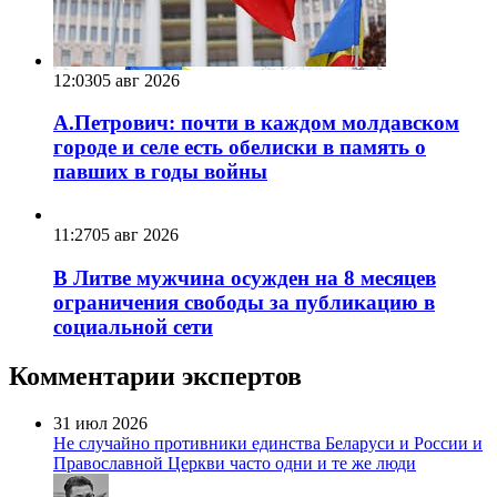
12:03
05 авг 2026
А.Петрович: почти в каждом молдавском
городе и селе есть обелиски в память о
павших в годы войны
11:27
05 авг 2026
В Литве мужчина осужден на 8 месяцев
ограничения свободы за публикацию в
социальной сети
Комментарии экспертов
31 июл 2026
Не случайно противники единства Беларуси и России и
Православной Церкви часто одни и те же люди