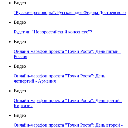
Видео
"Русские разговоры": Русская идея Федора Достоевского
Видео
Будет ли "Новороссийский консенсус"?
Видео
Онлайн-марафон проекта "Точки Роста": День пятый -
Россия
Видео
Онлайн-марафон проекта "Точки Роста": День
четвертый - Армения
Видео
Онлайн-марафон проекта "Точки Роста": День третий -
Киргизия
Видео
Онлайн-марафон проекта "Точки Роста": День второй -