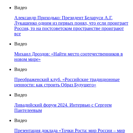
Видео
Александр Приходько: Президент Беларуси А.Г.
Лукашенко одним из первых понял, что если проиграет
Россия, то на постсоветском пространстве проиграют
все
Видео
Михаил Дроздов: «Найти место соотечественников в
новом мире»
Видео
Преображенский клуб. «Российские традиционные
ценности: как строить Образ Будущего»
Видео
Ливадийский форум 2024. Интервью с Сергеем
Пантелеевым
Видео
Презентация доклада «Точки Роста: мир России – мир