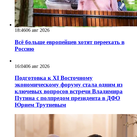
18:46
06 авг 2026
Всё больше европейцев хотят переехать в
Россию
16:04
06 авг 2026
Подготовка к XI Восточному
экономическому форуму стала одним из
ключевых вопросов встречи Владимира
Путина с полпредом президента в ДФО
Юрием Трутневым