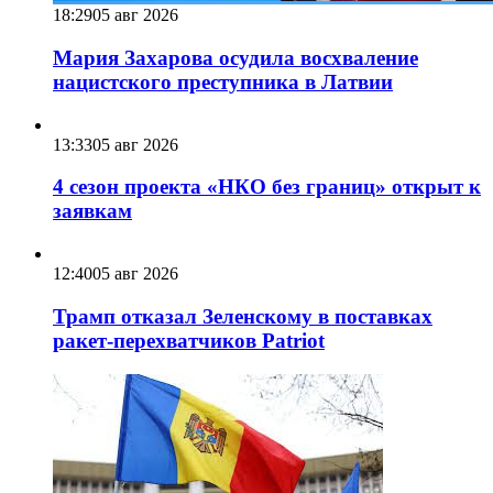
18:29
05 авг 2026
Мария Захарова осудила восхваление
нацистского преступника в Латвии
13:33
05 авг 2026
4 сезон проекта «НКО без границ» открыт к
заявкам
12:40
05 авг 2026
Трамп отказал Зеленскому в поставках
ракет-перехватчиков Patriot