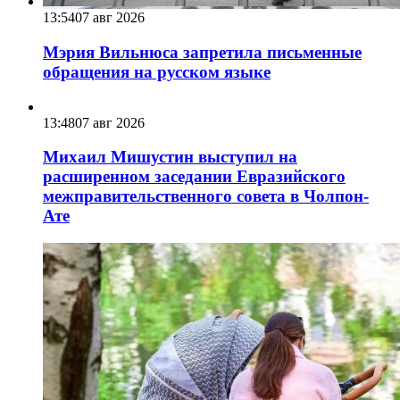
13:54
07 авг 2026
Мэрия Вильнюса запретила письменные
обращения на русском языке
13:48
07 авг 2026
Михаил Мишустин выступил на
расширенном заседании Евразийского
межправительственного совета в Чолпон-
Ате