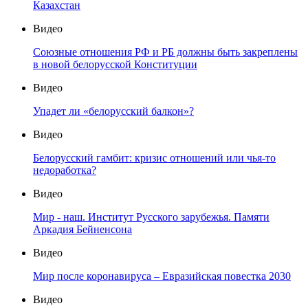
Казахстан
Видео
Союзные отношения РФ и РБ должны быть закреплены
в новой белорусской Конституции
Видео
Упадет ли «белорусский балкон»?
Видео
Белорусский гамбит: кризис отношений или чья-то
недоработка?
Видео
Мир - наш. Институт Русского зарубежья. Памяти
Аркадия Бейненсона
Видео
Мир после коронавируса – Евразийская повестка 2030
Видео