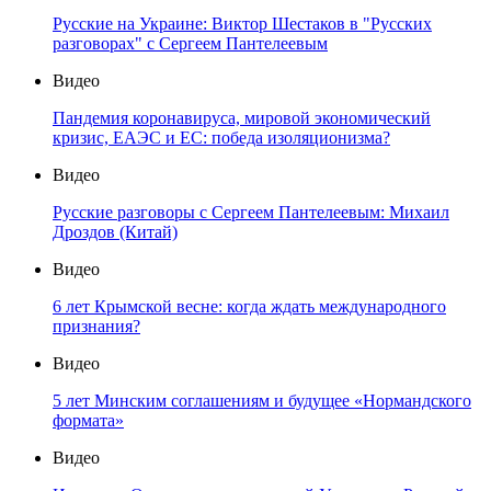
Русские на Украине: Виктор Шестаков в "Русских
разговорах" с Сергеем Пантелеевым
Видео
Пандемия коронавируса, мировой экономический
кризис, ЕАЭС и ЕС: победа изоляционизма?
Видео
Русские разговоры с Сергеем Пантелеевым: Михаил
Дроздов (Китай)
Видео
6 лет Крымской весне: когда ждать международного
признания?
Видео
5 лет Минским соглашениям и будущее «Нормандского
формата»
Видео