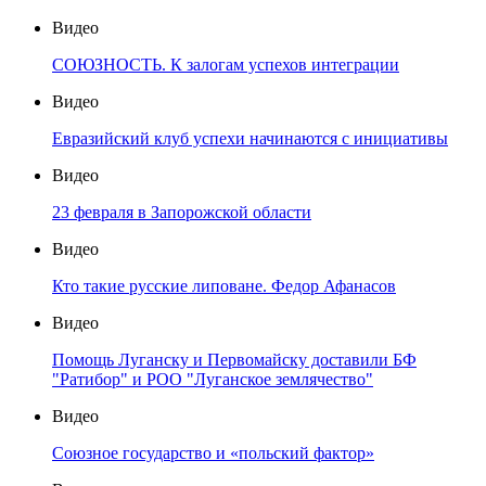
Видео
СОЮЗНОСТЬ. К залогам успехов интеграции
Видео
Евразийский клуб успехи начинаются с инициативы
Видео
23 февраля в Запорожской области
Видео
Кто такие русские липоване. Федор Афанасов
Видео
Помощь Луганску и Первомайску доставили БФ
"Ратибор" и РОО "Луганское землячество"
Видео
Союзное государство и «польский фактор»