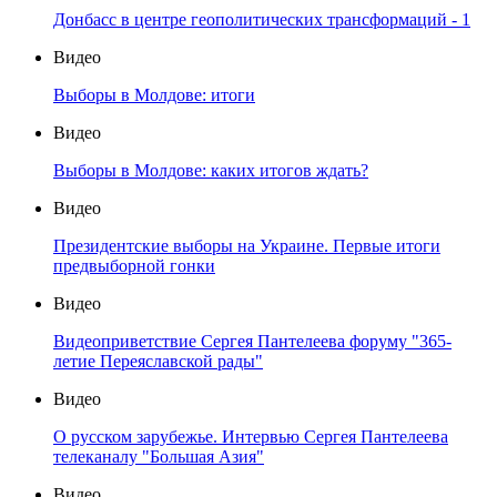
Донбасс в центре геополитических трансформаций - 1
Видео
Выборы в Молдове: итоги
Видео
Выборы в Молдове: каких итогов ждать?
Видео
Президентские выборы на Украине. Первые итоги
предвыборной гонки
Видео
Видеоприветствие Сергея Пантелеева форуму "365-
летие Переяславской рады"
Видео
О русском зарубежье. Интервью Сергея Пантелеева
телеканалу "Большая Азия"
Видео