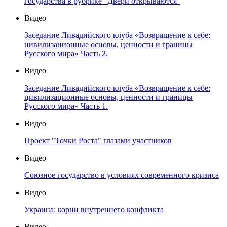
государства в рубрике "Двери открываются"
Видео
Заседание Ливадийского клуба «Возвращение к себе:
цивилизационные основы, ценности и границы
Русского мира» Часть 2.
Видео
Заседание Ливадийского клуба «Возвращение к себе:
цивилизационные основы, ценности и границы
Русского мира» Часть 1.
Видео
Проект "Точки Роста" глазами участников
Видео
Союзное государство в условиях современного кризиса
Видео
Украина: корни внутреннего конфликта
Видео