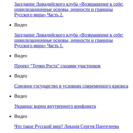
Заседание Ливадийского клуба «Возвращение к себе:
цивилизационные основы, ценности и границы
Русского мира» Часть 2.
Видео
Заседание Ливадийского клуба «Возвращение к себе:
цивилизационные основы, ценности и границы
Русского мира» Часть 1.
Видео
Проект "Точки Роста" глазами участников
Видео
Союзное государство в условиях современного кризиса
Видео
Украина: корни внутреннего конфликта
Видео
Что такое Русский мир? Лекция Сергея Пантелеева