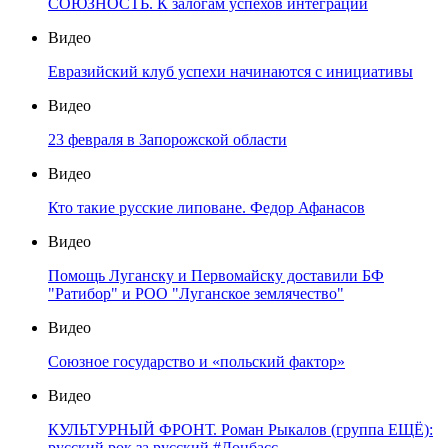
СОЮЗНОСТЬ. К залогам успехов интеграции
Видео
Евразийский клуб успехи начинаются с инициативы
Видео
23 февраля в Запорожской области
Видео
Кто такие русские липоване. Федор Афанасов
Видео
Помощь Луганску и Первомайску доставили БФ
"Ратибор" и РОО "Луганское землячество"
Видео
Союзное государство и «польский фактор»
Видео
КУЛЬТУРНЫЙ ФРОНТ. Роман Рыкалов (группа ЕЩЁ):
русский рок за русский #Донбасс