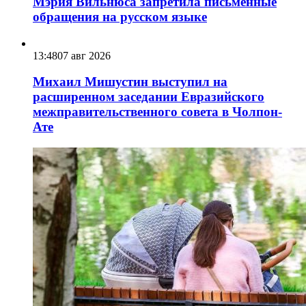
Мэрия Вильнюса запретила письменные
обращения на русском языке
13:48
07 авг 2026
Михаил Мишустин выступил на
расширенном заседании Евразийского
межправительственного совета в Чолпон-
Ате