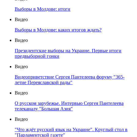
Выборы в Молдове: итоги
Видео
Выборы в Молдове: каких итогов ждать?
Видео
Президентские выборы на Украине. Первые итоги
предвыборной гонки
Видео
Видеоприветствие Сергея Пантелеева форуму "365-
летие Переяславской рады"
Видео
О русском зарубежье. Интервью Сергея Пантелеева
телеканалу "Большая Азия"
Видео
"Что ждёт русский язык на Украине". Круглый стол в
"Парламентской газете"