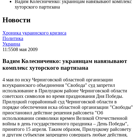
Вадим Колесниченко: украинцам навязывают комплекс
хуторского партизана
Новости
Хроника украинского кризиса
Политика
Украина
11:55
08 мая 2009
Вадим Колесниченко: украинцам навязывают
комплекс хуторского партизана
4 мая по иску Черниговской областной организации
всеукраинского объединения "Свобода" суд запретил
использование в Прилуцком районе Черниговской области
советских символов во время празднования Дня Победы.
Прилуцкий горрайонный суд Черниговской области в
порядке обеспечения иска областной организации "Свободы"
приостановил действие решения райсовета "Об
использовании символики времен Великой Отечественной
войны в день государственного праздника – День Победы",
принятого 15 апреля. Таким образом, Прилуцкому райсовету
и другим субъектам запрещено совершать любые действия,