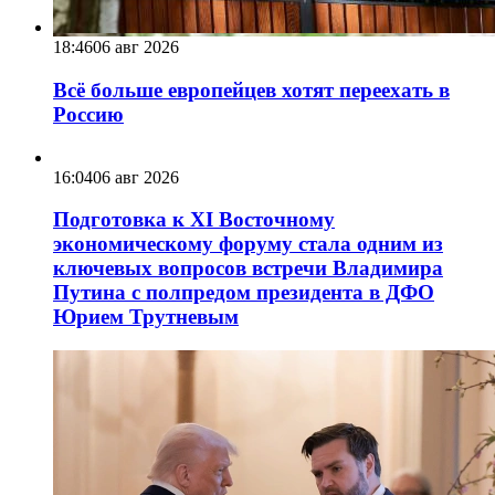
18:46
06 авг 2026
Всё больше европейцев хотят переехать в
Россию
16:04
06 авг 2026
Подготовка к XI Восточному
экономическому форуму стала одним из
ключевых вопросов встречи Владимира
Путина с полпредом президента в ДФО
Юрием Трутневым