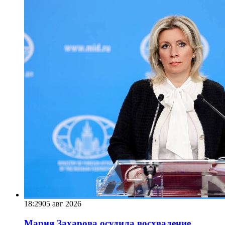
18:29
05 авг 2026
Мария Захарова осудила восхваление