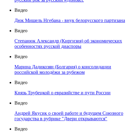
Видео
Дюк Мишель Нгебана - внук белорусского партизана
Видео
Степанюк Александр (Киргизия) об экономических
особенностях русской диаспоры
Видео
Марина Дадикозян (Болгария) о консолидации
российской молодёжи за рубежом
Видео
Князь Трубецкой о евразийстве и пути России
Видео
Андрей Якусик о своей работе и будущем Союзного
государства в рубрике "Двери открываются"
Видео