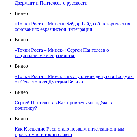
Дзермант и Пантелеев о русскости
Видео
«Точки Роста – Минск»: Фёдор Гайда об исторических
основаниях евразийской интеграции
Видео
«Точки Роста – Минск»: Сергей Пантелеев о
национализме и евразийстве
Видео
«Точки Роста – Минск»: выступление депутата Госдумы
от Севастополя Дмитрия Белика
Видео
Сергей Пантелеев: «Как привлечь молодёжь в
политику?»
Видео
Как Крещение Руси стало первым интеграционным
проектом в истории славян