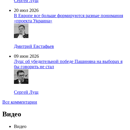
Сергей Лущ
20 июл 2026
В Европе все больше формируются разные понимания
«проекта Украина»
Дмитрий Евстафьев
09 июн 2026
Лущ: об убедительной победе Пашиняна на выборах я
бы говорить не стал
Сергей Лущ
Все комментарии
Видео
Видео