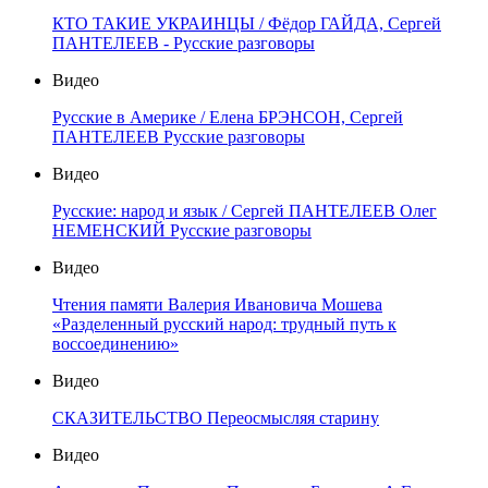
КТО ТАКИЕ УКРАИНЦЫ / Фёдор ГАЙДА, Сергей
ПАНТЕЛЕЕВ - Русские разговоры
Видео
Русские в Америке / Елена БРЭНСОН, Сергей
ПАНТЕЛЕЕВ Русские разговоры
Видео
Русские: народ и язык / Сергей ПАНТЕЛЕЕВ Олег
НЕМЕНСКИЙ Русские разговоры
Видео
Чтения памяти Валерия Ивановича Мошева
«Разделенный русский народ: трудный путь к
воссоединению»
Видео
СКАЗИТЕЛЬСТВО Переосмысляя старину
Видео