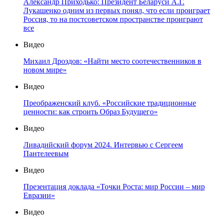
Александр Приходько: Президент Беларуси А.Г.
Лукашенко одним из первых понял, что если проиграет
Россия, то на постсоветском пространстве проиграют
все
Видео
Михаил Дроздов: «Найти место соотечественников в
новом мире»
Видео
Преображенский клуб. «Российские традиционные
ценности: как строить Образ Будущего»
Видео
Ливадийский форум 2024. Интервью с Сергеем
Пантелеевым
Видео
Презентация доклада «Точки Роста: мир России – мир
Евразии»
Видео