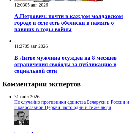
12:03
05 авг 2026
А.Петрович: почти в каждом молдавском
городе и селе есть обелиски в память о
павших в годы войны
11:27
05 авг 2026
В Литве мужчина осужден на 8 месяцев
ограничения свободы за публикацию в
социальной сети
Комментарии экспертов
31 июл 2026
Не случайно противники единства Беларуси и России и
Православной Церкви часто одни и те же люди