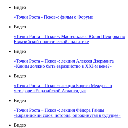
Видео
«Точки Роста - Псков»: фильм о Форуме
Видео
«Точки Роста – Псков»: Мастер-класс Юрия Шевцова по
Евразийской политической аналитике
Видео
«Точки Роста – Псков»: лекция Алексея Дзерманта
«Каким должно быть евразийство в XXI-м веке?»
Видео
«Точки Роста – Псков»: лекция Бориса Межуева о
метафоре «Евразийской Атлантиды»
Видео
«Точки Роста – Псков»: лекция Фёдора Гайды
«Евразийский союз: история, опрокинутая в будущее»
Видео