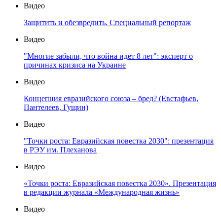
Видео
Защитить и обезвредить. Специальный репортаж
Видео
"Многие забыли, что война идет 8 лет": эксперт о
причинах кризиса на Украине
Видео
Концепция евразийского союза – бред? (Евстафьев,
Пантелеев, Гущин)
Видео
"Точки роста: Евразийская повестка 2030": презентация
в РЭУ им. Плеханова
Видео
«Точки роста: Евразийская повестка 2030». Презентация
в редакции журнала «Международная жизнь»
Видео