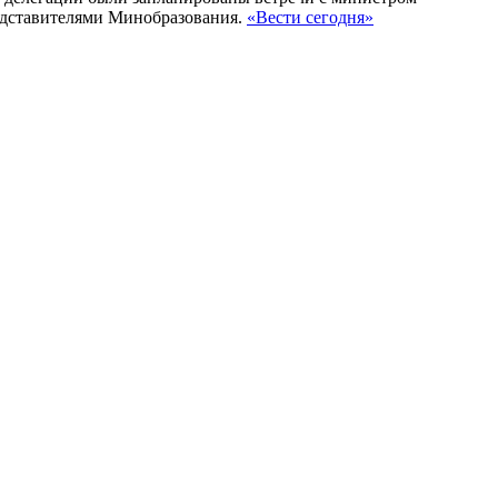
едставителями Минобразования.
«Вести сегодня»