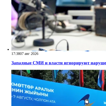
17:38
07 авг 2026
Западные СМИ и власти игнорируют наруше