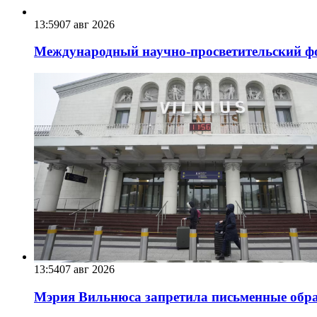
13:59
07 авг 2026
Международный научно-просветительский фо
13:54
07 авг 2026
Мэрия Вильнюса запретила письменные обра