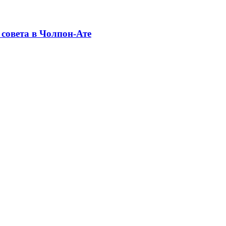
совета в Чолпон-Ате