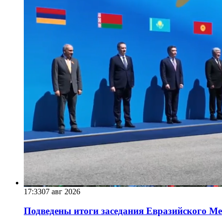
17:33
07 авг 2026
Подведены итоги заседания Евразийского Меж