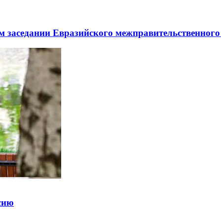
заседании Евразийского межправительственного 
ссию