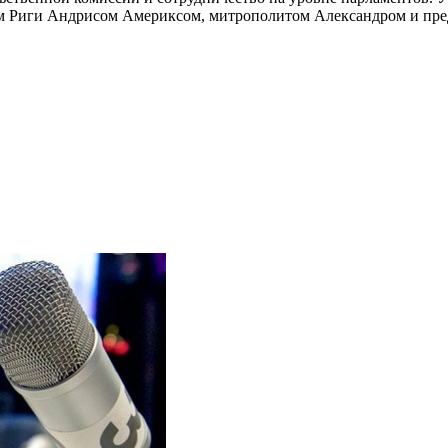
ом Риги Андрисом Америксом, митрополитом Александром и пр