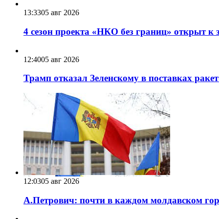
13:33
05 авг 2026
4 сезон проекта «НКО без границ» открыт к 
12:40
05 авг 2026
Трамп отказал Зеленскому в поставках ракет
12:03
05 авг 2026
А.Петрович: почти в каждом молдавском горо