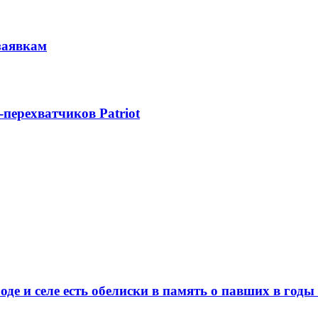
заявкам
-перехватчиков Patriot
де и селе есть обелиски в память о павших в год