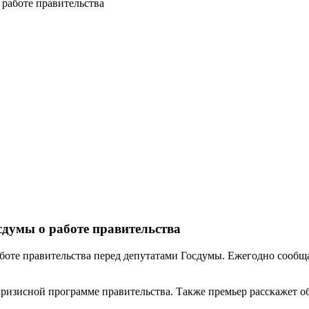
 работе правительства
сдумы о работе правительства
оте правительства перед депутатами Госдумы. Ежегодно сообщат
кризисной программе правительства. Также премьер расскажет 