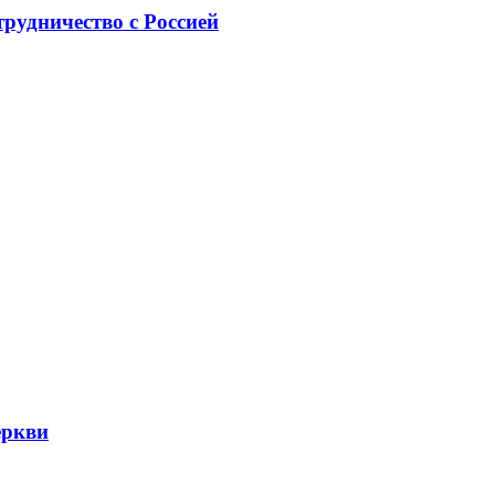
рудничество с Россией
еркви