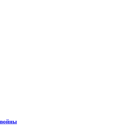
ы войны