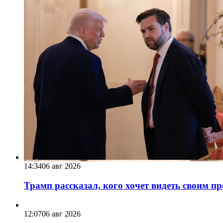
14:34
06 авг 2026
Трамп рассказал, кого хочет видеть своим п
12:07
06 авг 2026