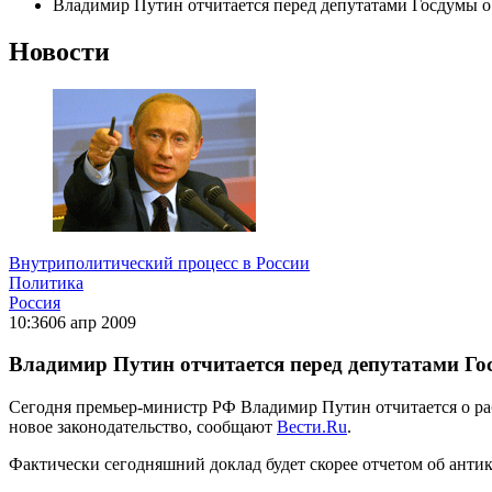
Владимир Путин отчитается перед депутатами Госдумы о
Новости
Внутриполитический процесс в России
Политика
Россия
10:36
06 апр 2009
Владимир Путин отчитается перед депутатами Го
Сегодня премьер-министр РФ Владимир Путин отчитается о раб
новое законодательство, сообщают
Вести.Ru
.
Фактически сегодняшний доклад будет скорее отчетом об анти