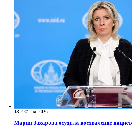
18:29
05 авг 2026
Мария Захарова осудила восхваление нацист