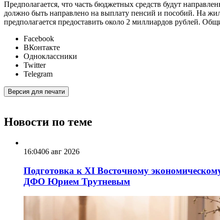
Предполагается, что часть бюджетных средств будут направлен
должно быть направлено на выплату пенсий и пособий. На жи
предполагается предоставить около 2 миллиардов рублей. Общи
Facebook
ВКонтакте
Одноклассники
Twitter
Telegram
Версия для печати
Новости по теме
16:04
06 авг 2026
Подготовка к XI Восточному экономическому
ДФО Юрием Трутневым