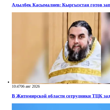
Адылбек Касымалиев: Кыргызстан готов запу
10:47
06 авг 2026
В Житомирской области сотрудники ТЦК за