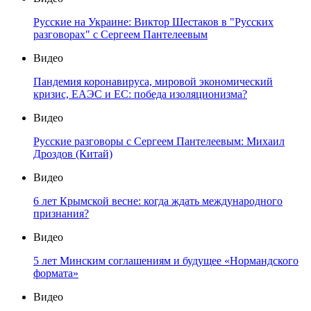
Русские на Украине: Виктор Шестаков в "Русских
разговорах" с Сергеем Пантелеевым
Видео
Пандемия коронавируса, мировой экономический
кризис, ЕАЭС и ЕС: победа изоляционизма?
Видео
Русские разговоры с Сергеем Пантелеевым: Михаил
Дроздов (Китай)
Видео
6 лет Крымской весне: когда ждать международного
признания?
Видео
5 лет Минским соглашениям и будущее «Нормандского
формата»
Видео