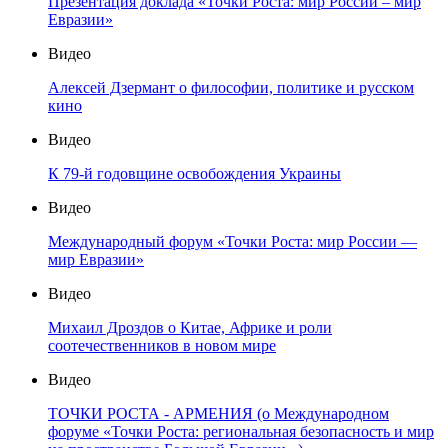
Презентация доклада «Точки Роста: мир России – мир
Евразии»
Видео
Алексей Дзермант о философии, политике и русском
кино
Видео
К 79-й годовщине освобождения Украины
Видео
Международный форум «Точки Роста: мир России —
мир Евразии»
Видео
Михаил Дроздов о Китае, Африке и роли
соотечественников в новом мире
Видео
ТОЧКИ РОСТА - АРМЕНИЯ (о Международном
форуме «Точки Роста: региональная безопасность и мир