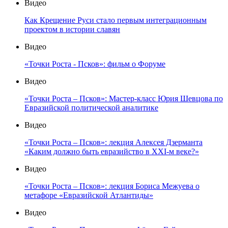
Видео
Как Крещение Руси стало первым интеграционным
проектом в истории славян
Видео
«Точки Роста - Псков»: фильм о Форуме
Видео
«Точки Роста – Псков»: Мастер-класс Юрия Шевцова по
Евразийской политической аналитике
Видео
«Точки Роста – Псков»: лекция Алексея Дзерманта
«Каким должно быть евразийство в XXI-м веке?»
Видео
«Точки Роста – Псков»: лекция Бориса Межуева о
метафоре «Евразийской Атлантиды»
Видео