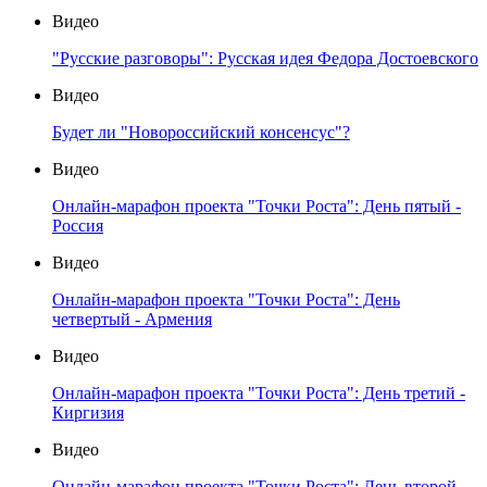
Видео
"Русские разговоры": Русская идея Федора Достоевского
Видео
Будет ли "Новороссийский консенсус"?
Видео
Онлайн-марафон проекта "Точки Роста": День пятый -
Россия
Видео
Онлайн-марафон проекта "Точки Роста": День
четвертый - Армения
Видео
Онлайн-марафон проекта "Точки Роста": День третий -
Киргизия
Видео
Онлайн-марафон проекта "Точки Роста": День второй -