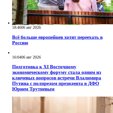
18:46
06 авг 2026
Всё больше европейцев хотят переехать в
Россию
16:04
06 авг 2026
Подготовка к XI Восточному
экономическому форуму стала одним из
ключевых вопросов встречи Владимира
Путина с полпредом президента в ДФО
Юрием Трутневым