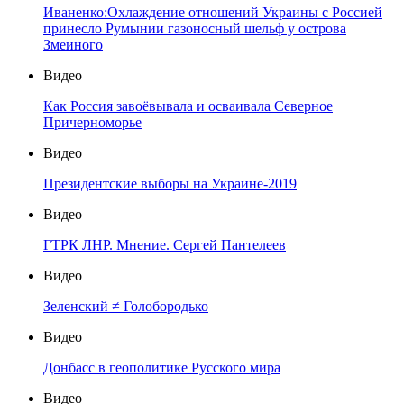
Иваненко:Охлаждение отношений Украины с Россией
принесло Румынии газоносный шельф у острова
Змеиного
Видео
Как Россия завоёвывала и осваивала Северное
Причерноморье
Видео
Президентские выборы на Украине-2019
Видео
ГТРК ЛНР. Мнение. Сергей Пантелеев
Видео
Зеленский ≠ Голобородько
Видео
Донбасс в геополитике Русского мира
Видео