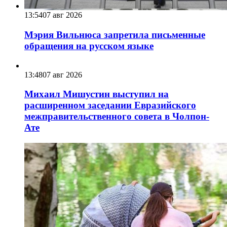
13:54
07 авг 2026
Мэрия Вильнюса запретила письменные
обращения на русском языке
13:48
07 авг 2026
Михаил Мишустин выступил на
расширенном заседании Евразийского
межправительственного совета в Чолпон-
Ате