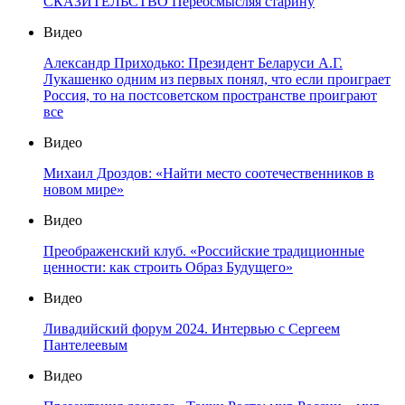
СКАЗИТЕЛЬСТВО Переосмысляя старину
Видео
Александр Приходько: Президент Беларуси А.Г.
Лукашенко одним из первых понял, что если проиграет
Россия, то на постсоветском пространстве проиграют
все
Видео
Михаил Дроздов: «Найти место соотечественников в
новом мире»
Видео
Преображенский клуб. «Российские традиционные
ценности: как строить Образ Будущего»
Видео
Ливадийский форум 2024. Интервью с Сергеем
Пантелеевым
Видео