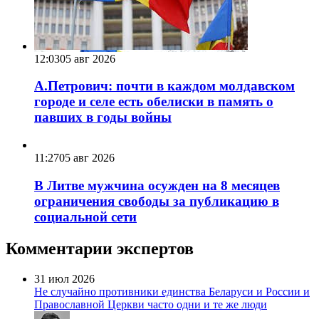
12:03
05 авг 2026
А.Петрович: почти в каждом молдавском
городе и селе есть обелиски в память о
павших в годы войны
11:27
05 авг 2026
В Литве мужчина осужден на 8 месяцев
ограничения свободы за публикацию в
социальной сети
Комментарии экспертов
31 июл 2026
Не случайно противники единства Беларуси и России и
Православной Церкви часто одни и те же люди