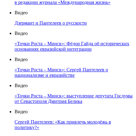
в редакции журнала «Международная жизнь»
Видео
Дзермант и Пантелеев о русскости
Видео
«Точки Роста – Минск»: Фёдор Гайда об исторических
основаниях евразийской интеграции
Видео
«Точки Роста – Минск»: Сергей Пантелеев о
национализме и евразийстве
Видео
«Точки Роста – Минск»: выступление депутата Госдумы
от Севастополя Дмитрия Белика
Видео
Сергей Пантелеев: «Как привлечь молодёжь в
политику?»