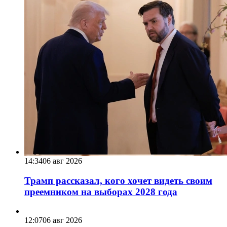
14:34
06 авг 2026
Трамп рассказал, кого хочет видеть своим
преемником на выборах 2028 года
12:07
06 авг 2026