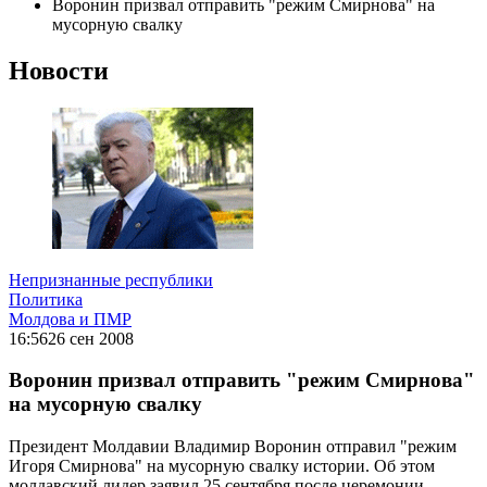
Воронин призвал отправить "режим Смирнова" на
мусорную свалку
Новости
Непризнанные республики
Политика
Молдова и ПМР
16:56
26 сен 2008
Воронин призвал отправить "режим Смирнова"
на мусорную свалку
Президент Молдавии Владимир Воронин отправил "режим
Игоря Смирнова" на мусорную свалку истории. Об этом
молдавский лидер заявил 25 сентября после церемонии