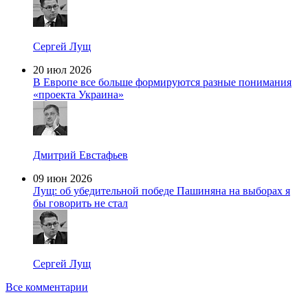
Сергей Лущ
20 июл 2026
В Европе все больше формируются разные понимания
«проекта Украина»
Дмитрий Евстафьев
09 июн 2026
Лущ: об убедительной победе Пашиняна на выборах я
бы говорить не стал
Сергей Лущ
Все комментарии