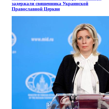
задержали священника Украинской
Православной Церкви