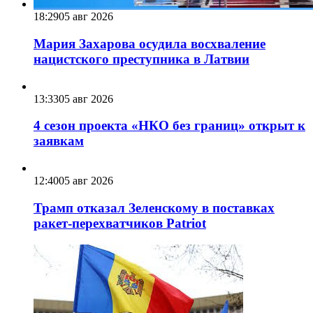
18:29
05 авг 2026
Мария Захарова осудила восхваление
нацистского преступника в Латвии
13:33
05 авг 2026
4 сезон проекта «НКО без границ» открыт к
заявкам
12:40
05 авг 2026
Трамп отказал Зеленскому в поставках
ракет-перехватчиков Patriot