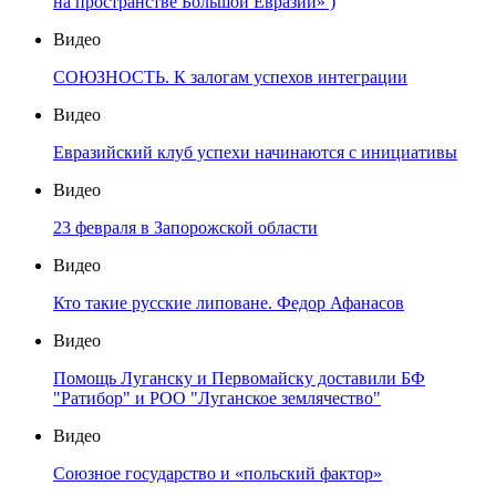
на пространстве Большой Евразии» )
Видео
СОЮЗНОСТЬ. К залогам успехов интеграции
Видео
Евразийский клуб успехи начинаются с инициативы
Видео
23 февраля в Запорожской области
Видео
Кто такие русские липоване. Федор Афанасов
Видео
Помощь Луганску и Первомайску доставили БФ
"Ратибор" и РОО "Луганское землячество"
Видео
Союзное государство и «польский фактор»