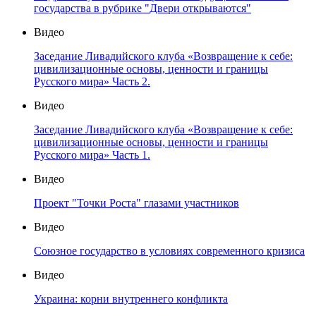
государства в рубрике "Двери открываются"
Видео
Заседание Ливадийского клуба «Возвращение к себе:
цивилизационные основы, ценности и границы
Русского мира» Часть 2.
Видео
Заседание Ливадийского клуба «Возвращение к себе:
цивилизационные основы, ценности и границы
Русского мира» Часть 1.
Видео
Проект "Точки Роста" глазами участников
Видео
Союзное государство в условиях современного кризиса
Видео
Украина: корни внутреннего конфликта