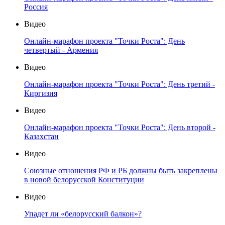
Россия
Видео
Онлайн-марафон проекта "Точки Роста": День
четвертый - Армения
Видео
Онлайн-марафон проекта "Точки Роста": День третий -
Киргизия
Видео
Онлайн-марафон проекта "Точки Роста": День второй -
Казахстан
Видео
Союзные отношения РФ и РБ должны быть закреплены
в новой белорусской Конституции
Видео
Упадет ли «белорусский балкон»?