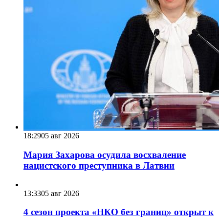
18:29
05 авг 2026
Мария Захарова осудила восхваление
нацистского преступника в Латвии
13:33
05 авг 2026
4 сезон проекта «НКО без границ» открыт к