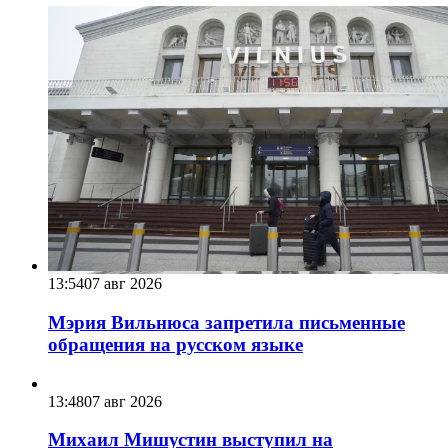
13:54
07 авг 2026
Мэрия Вильнюса запретила письменные
обращения на русском языке
13:48
07 авг 2026
Михаил Мишустин выступил на