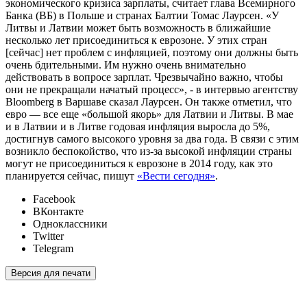
экономического кризиса зарплаты, считает глава Всемирного
Банка (ВБ) в Польше и странах Балтии Томас Лаурсен. «У
Литвы и Латвии может быть возможность в ближайшие
несколько лет присоединиться к еврозоне. У этих стран
[сейчас] нет проблем с инфляцией, поэтому они должны быть
очень бдительными. Им нужно очень внимательно
действовать в вопросе зарплат. Чрезвычайно важно, чтобы
они не прекращали начатый процесс», - в интервью агентству
Bloomberg в Варшаве сказал Лаурсен. Он также отметил, что
евро — все еще «большой якорь» для Латвии и Литвы. В мае
и в Латвии и в Литве годовая инфляция выросла до 5%,
достигнув самого высокого уровня за два года. В связи с этим
возникло беспокойство, что из-за высокой инфляции страны
могут не присоединиться к еврозоне в 2014 году, как это
планируется сейчас, пишут
«Вести сегодня»
.
Facebook
ВКонтакте
Одноклассники
Twitter
Telegram
Версия для печати