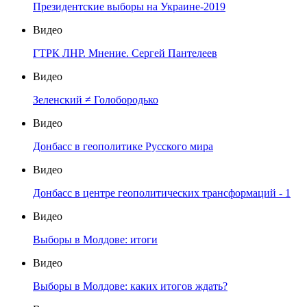
Президентские выборы на Украине-2019
Видео
ГТРК ЛНР. Мнение. Сергей Пантелеев
Видео
Зеленский ≠ Голобородько
Видео
Донбасс в геополитике Русского мира
Видео
Донбасс в центре геополитических трансформаций - 1
Видео
Выборы в Молдове: итоги
Видео
Выборы в Молдове: каких итогов ждать?