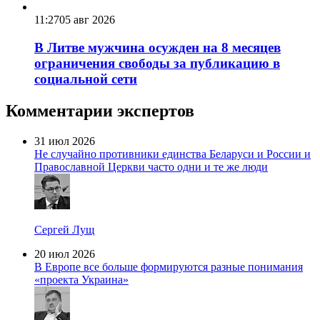
11:27
05 авг 2026
В Литве мужчина осужден на 8 месяцев
ограничения свободы за публикацию в
социальной сети
Комментарии экспертов
31 июл 2026
Не случайно противники единства Беларуси и России и
Православной Церкви часто одни и те же люди
Сергей Лущ
20 июл 2026
В Европе все больше формируются разные понимания
«проекта Украина»