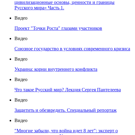
цивилизационные основы, ценности и границы
Русского мира» Часть 1.
Видео
Проект "Точки Роста" глазами участников
Видео
Союзное государство в условиях современного кризиса
Видео
Украина: корни внутреннего конфликта
Видео
Что такое Русский мир? Лекция Сергея Пантелеева
Видео
Защитить и обезвредить. Специальный репортаж
Видео
"Многие забыли, что война идет 8 лет": эксперт о