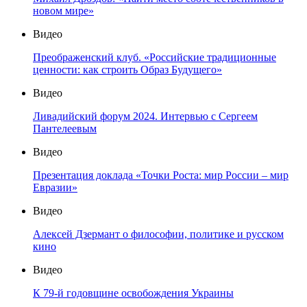
новом мире»
Видео
Преображенский клуб. «Российские традиционные
ценности: как строить Образ Будущего»
Видео
Ливадийский форум 2024. Интервью с Сергеем
Пантелеевым
Видео
Презентация доклада «Точки Роста: мир России – мир
Евразии»
Видео
Алексей Дзермант о философии, политике и русском
кино
Видео
К 79-й годовщине освобождения Украины