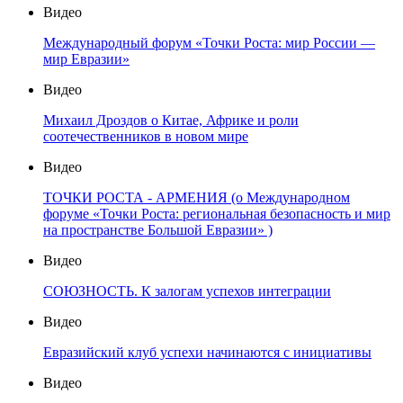
Видео
Международный форум «Точки Роста: мир России —
мир Евразии»
Видео
Михаил Дроздов о Китае, Африке и роли
соотечественников в новом мире
Видео
ТОЧКИ РОСТА - АРМЕНИЯ (о Международном
форуме «Точки Роста: региональная безопасность и мир
на пространстве Большой Евразии» )
Видео
СОЮЗНОСТЬ. К залогам успехов интеграции
Видео
Евразийский клуб успехи начинаются с инициативы
Видео