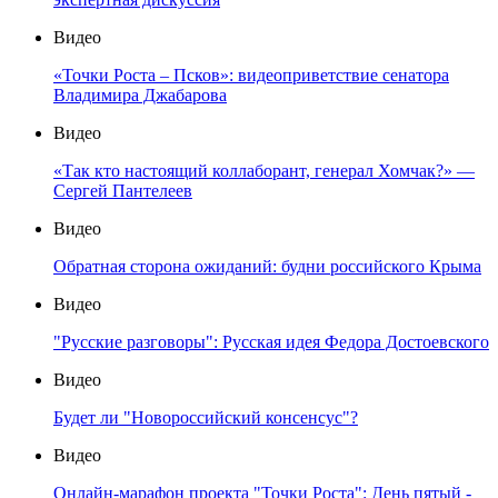
Видео
«Точки Роста – Псков»: видеоприветствие сенатора
Владимира Джабарова
Видео
«Так кто настоящий коллаборант, генерал Хомчак?» —
Сергей Пантелеев
Видео
Обратная сторона ожиданий: будни российского Крыма
Видео
"Русские разговоры": Русская идея Федора Достоевского
Видео
Будет ли "Новороссийский консенсус"?
Видео
Онлайн-марафон проекта "Точки Роста": День пятый -