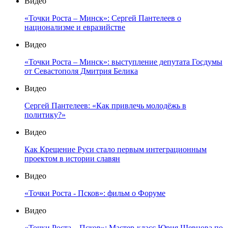
Видео
«Точки Роста – Минск»: Сергей Пантелеев о
национализме и евразийстве
Видео
«Точки Роста – Минск»: выступление депутата Госдумы
от Севастополя Дмитрия Белика
Видео
Сергей Пантелеев: «Как привлечь молодёжь в
политику?»
Видео
Как Крещение Руси стало первым интеграционным
проектом в истории славян
Видео
«Точки Роста - Псков»: фильм о Форуме
Видео
«Точки Роста – Псков»: Мастер-класс Юрия Шевцова по