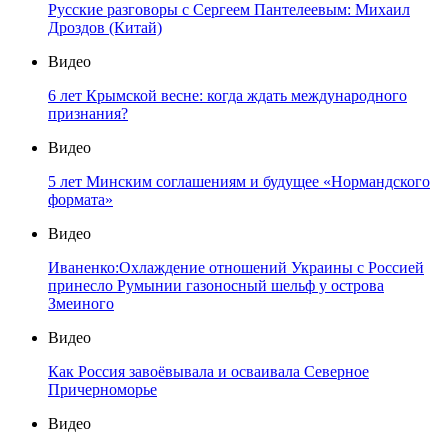
Русские разговоры с Сергеем Пантелеевым: Михаил
Дроздов (Китай)
Видео
6 лет Крымской весне: когда ждать международного
признания?
Видео
5 лет Минским соглашениям и будущее «Нормандского
формата»
Видео
Иваненко:Охлаждение отношений Украины с Россией
принесло Румынии газоносный шельф у острова
Змеиного
Видео
Как Россия завоёвывала и осваивала Северное
Причерноморье
Видео