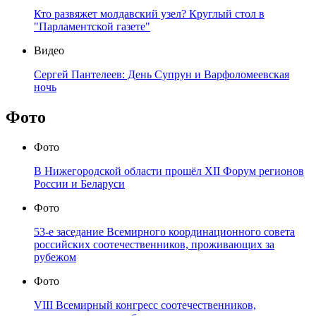
Кто развяжет молдавский узел? Круглый стол в
"Парламентской газете"
Видео
Сергей Пантелеев: День Супрун и Варфоломеевская
ночь
Фото
Фото
В Нижегородской области прошёл XII Форум регионов
России и Беларуси
Фото
53-е заседание Всемирного координационного совета
российских соотечественников, проживающих за
рубежом
Фото
VIII Всемирный конгресс соотечественников,