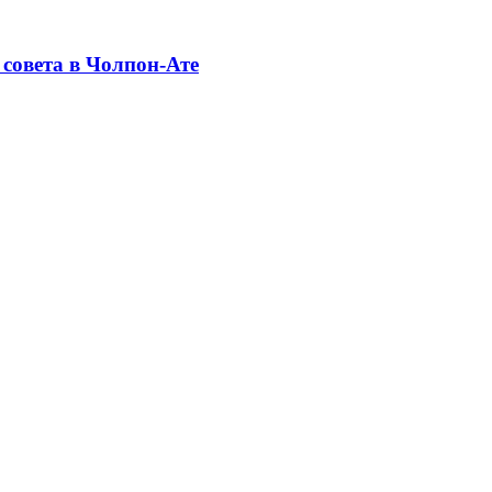
совета в Чолпон-Ате