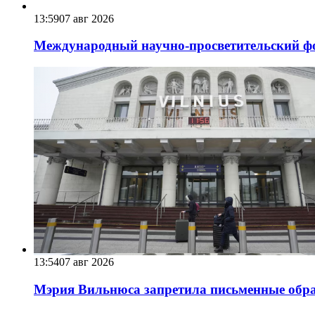
13:59
07 авг 2026
Международный научно-просветительский фо
13:54
07 авг 2026
Мэрия Вильнюса запретила письменные обра