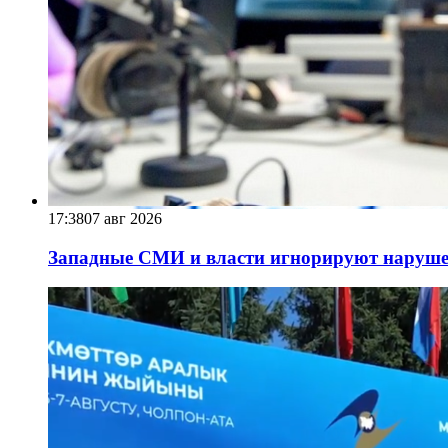
17:38
07 авг 2026
Западные СМИ и власти игнорируют наруше