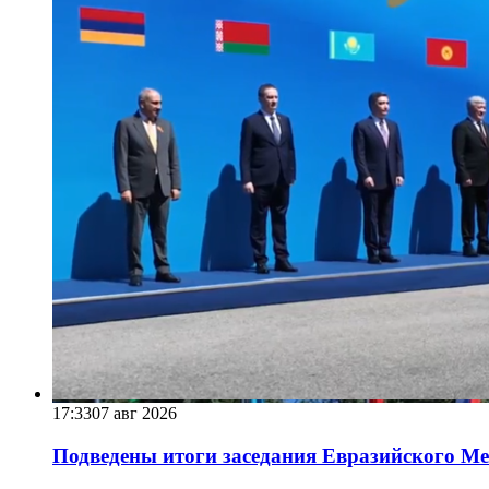
17:33
07 авг 2026
Подведены итоги заседания Евразийского Меж