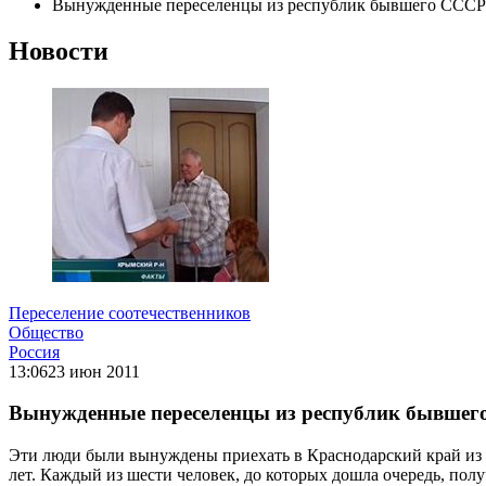
Вынужденные переселенцы из республик бывшего СССР 
Новости
Переселение соотечественников
Общество
Россия
13:06
23 июн 2011
Вынужденные переселенцы из республик бывшего
Эти люди были вынуждены приехать в Краснодарский край из 
лет. Каждый из шести человек, до которых дошла очередь, по