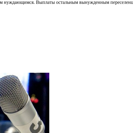
 всем нуждающимся. Выплаты остальным вынужденным переселен