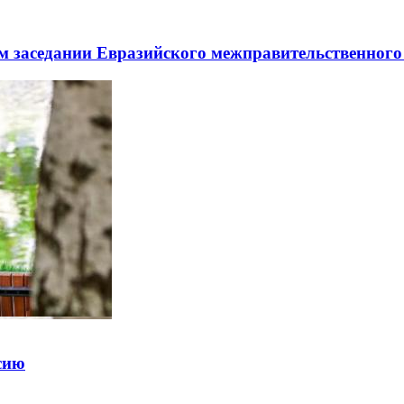
заседании Евразийского межправительственного 
ссию