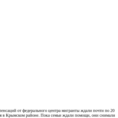
пенсаций от федерального центра мигранты ждали почти по 20
лья в Крымском районе. Пока семьи ждали помощи, они снимали