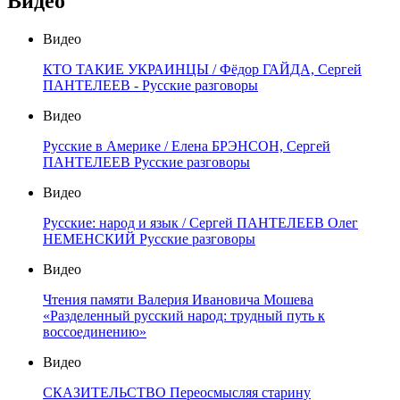
Видео
Видео
КТО ТАКИЕ УКРАИНЦЫ / Фёдор ГАЙДА, Сергей
ПАНТЕЛЕЕВ - Русские разговоры
Видео
Русские в Америке / Елена БРЭНСОН, Сергей
ПАНТЕЛЕЕВ Русские разговоры
Видео
Русские: народ и язык / Сергей ПАНТЕЛЕЕВ Олег
НЕМЕНСКИЙ Русские разговоры
Видео
Чтения памяти Валерия Ивановича Мошева
«Разделенный русский народ: трудный путь к
воссоединению»
Видео
СКАЗИТЕЛЬСТВО Переосмысляя старину