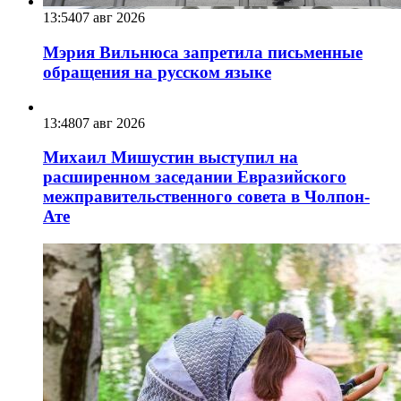
13:54
07 авг 2026
Мэрия Вильнюса запретила письменные
обращения на русском языке
13:48
07 авг 2026
Михаил Мишустин выступил на
расширенном заседании Евразийского
межправительственного совета в Чолпон-
Ате