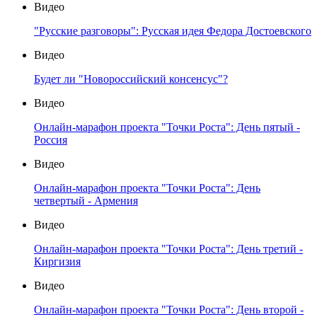
Видео
"Русские разговоры": Русская идея Федора Достоевского
Видео
Будет ли "Новороссийский консенсус"?
Видео
Онлайн-марафон проекта "Точки Роста": День пятый -
Россия
Видео
Онлайн-марафон проекта "Точки Роста": День
четвертый - Армения
Видео
Онлайн-марафон проекта "Точки Роста": День третий -
Киргизия
Видео
Онлайн-марафон проекта "Точки Роста": День второй -