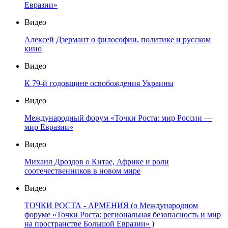
Евразии»
Видео
Алексей Дзермант о философии, политике и русском
кино
Видео
К 79-й годовщине освобождения Украины
Видео
Международный форум «Точки Роста: мир России —
мир Евразии»
Видео
Михаил Дроздов о Китае, Африке и роли
соотечественников в новом мире
Видео
ТОЧКИ РОСТА - АРМЕНИЯ (о Международном
форуме «Точки Роста: региональная безопасность и мир
на пространстве Большой Евразии» )