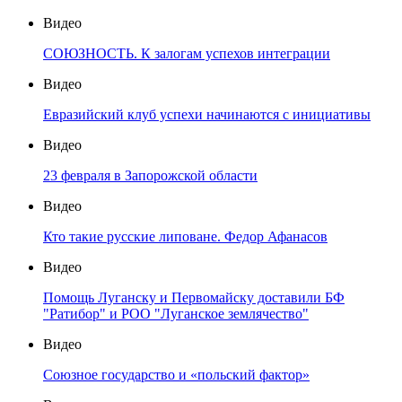
Видео
СОЮЗНОСТЬ. К залогам успехов интеграции
Видео
Евразийский клуб успехи начинаются с инициативы
Видео
23 февраля в Запорожской области
Видео
Кто такие русские липоване. Федор Афанасов
Видео
Помощь Луганску и Первомайску доставили БФ
"Ратибор" и РОО "Луганское землячество"
Видео
Союзное государство и «польский фактор»