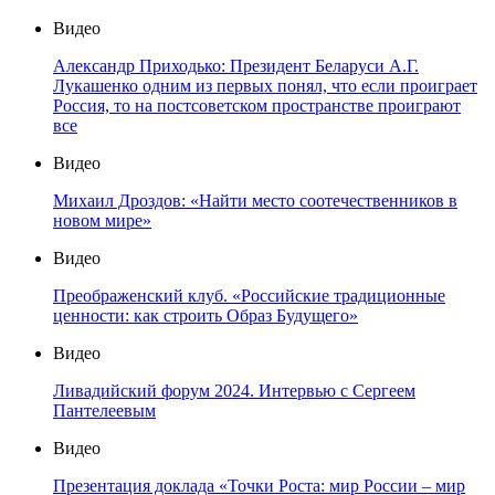
Видео
Александр Приходько: Президент Беларуси А.Г.
Лукашенко одним из первых понял, что если проиграет
Россия, то на постсоветском пространстве проиграют
все
Видео
Михаил Дроздов: «Найти место соотечественников в
новом мире»
Видео
Преображенский клуб. «Российские традиционные
ценности: как строить Образ Будущего»
Видео
Ливадийский форум 2024. Интервью с Сергеем
Пантелеевым
Видео
Презентация доклада «Точки Роста: мир России – мир