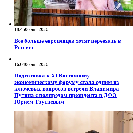
18:46
06 авг 2026
Всё больше европейцев хотят переехать в
Россию
16:04
06 авг 2026
Подготовка к XI Восточному
экономическому форуму стала одним из
ключевых вопросов встречи Владимира
Путина с полпредом президента в ДФО
Юрием Трутневым