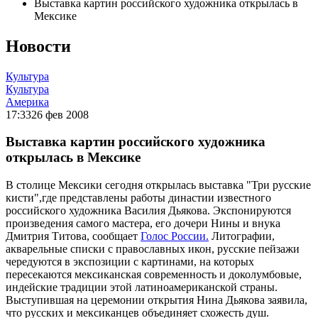
Выставка картин российского художника открылась в
Мексике
Новости
Культура
Культура
Америка
17:33
26 фев 2008
Выставка картин российского художника
открылась в Мексике
В столице Мексики сегодня открылась выставка "Три русские
кисти",где представлены работы династии известного
российского художника Василия Дьякова. Экспонируются
произведения самого мастера, его дочери Нины и внука
Дмитрия Титова, сообщает
Голос России.
Литографии,
акварельные списки с православных икон, русские пейзажи
чередуются в экспозиции с картинами, на которых
пересекаются мексиканская современность и доколумбовые,
индейские традиции этой латиноамериканской страны.
Выступившая на церемонии открытия Нина Дьякова заявила,
что русских и мексиканцев объединяет схожесть душ.