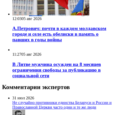
12:03
05 авг 2026
А.Петрович: почти в каждом молдавском
городе и селе есть обелиски в память о
павших в годы войны
11:27
05 авг 2026
В Литве мужчина осужден на 8 месяцев
ограничения свободы за публикацию в
социальной сети
Комментарии экспертов
31 июл 2026
Не случайно противники единства Беларуси и России и
Православной Церкви часто одни и те же люди