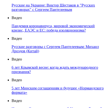
Русские на Украине: Виктор Шестаков в "Русских
разговорах" с Сергеем Пантелеевым
Видео
Пандемия коронавируса, мировой экономический
кризис, ЕАЭС и ЕС: победа изоляционизма?
Видео
Русские разговоры с Сергеем Пантелеевым: Михаил
Дроздов (Китай)
Видео
6 лет Крымской весне: когда ждать международного
признания?
Видео
5 лет Минским соглашениям и будущее «Нормандского
формата»
Видео