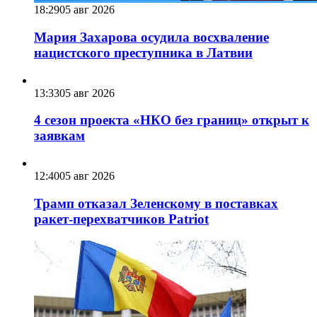
18:29
05 авг 2026
Мария Захарова осудила восхваление
нацистского преступника в Латвии
13:33
05 авг 2026
4 сезон проекта «НКО без границ» открыт к
заявкам
12:40
05 авг 2026
Трамп отказал Зеленскому в поставках
ракет-перехватчиков Patriot