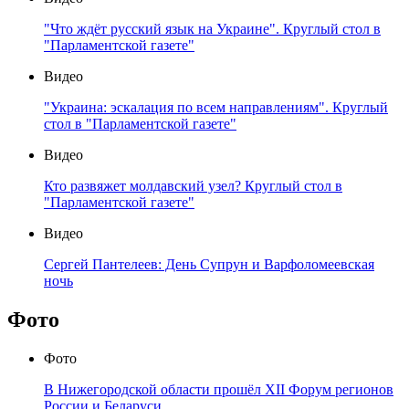
"Что ждёт русский язык на Украине". Круглый стол в
"Парламентской газете"
Видео
"Украина: эскалация по всем направлениям". Круглый
стол в "Парламентской газете"
Видео
Кто развяжет молдавский узел? Круглый стол в
"Парламентской газете"
Видео
Сергей Пантелеев: День Супрун и Варфоломеевская
ночь
Фото
Фото
В Нижегородской области прошёл XII Форум регионов
России и Беларуси