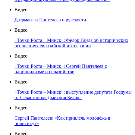
Видео
Дзермант и Пантелеев о русскости
Видео
«Точки Роста – Минск»: Фёдор Гайда об исторических
основаниях евразийской интеграции
Видео
«Точки Роста – Минск»: Сергей Пантелеев о
национализме и евразийстве
Видео
«Точки Роста – Минск»: выступление депутата Госдумы
от Севастополя Дмитрия Белика
Видео
Сергей Пантелеев: «Как привлечь молодёжь в
политику?»
Видео