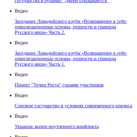
государства в рубрике "Двери открываются"
Видео
Заседание Ливадийского клуба «Возвращение к себе:
цивилизационные основы, ценности и границы
Русского мира» Часть 2.
Видео
Заседание Ливадийского клуба «Возвращение к себе:
цивилизационные основы, ценности и границы
Русского мира» Часть 1.
Видео
Проект "Точки Роста" глазами участников
Видео
Союзное государство в условиях современного кризиса
Видео
Украина: корни внутреннего конфликта
Видео