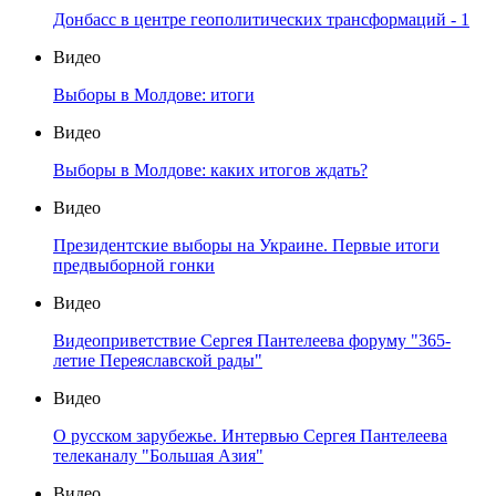
Донбасс в центре геополитических трансформаций - 1
Видео
Выборы в Молдове: итоги
Видео
Выборы в Молдове: каких итогов ждать?
Видео
Президентские выборы на Украине. Первые итоги
предвыборной гонки
Видео
Видеоприветствие Сергея Пантелеева форуму "365-
летие Переяславской рады"
Видео
О русском зарубежье. Интервью Сергея Пантелеева
телеканалу "Большая Азия"
Видео