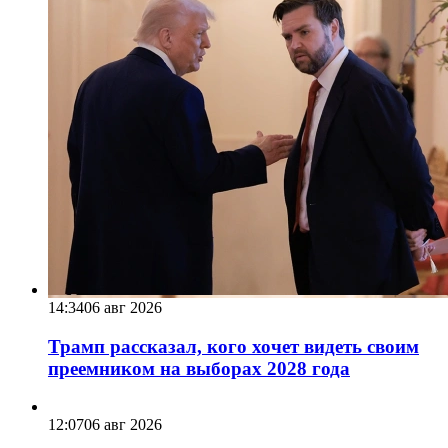
14:34
06 авг 2026
Трамп рассказал, кого хочет видеть своим
преемником на выборах 2028 года
12:07
06 авг 2026