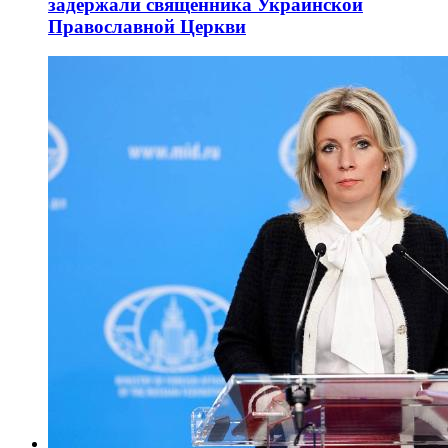
задержали священника Украинской
Православной Церкви