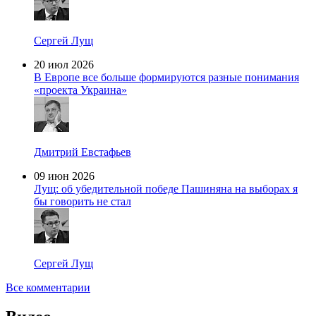
Сергей Лущ
20 июл 2026
В Европе все больше формируются разные понимания
«проекта Украина»
Дмитрий Евстафьев
09 июн 2026
Лущ: об убедительной победе Пашиняна на выборах я
бы говорить не стал
Сергей Лущ
Все комментарии