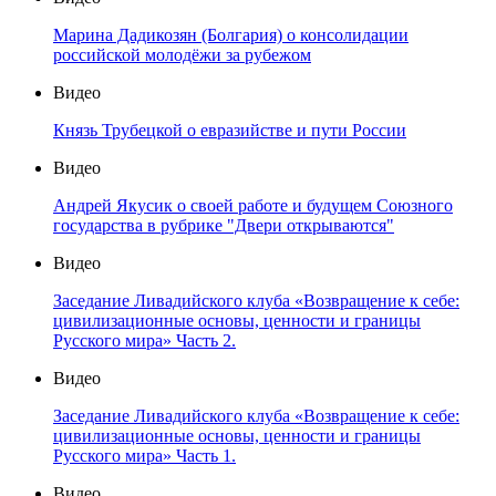
Марина Дадикозян (Болгария) о консолидации
российской молодёжи за рубежом
Видео
Князь Трубецкой о евразийстве и пути России
Видео
Андрей Якусик о своей работе и будущем Союзного
государства в рубрике "Двери открываются"
Видео
Заседание Ливадийского клуба «Возвращение к себе:
цивилизационные основы, ценности и границы
Русского мира» Часть 2.
Видео
Заседание Ливадийского клуба «Возвращение к себе:
цивилизационные основы, ценности и границы
Русского мира» Часть 1.
Видео