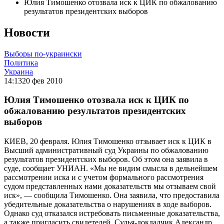
Юлия Тимошенко отозвала иск к ЦИК по обжалованию
результатов президентских выборов
Новости
Выборы по-украински
Политика
Украина
14:13
20 фев 2010
Юлия Тимошенко отозвала иск к ЦИК по
обжалованию результатов президентских
выборов
КИЕВ, 20 февраля. Юлия Тимошенко отзывает иск к ЦИК в
Высший административный суд Украины по обжалованию
результатов президентских выборов. Об этом она заявила в
суде, сообщает УНИАН. «Мы не видим смысла в дельнейшем
рассмотрении иска и с учетом формального рассмотрения
судом представленных нами доказательств мы отзываем свой
иск», — сообщила Тимошенко. Она заявила, что предоставила
убедительные доказательства о нарушениях в ходе выборов.
Однако суд отказался истребовать письменные доказательства,
а также пригласить свидетелей. Судья-докладчик Александр