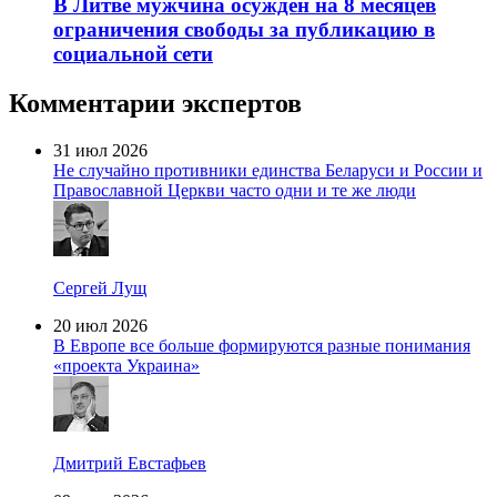
В Литве мужчина осужден на 8 месяцев
ограничения свободы за публикацию в
социальной сети
Комментарии экспертов
31 июл 2026
Не случайно противники единства Беларуси и России и
Православной Церкви часто одни и те же люди
Сергей Лущ
20 июл 2026
В Европе все больше формируются разные понимания
«проекта Украина»
Дмитрий Евстафьев