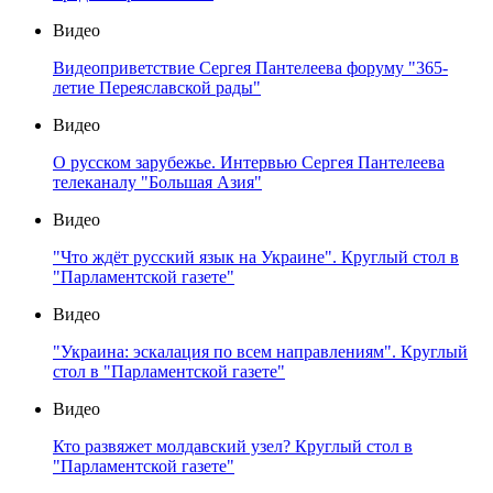
Видео
Видеоприветствие Сергея Пантелеева форуму "365-
летие Переяславской рады"
Видео
О русском зарубежье. Интервью Сергея Пантелеева
телеканалу "Большая Азия"
Видео
"Что ждёт русский язык на Украине". Круглый стол в
"Парламентской газете"
Видео
"Украина: эскалация по всем направлениям". Круглый
стол в "Парламентской газете"
Видео
Кто развяжет молдавский узел? Круглый стол в
"Парламентской газете"