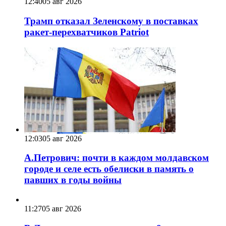
12:40
05 авг 2026
Трамп отказал Зеленскому в поставках
ракет-перехватчиков Patriot
12:03
05 авг 2026
А.Петрович: почти в каждом молдавском
городе и селе есть обелиски в память о
павших в годы войны
11:27
05 авг 2026