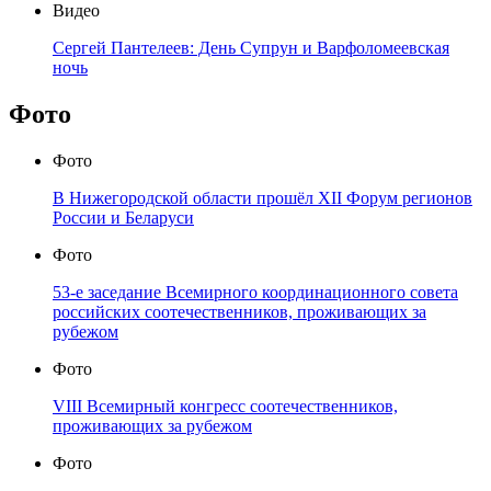
Видео
Сергей Пантелеев: День Супрун и Варфоломеевская
ночь
Фото
Фото
В Нижегородской области прошёл XII Форум регионов
России и Беларуси
Фото
53-е заседание Всемирного координационного совета
российских соотечественников, проживающих за
рубежом
Фото
VIII Всемирный конгресс соотечественников,
проживающих за рубежом
Фото