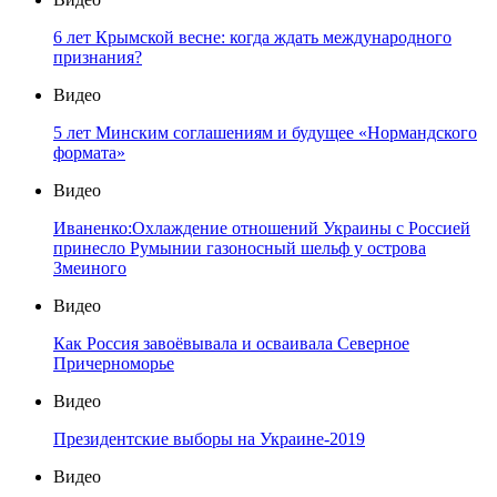
6 лет Крымской весне: когда ждать международного
признания?
Видео
5 лет Минским соглашениям и будущее «Нормандского
формата»
Видео
Иваненко:Охлаждение отношений Украины с Россией
принесло Румынии газоносный шельф у острова
Змеиного
Видео
Как Россия завоёвывала и осваивала Северное
Причерноморье
Видео
Президентские выборы на Украине-2019
Видео