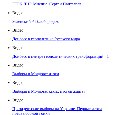
ГТРК ЛНР. Мнение. Сергей Пантелеев
Видео
Зеленский ≠ Голобородько
Видео
Донбасс в геополитике Русского мира
Видео
Донбасс в центре геополитических трансформаций - 1
Видео
Выборы в Молдове: итоги
Видео
Выборы в Молдове: каких итогов ждать?
Видео
Президентские выборы на Украине. Первые итоги
предвыборной гонки