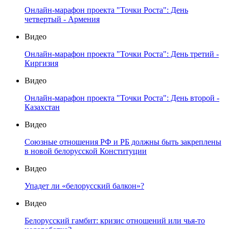
Онлайн-марафон проекта "Точки Роста": День
четвертый - Армения
Видео
Онлайн-марафон проекта "Точки Роста": День третий -
Киргизия
Видео
Онлайн-марафон проекта "Точки Роста": День второй -
Казахстан
Видео
Союзные отношения РФ и РБ должны быть закреплены
в новой белорусской Конституции
Видео
Упадет ли «белорусский балкон»?
Видео
Белорусский гамбит: кризис отношений или чья-то