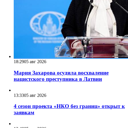
18:29
05 авг 2026
Мария Захарова осудила восхваление
нацистского преступника в Латвии
13:33
05 авг 2026
4 сезон проекта «НКО без границ» открыт к
заявкам