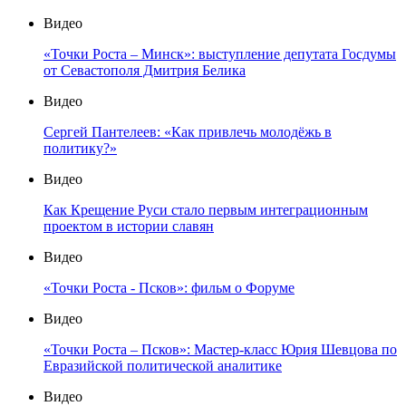
Видео
«Точки Роста – Минск»: выступление депутата Госдумы
от Севастополя Дмитрия Белика
Видео
Сергей Пантелеев: «Как привлечь молодёжь в
политику?»
Видео
Как Крещение Руси стало первым интеграционным
проектом в истории славян
Видео
«Точки Роста - Псков»: фильм о Форуме
Видео
«Точки Роста – Псков»: Мастер-класс Юрия Шевцова по
Евразийской политической аналитике
Видео