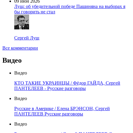
09 июн 2026
Лущ: об убедительной победе Пашиняна на выборах я
бы говорить не стал
Сергей Лущ
Все комментарии
Видео
Видео
КТО ТАКИЕ УКРАИНЦЫ / Фёдор ГАЙДА, Сергей
ПАНТЕЛЕЕВ - Русские разговоры
Видео
Русские в Америке / Елена БРЭНСОН, Сергей
ПАНТЕЛЕЕВ Русские разговоры
Видео