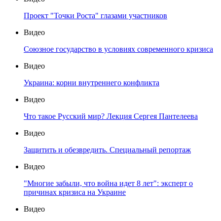
Проект "Точки Роста" глазами участников
Видео
Союзное государство в условиях современного кризиса
Видео
Украина: корни внутреннего конфликта
Видео
Что такое Русский мир? Лекция Сергея Пантелеева
Видео
Защитить и обезвредить. Специальный репортаж
Видео
"Многие забыли, что война идет 8 лет": эксперт о
причинах кризиса на Украине
Видео