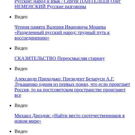
Русские: народ и язык / Сергей ПАНТЕЛЕЕВ Олег
НЕМЕНСКИЙ Русские разговоры
Видео
Чтения памяти Валерия Ивановича Мошева
«Разделенный русский народ: трудный путь к
воссоединению»
Видео
СКАЗИТЕЛЬСТВО Переосмысляя старину
Видео
Александр Приходько: Президент Беларуси А.Г.
Лукашенко одним из первых понял, что если проиграет
Россия, то на постсоветском пространстве проиграют
все
Видео
Михаил Дроздов: «Найти место соотечественников в
новом мире»
Видео