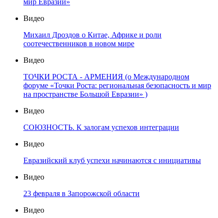
мир Евразии»
Видео
Михаил Дроздов о Китае, Африке и роли
соотечественников в новом мире
Видео
ТОЧКИ РОСТА - АРМЕНИЯ (о Международном
форуме «Точки Роста: региональная безопасность и мир
на пространстве Большой Евразии» )
Видео
СОЮЗНОСТЬ. К залогам успехов интеграции
Видео
Евразийский клуб успехи начинаются с инициативы
Видео
23 февраля в Запорожской области
Видео