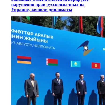
нарушения прав русскоязычных на
Украине, заявили дипломаты