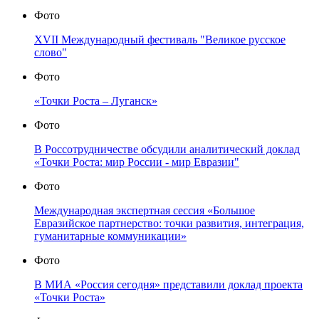
Фото
XVII Международный фестиваль "Великое русское
слово"
Фото
«Точки Роста – Луганск»
Фото
В Россотрудничестве обсудили аналитический доклад
«Точки Роста: мир России - мир Евразии"
Фото
Международная экспертная сессия «Большое
Евразийское партнерство: точки развития, интеграция,
гуманитарные коммуникации»
Фото
В МИА «Россия сегодня» представили доклад проекта
«Точки Роста»