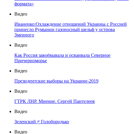
формата»
Видео
Иваненко:Охлаждение отношений Украины с Россией
принесло Румынии газоносный шельф у острова
Змеиного
Видео
Как Россия завоёвывала и осваивала Северное
Причерноморье
Видео
Президентские выборы на Украине-2019
Видео
ГТРК ЛНР. Мнение. Сергей Пантелеев
Видео
Зеленский ≠ Голобородько
Видео