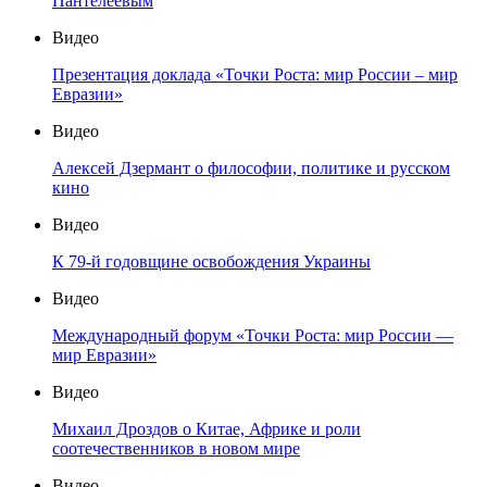
Пантелеевым
Видео
Презентация доклада «Точки Роста: мир России – мир
Евразии»
Видео
Алексей Дзермант о философии, политике и русском
кино
Видео
К 79-й годовщине освобождения Украины
Видео
Международный форум «Точки Роста: мир России —
мир Евразии»
Видео
Михаил Дроздов о Китае, Африке и роли
соотечественников в новом мире
Видео