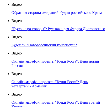
Видео
Обратная сторона ожиданий: будни российского Крыма
Видео
"Русские разговоры": Русская идея Федора Достоевского
Видео
Будет ли "Новороссийский консенсус"?
Видео
Онлайн-марафон проекта "Точки Роста": День пятый -
Россия
Видео
Онлайн-марафон проекта "Точки Роста": День
четвертый - Армения
Видео
Онлайн-марафон проекта "Точки Роста": День третий -
Киргизия