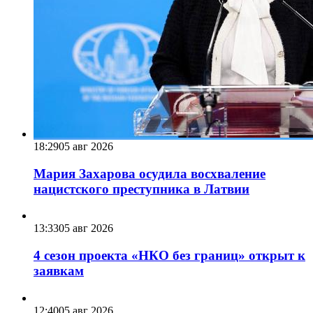
18:29
05 авг 2026
Мария Захарова осудила восхваление
нацистского преступника в Латвии
13:33
05 авг 2026
4 сезон проекта «НКО без границ» открыт к
заявкам
12:40
05 авг 2026