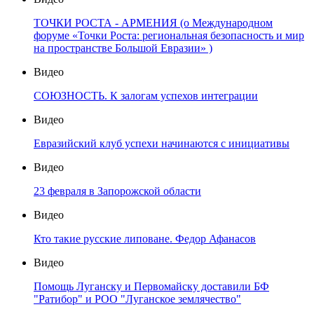
ТОЧКИ РОСТА - АРМЕНИЯ (о Международном
форуме «Точки Роста: региональная безопасность и мир
на пространстве Большой Евразии» )
Видео
СОЮЗНОСТЬ. К залогам успехов интеграции
Видео
Евразийский клуб успехи начинаются с инициативы
Видео
23 февраля в Запорожской области
Видео
Кто такие русские липоване. Федор Афанасов
Видео
Помощь Луганску и Первомайску доставили БФ
"Ратибор" и РОО "Луганское землячество"