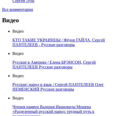
Сергей Лущ
Все комментарии
Видео
Видео
КТО ТАКИЕ УКРАИНЦЫ / Фёдор ГАЙДА, Сергей
ПАНТЕЛЕЕВ - Русские разговоры
Видео
Русские в Америке / Елена БРЭНСОН, Сергей
ПАНТЕЛЕЕВ Русские разговоры
Видео
Русские: народ и язык / Сергей ПАНТЕЛЕЕВ Олег
НЕМЕНСКИЙ Русские разговоры
Видео
Чтения памяти Валерия Ивановича Мошева
«Разделенный русский народ: трудный путь к