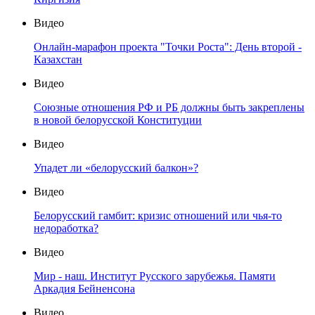
Видео
Онлайн-марафон проекта "Точки Роста": День второй -
Казахстан
Видео
Союзные отношения РФ и РБ должны быть закреплены
в новой белорусской Конституции
Видео
Упадет ли «белорусский балкон»?
Видео
Белорусский гамбит: кризис отношений или чья-то
недоработка?
Видео
Мир - наш. Институт Русского зарубежья. Памяти
Аркадия Бейненсона
Видео