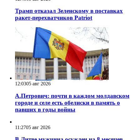
Трамп отказал Зеленскому в поставках
ракет-перехватчиков Patriot
12:03
05 авг 2026
А.Петрович: почти в каждом молдавском
городе и селе есть обелиски в память о
павших в годы войны
11:27
05 авг 2026
В Литве мужчина осужден на 8 месяцев