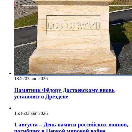
18:52
03 авг 2026
Памятник Фёдору Достоевскому вновь
установят в Дрездене
15:16
03 авг 2026
1 августа – День памяти российских воинов,
погибших в Первой мировой войне