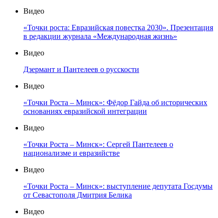
Видео
«Точки роста: Евразийская повестка 2030». Презентация
в редакции журнала «Международная жизнь»
Видео
Дзермант и Пантелеев о русскости
Видео
«Точки Роста – Минск»: Фёдор Гайда об исторических
основаниях евразийской интеграции
Видео
«Точки Роста – Минск»: Сергей Пантелеев о
национализме и евразийстве
Видео
«Точки Роста – Минск»: выступление депутата Госдумы
от Севастополя Дмитрия Белика
Видео