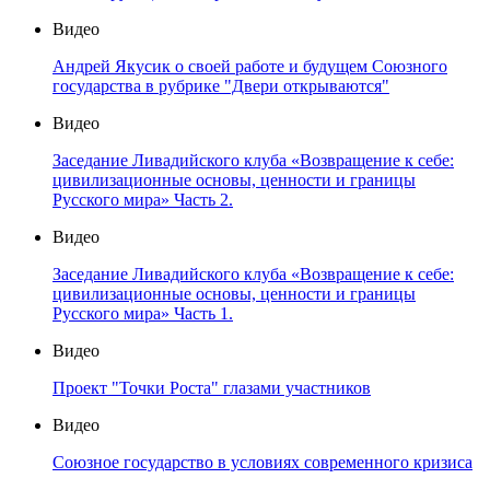
Видео
Андрей Якусик о своей работе и будущем Союзного
государства в рубрике "Двери открываются"
Видео
Заседание Ливадийского клуба «Возвращение к себе:
цивилизационные основы, ценности и границы
Русского мира» Часть 2.
Видео
Заседание Ливадийского клуба «Возвращение к себе:
цивилизационные основы, ценности и границы
Русского мира» Часть 1.
Видео
Проект "Точки Роста" глазами участников
Видео
Союзное государство в условиях современного кризиса