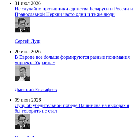
31 июл 2026
Не случайно противники единства Беларуси и России и
Православной Церкви часто одни и те же люди
Сергей Лущ
20 июл 2026
В Европе все больше формируются разные понимания
«проекта Украина»
Дмитрий Евстафьев
09 июн 2026
Лущ: об убедительной победе Пашиняна на выборах я
бы говорить не стал