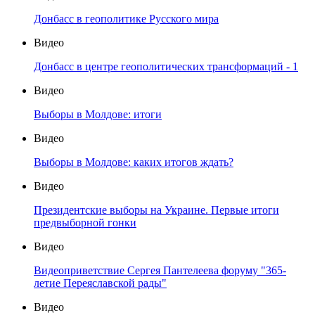
Донбасс в геополитике Русского мира
Видео
Донбасс в центре геополитических трансформаций - 1
Видео
Выборы в Молдове: итоги
Видео
Выборы в Молдове: каких итогов ждать?
Видео
Президентские выборы на Украине. Первые итоги
предвыборной гонки
Видео
Видеоприветствие Сергея Пантелеева форуму "365-
летие Переяславской рады"
Видео