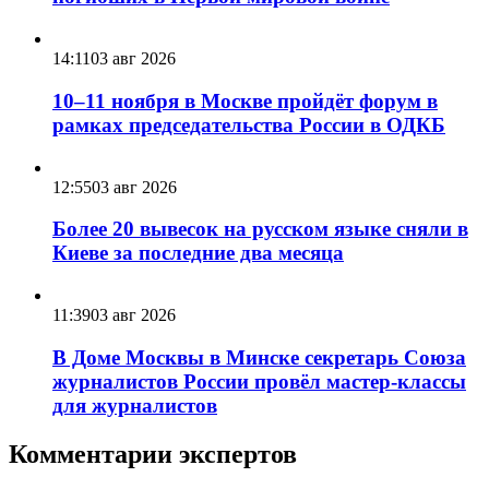
14:11
03 авг 2026
10–11 ноября в Москве пройдёт форум в
рамках председательства России в ОДКБ
12:55
03 авг 2026
Более 20 вывесок на русском языке сняли в
Киеве за последние два месяца
11:39
03 авг 2026
В Доме Москвы в Минске секретарь Союза
журналистов России провёл мастер-классы
для журналистов
Комментарии экспертов