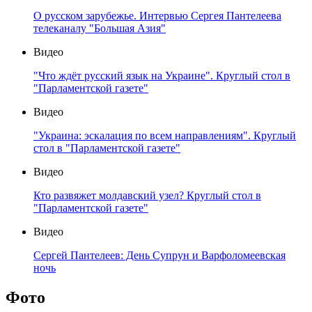
О русском зарубежье. Интервью Сергея Пантелеева
телеканалу "Большая Азия"
Видео
"Что ждёт русский язык на Украине". Круглый стол в
"Парламентской газете"
Видео
"Украина: эскалация по всем направлениям". Круглый
стол в "Парламентской газете"
Видео
Кто развяжет молдавский узел? Круглый стол в
"Парламентской газете"
Видео
Сергей Пантелеев: День Супрун и Варфоломеевская
ночь
Фото