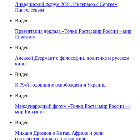
Ливадийский форум 2024. Интервью с Сергеем
Пантелеевым
Видео
Презентация доклада «Точки Роста: мир России – мир
Евразии»
Видео
Алексей Дзермант о философии, политике и русском
кино
Видео
К 79-й годовщине освобождения Украины
Видео
Международный форум «Точки Роста: мир России —
мир Евразии»
Видео
Михаил Дроздов о Китае, Африке и роли
соотечественников в новом мире