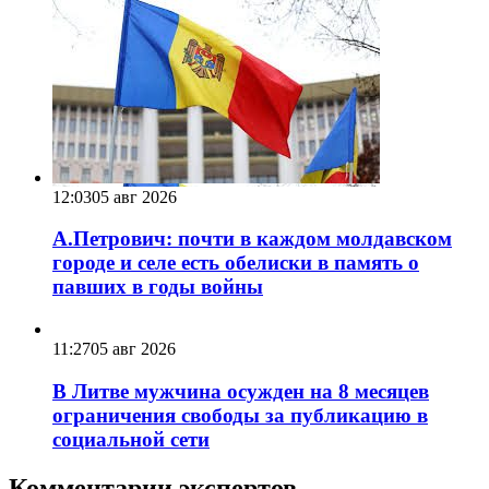
12:03
05 авг 2026
А.Петрович: почти в каждом молдавском
городе и селе есть обелиски в память о
павших в годы войны
11:27
05 авг 2026
В Литве мужчина осужден на 8 месяцев
ограничения свободы за публикацию в
социальной сети
Комментарии экспертов