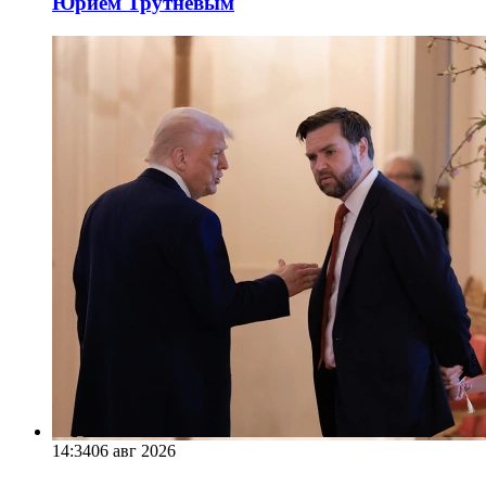
Юрием Трутневым
14:34
06 авг 2026