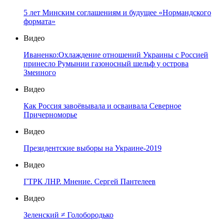
5 лет Минским соглашениям и будущее «Нормандского
формата»
Видео
Иваненко:Охлаждение отношений Украины с Россией
принесло Румынии газоносный шельф у острова
Змеиного
Видео
Как Россия завоёвывала и осваивала Северное
Причерноморье
Видео
Президентские выборы на Украине-2019
Видео
ГТРК ЛНР. Мнение. Сергей Пантелеев
Видео
Зеленский ≠ Голобородько