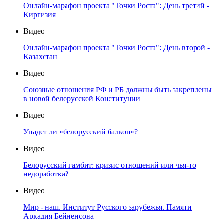
Онлайн-марафон проекта "Точки Роста": День третий -
Киргизия
Видео
Онлайн-марафон проекта "Точки Роста": День второй -
Казахстан
Видео
Союзные отношения РФ и РБ должны быть закреплены
в новой белорусской Конституции
Видео
Упадет ли «белорусский балкон»?
Видео
Белорусский гамбит: кризис отношений или чья-то
недоработка?
Видео
Мир - наш. Институт Русского зарубежья. Памяти
Аркадия Бейненсона