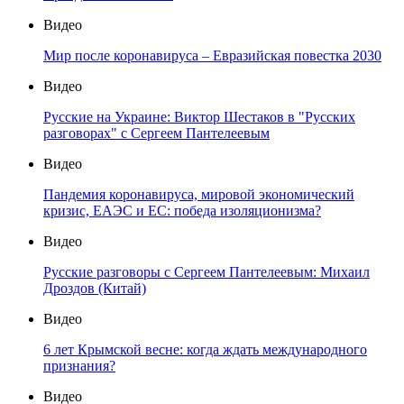
Видео
Мир после коронавируса – Евразийская повестка 2030
Видео
Русские на Украине: Виктор Шестаков в "Русских
разговорах" с Сергеем Пантелеевым
Видео
Пандемия коронавируса, мировой экономический
кризис, ЕАЭС и ЕС: победа изоляционизма?
Видео
Русские разговоры с Сергеем Пантелеевым: Михаил
Дроздов (Китай)
Видео
6 лет Крымской весне: когда ждать международного
признания?
Видео