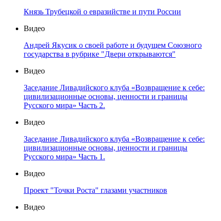
Князь Трубецкой о евразийстве и пути России
Видео
Андрей Якусик о своей работе и будущем Союзного
государства в рубрике "Двери открываются"
Видео
Заседание Ливадийского клуба «Возвращение к себе:
цивилизационные основы, ценности и границы
Русского мира» Часть 2.
Видео
Заседание Ливадийского клуба «Возвращение к себе:
цивилизационные основы, ценности и границы
Русского мира» Часть 1.
Видео
Проект "Точки Роста" глазами участников
Видео