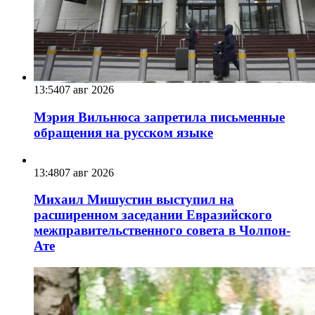
13:54
07 авг 2026
Мэрия Вильнюса запретила письменные
обращения на русском языке
13:48
07 авг 2026
Михаил Мишустин выступил на
расширенном заседании Евразийского
межправительственного совета в Чолпон-
Ате