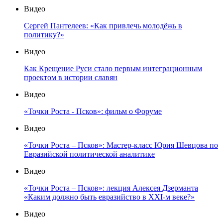
Видео
Сергей Пантелеев: «Как привлечь молодёжь в
политику?»
Видео
Как Крещение Руси стало первым интеграционным
проектом в истории славян
Видео
«Точки Роста - Псков»: фильм о Форуме
Видео
«Точки Роста – Псков»: Мастер-класс Юрия Шевцова по
Евразийской политической аналитике
Видео
«Точки Роста – Псков»: лекция Алексея Дзерманта
«Каким должно быть евразийство в XXI-м веке?»
Видео