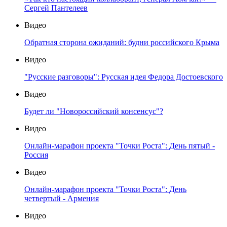
Сергей Пантелеев
Видео
Обратная сторона ожиданий: будни российского Крыма
Видео
"Русские разговоры": Русская идея Федора Достоевского
Видео
Будет ли "Новороссийский консенсус"?
Видео
Онлайн-марафон проекта "Точки Роста": День пятый -
Россия
Видео
Онлайн-марафон проекта "Точки Роста": День
четвертый - Армения
Видео