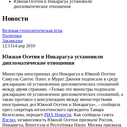
Южная Осетия и Никарагуа установили
дипломатические отношения
Новости
Великая геополитическая игра
Политика
Закавказье
12:13
14 апр 2010
Южная Осетия и Никарагуа установили
дипломатические отношения
Министры иностранных дел Никарагуа и Южной Осетии
Самуэль Сантос Лопес и Мурат Джиоев подписали в среду
декларацию об установлении дипломатических отношений
между двумя странами. «Только что министры подписали
декларацию об установлении дипломатических отношений, а
также протокол о консультациях между министерствами
иностранных дел Южной Осетии и Никарагуа», – сообщила
пресс-секретарь югоосетинского президента Тамара
Келехсаева, передает
РИА Новости
. Как сообщала газета
Взгляд
, независимость Южной Осетии признали Россия,
Никарагуа, Венесуэла и Республика Науру. Москва признала