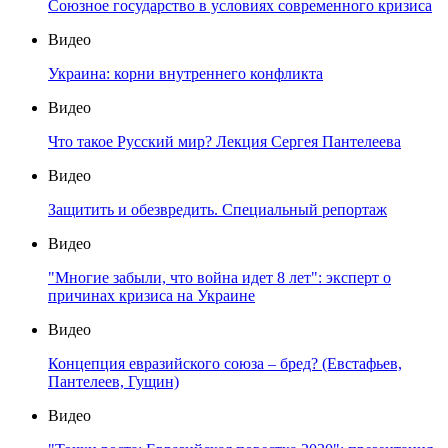
Союзное государство в условиях современного кризиса
Видео
Украина: корни внутреннего конфликта
Видео
Что такое Русский мир? Лекция Сергея Пантелеева
Видео
Защитить и обезвредить. Специальный репортаж
Видео
"Многие забыли, что война идет 8 лет": эксперт о
причинах кризиса на Украине
Видео
Концепция евразийского союза – бред? (Евстафьев,
Пантелеев, Гущин)
Видео