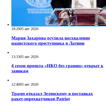
18:29
05 авг 2026
Мария Захарова осудила восхваление
нацистского преступника в Латвии
13:33
05 авг 2026
4 сезон проекта «НКО без границ» открыт к
заявкам
12:40
05 авг 2026
Трамп отказал Зеленскому в поставках
ракет-перехватчиков Patriot