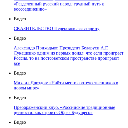
«Разделенный русский народ: трудный путь к
воссоединению»
Видео
СКАЗИТЕЛЬСТВО Переосмысляя старину
Видео
Александр Приходько: Президент Беларуси А.Г.
Лукашенко одним из первых понял, что если проиграет
Россия, то на постсоветском пространстве проиграют
все
Видео
Михаил Дроздов: «Найти место соотечественников в
новом мире»
Видео
Преображенский клуб. «Российские традиционные
ценности: как строить Образ Будущего»
Видео