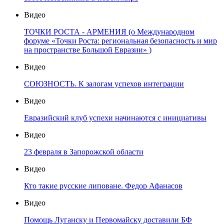
Видео
ТОЧКИ РОСТА - АРМЕНИЯ (о Международном
форуме «Точки Роста: региональная безопасность и мир
на пространстве Большой Евразии» )
Видео
СОЮЗНОСТЬ. К залогам успехов интеграции
Видео
Евразийский клуб успехи начинаются с инициативы
Видео
23 февраля в Запорожской области
Видео
Кто такие русские липоване. Федор Афанасов
Видео
Помощь Луганску и Первомайску доставили БФ