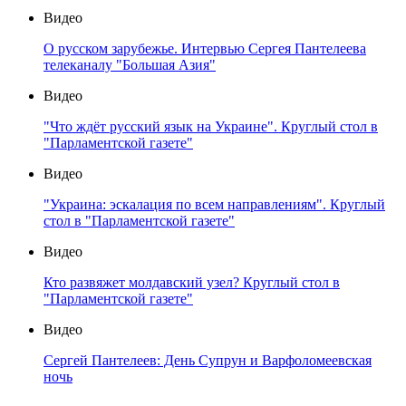
Видео
О русском зарубежье. Интервью Сергея Пантелеева
телеканалу "Большая Азия"
Видео
"Что ждёт русский язык на Украине". Круглый стол в
"Парламентской газете"
Видео
"Украина: эскалация по всем направлениям". Круглый
стол в "Парламентской газете"
Видео
Кто развяжет молдавский узел? Круглый стол в
"Парламентской газете"
Видео
Сергей Пантелеев: День Супрун и Варфоломеевская
ночь