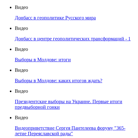
Видео
Донбасс в геополитике Русского мира
Видео
Донбасс в центре геополитических трансформаций - 1
Видео
Выборы в Молдове: итоги
Видео
Выборы в Молдове: каких итогов ждать?
Видео
Президентские выборы на Украине. Первые итоги
предвыборной гонки
Видео
Видеоприветствие Сергея Пантелеева форуму "365-
летие Переяславской рады"