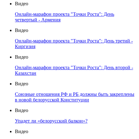
Видео
Онлайн-марафон проекта "Точки Роста": День
четвертый - Армения
Видео
Онлайн-марафон проекта "Точки Роста": День третий -
Киргизия
Видео
Онлайн-марафон проекта "Точки Роста": День второй -
Казахстан
Видео
Союзные отношения РФ и РБ должны быть закреплены
в новой белорусской Конституции
Видео
Упадет ли «белорусский балкон»?
Видео