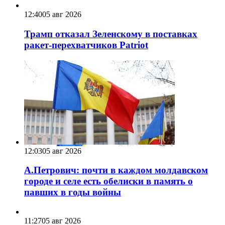
12:40
05 авг 2026
Трамп отказал Зеленскому в поставках
ракет-перехватчиков Patriot
12:03
05 авг 2026
А.Петрович: почти в каждом молдавском
городе и селе есть обелиски в память о
павших в годы войны
11:27
05 авг 2026