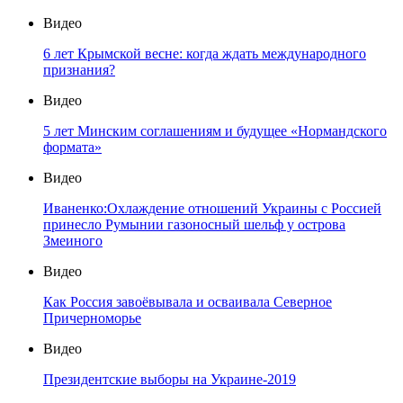
Видео
6 лет Крымской весне: когда ждать международного
признания?
Видео
5 лет Минским соглашениям и будущее «Нормандского
формата»
Видео
Иваненко:Охлаждение отношений Украины с Россией
принесло Румынии газоносный шельф у острова
Змеиного
Видео
Как Россия завоёвывала и осваивала Северное
Причерноморье
Видео
Президентские выборы на Украине-2019