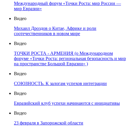
Международный форум «Точки Роста: мир России —
мир Евразии»
Видео
Михаил Дроздов о Китае, Африке и роли
соотечественников в новом мире
Видео
ТОЧКИ РОСТА - АРМЕНИЯ (о Международном
форуме «Точки Роста: региональная безопасность и мир
на пространстве Большой Евразии» )
Видео
СОЮЗНОСТЬ. К залогам успехов интеграции
Видео
Евразийский клуб успехи начинаются с инициативы
Видео
23 февраля в Запорожской области