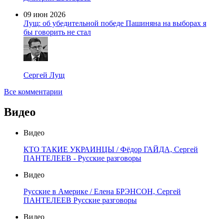
09 июн 2026
Лущ: об убедительной победе Пашиняна на выборах я
бы говорить не стал
Сергей Лущ
Все комментарии
Видео
Видео
КТО ТАКИЕ УКРАИНЦЫ / Фёдор ГАЙДА, Сергей
ПАНТЕЛЕЕВ - Русские разговоры
Видео
Русские в Америке / Елена БРЭНСОН, Сергей
ПАНТЕЛЕЕВ Русские разговоры
Видео