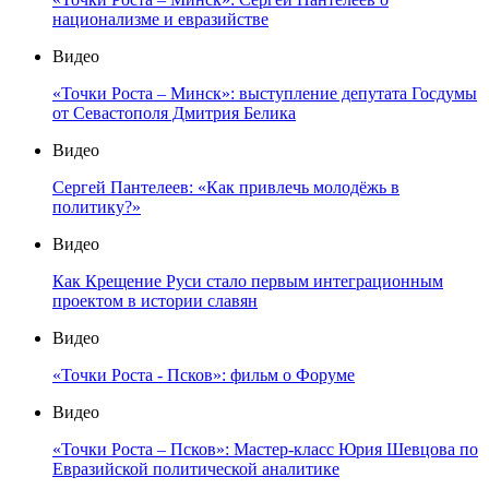
национализме и евразийстве
Видео
«Точки Роста – Минск»: выступление депутата Госдумы
от Севастополя Дмитрия Белика
Видео
Сергей Пантелеев: «Как привлечь молодёжь в
политику?»
Видео
Как Крещение Руси стало первым интеграционным
проектом в истории славян
Видео
«Точки Роста - Псков»: фильм о Форуме
Видео
«Точки Роста – Псков»: Мастер-класс Юрия Шевцова по
Евразийской политической аналитике