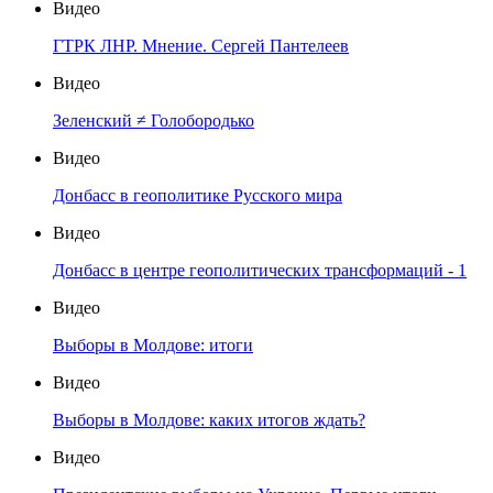
Видео
ГТРК ЛНР. Мнение. Сергей Пантелеев
Видео
Зеленский ≠ Голобородько
Видео
Донбасс в геополитике Русского мира
Видео
Донбасс в центре геополитических трансформаций - 1
Видео
Выборы в Молдове: итоги
Видео
Выборы в Молдове: каких итогов ждать?
Видео