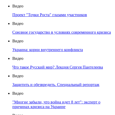
Видео
Проект "Точки Роста" глазами участников
Видео
Союзное государство в условиях современного кризиса
Видео
Украина: корни внутреннего конфликта
Видео
Что такое Русский мир? Лекция Сергея Пантелеева
Видео
Защитить и обезвредить. Специальный репортаж
Видео
"Многие забыли, что война идет 8 лет": эксперт о
причинах кризиса на Украине