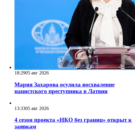
18:29
05 авг 2026
Мария Захарова осудила восхваление
нацистского преступника в Латвии
13:33
05 авг 2026
4 сезон проекта «НКО без границ» открыт к
заявкам