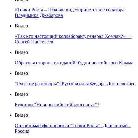
«Точки Роста – Псков»: видеоприветствие сенатора
Владимира Джабарова
Видео
«Так кто настоящий коллаборант, генерал Хомчак?» —
Сергей Пантелеев
Видео
Обратная сторона ожиданий: будни российского Крыма
Видео
"Русские разговоры": Русская идея Федора Достоевского
Видео
Будет ли "Новороссийский консенсус"?
Видео
Онлайн-марафон проекта "Точки Роста": День пятый -
Россия