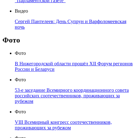
"Парламентской газете"
Видео
Сергей Пантелеев: День Супрун и Варфоломеевская
ночь
Фото
Фото
В Нижегородской области прошёл XII Форум регионов
России и Беларуси
Фото
53-е заседание Всемирного координационного совета
российских соотечественников, проживающих за
рубежом
Фото
VIII Всемирный конгресс соотечественников,
проживающих за рубежом