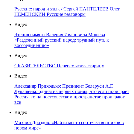
Русские: народ и язык / Сергей ПАНТЕЛЕЕВ Олег
НЕМЕНСКИЙ Русские разговоры
Видео
Чтения памяти Валерия Ивановича Мошева
«Разделенный русский народ: трудный путь к
воссоединению»
Видео
СКАЗИТЕЛЬСТВО Переосмысляя старину
Видео
Александр Приходько: Президент Беларуси А.Г.
Лукашенко одним из первых понял, что если проиграет
Россия, то на постсоветском пространстве проиграют
все
Видео
Михаил Дроздов: «Найти место соотечественников в
новом мире»