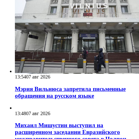
13:54
07 авг 2026
Мэрия Вильнюса запретила письменные
обращения на русском языке
13:48
07 авг 2026
Михаил Мишустин выступил на
расширенном заседании Евразийского
межправительственного совета в Чолпон-