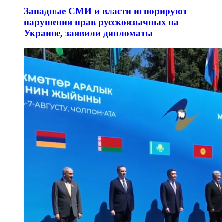
Западные СМИ и власти игнорируют
нарушения прав русскоязычных на
Украине, заявили дипломаты