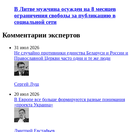
В Литве мужчина осужден на 8 месяцев
ограничения свободы за публикацию в
социальной сети
Комментарии экспертов
31 июл 2026
Не случайно противники единства Беларуси и России и
Православной Церкви часто одни и те же люди
Сергей Лущ
20 июл 2026
В Европе все больше формируются разные понимания
«проекта Украина»
Дмитрий Евстафьев