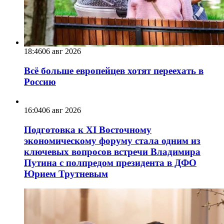
18:46
06 авг 2026
Всё больше европейцев хотят переехать в
Россию
16:04
06 авг 2026
Подготовка к XI Восточному
экономическому форуму стала одним из
ключевых вопросов встречи Владимира
Путина с полпредом президента в ДФО
Юрием Трутневым