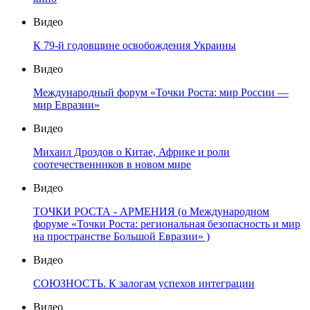
Видео
К 79-й годовщине освобождения Украины
Видео
Международный форум «Точки Роста: мир России —
мир Евразии»
Видео
Михаил Дроздов о Китае, Африке и роли
соотечественников в новом мире
Видео
ТОЧКИ РОСТА - АРМЕНИЯ (о Международном
форуме «Точки Роста: региональная безопасность и мир
на пространстве Большой Евразии» )
Видео
СОЮЗНОСТЬ. К залогам успехов интеграции
Видео