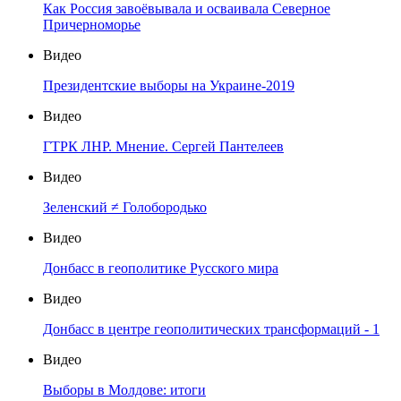
Как Россия завоёвывала и осваивала Северное
Причерноморье
Видео
Президентские выборы на Украине-2019
Видео
ГТРК ЛНР. Мнение. Сергей Пантелеев
Видео
Зеленский ≠ Голобородько
Видео
Донбасс в геополитике Русского мира
Видео
Донбасс в центре геополитических трансформаций - 1
Видео
Выборы в Молдове: итоги