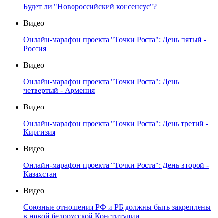
Будет ли "Новороссийский консенсус"?
Видео
Онлайн-марафон проекта "Точки Роста": День пятый -
Россия
Видео
Онлайн-марафон проекта "Точки Роста": День
четвертый - Армения
Видео
Онлайн-марафон проекта "Точки Роста": День третий -
Киргизия
Видео
Онлайн-марафон проекта "Точки Роста": День второй -
Казахстан
Видео
Союзные отношения РФ и РБ должны быть закреплены
в новой белорусской Конституции