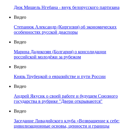
Дюк Мишель Нгебана - внук белорусского партизана
Видео
Степанюк Александр (Киргизия) об экономических
особенностях русской диаспоры
Видео
Марина Дадикозян (Болгария) о консолидации
российской молодёжи за рубежом
Видео
Князь Трубецкой о евразийстве и пути России
Видео
Андрей Якусик о своей работе и будущем Союзного
государства в рубрике "Двери открываются"
Видео
Заседание Ливадийского клуба «Возвращение к себе:
цивилизационные основы, ценности и границы