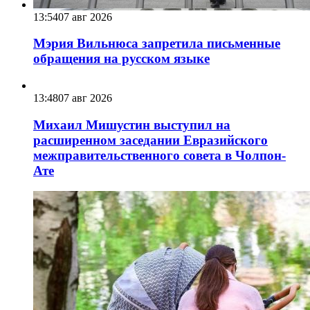
13:54
07 авг 2026
Мэрия Вильнюса запретила письменные
обращения на русском языке
13:48
07 авг 2026
Михаил Мишустин выступил на
расширенном заседании Евразийского
межправительственного совета в Чолпон-
Ате