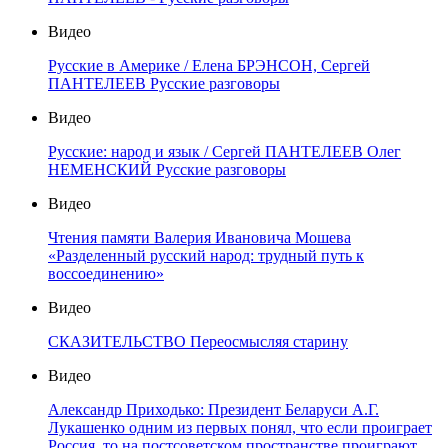
Видео
Русские в Америке / Елена БРЭНСОН, Сергей
ПАНТЕЛЕЕВ Русские разговоры
Видео
Русские: народ и язык / Сергей ПАНТЕЛЕЕВ Олег
НЕМЕНСКИЙ Русские разговоры
Видео
Чтения памяти Валерия Ивановича Мошева
«Разделенный русский народ: трудный путь к
воссоединению»
Видео
СКАЗИТЕЛЬСТВО Переосмысляя старину
Видео
Александр Приходько: Президент Беларуси А.Г.
Лукашенко одним из первых понял, что если проиграет
Россия, то на постсоветском пространстве проиграют