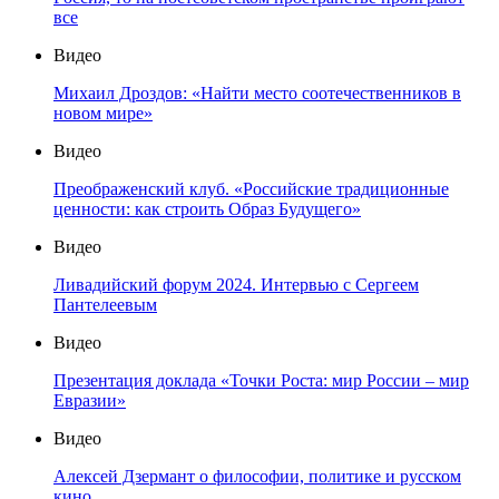
все
Видео
Михаил Дроздов: «Найти место соотечественников в
новом мире»
Видео
Преображенский клуб. «Российские традиционные
ценности: как строить Образ Будущего»
Видео
Ливадийский форум 2024. Интервью с Сергеем
Пантелеевым
Видео
Презентация доклада «Точки Роста: мир России – мир
Евразии»
Видео
Алексей Дзермант о философии, политике и русском
кино