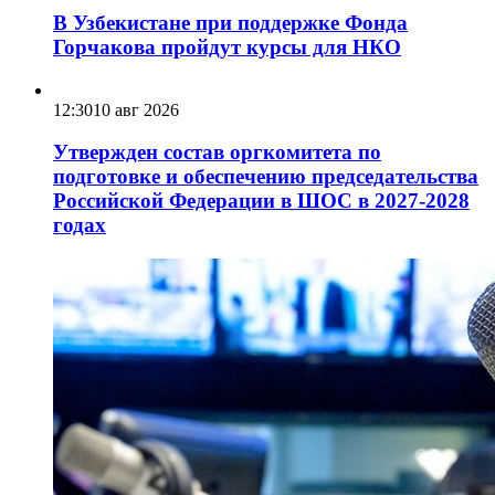
В Узбекистане при поддержке Фонда
Горчакова пройдут курсы для НКО
12:30
10 авг 2026
Утвержден состав оргкомитета по
подготовке и обеспечению председательства
Российской Федерации в ШОС в 2027-2028
годах