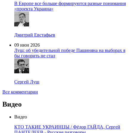
В Европе все больше формируются разные понимания
«проекта Украина»
Дмитрий Евстафьев
09 июн 2026
Лущ: об убедительной победе Пашиняна на выборах я
бы говорить не стал
Сергей Лущ
Все комментарии
Видео
Видео
КТО ТАКИЕ УКРАИНЦЫ / Фёдор ГАЙДА, Сергей
ПАНТЕЛЕЕВ - Русские разговоры