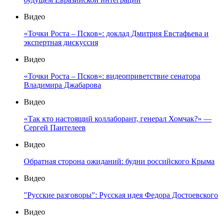
Видео
«Точки Роста – Псков»: доклад Дмитрия Евстафьева и
экспертная дискуссия
Видео
«Точки Роста – Псков»: видеоприветствие сенатора
Владимира Джабарова
Видео
«Так кто настоящий коллаборант, генерал Хомчак?» —
Сергей Пантелеев
Видео
Обратная сторона ожиданий: будни российского Крыма
Видео
"Русские разговоры": Русская идея Федора Достоевского
Видео