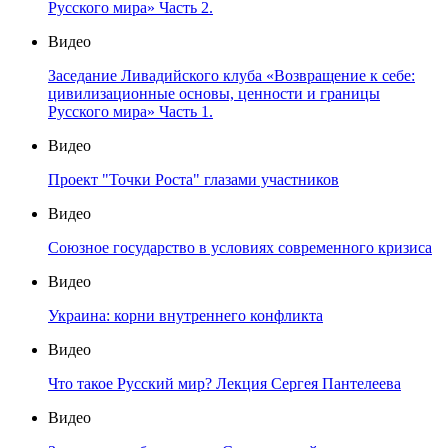
Русского мира» Часть 2.
Видео
Заседание Ливадийского клуба «Возвращение к себе:
цивилизационные основы, ценности и границы
Русского мира» Часть 1.
Видео
Проект "Точки Роста" глазами участников
Видео
Союзное государство в условиях современного кризиса
Видео
Украина: корни внутреннего конфликта
Видео
Что такое Русский мир? Лекция Сергея Пантелеева
Видео