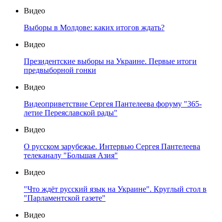
Видео
Выборы в Молдове: каких итогов ждать?
Видео
Президентские выборы на Украине. Первые итоги
предвыборной гонки
Видео
Видеоприветствие Сергея Пантелеева форуму "365-
летие Переяславской рады"
Видео
О русском зарубежье. Интервью Сергея Пантелеева
телеканалу "Большая Азия"
Видео
"Что ждёт русский язык на Украине". Круглый стол в
"Парламентской газете"
Видео