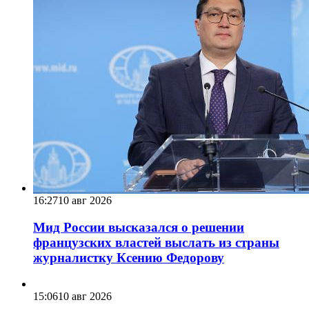
16:27
10 авг 2026
Мид России высказался о решении
французских властей выслать из страны
журналистку Ксению Федорову
15:06
10 авг 2026