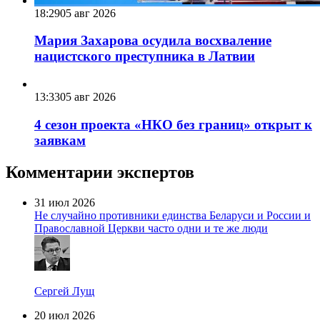
18:29
05 авг 2026
Мария Захарова осудила восхваление
нацистского преступника в Латвии
13:33
05 авг 2026
4 сезон проекта «НКО без границ» открыт к
заявкам
Комментарии экспертов
31 июл 2026
Не случайно противники единства Беларуси и России и
Православной Церкви часто одни и те же люди
Сергей Лущ
20 июл 2026