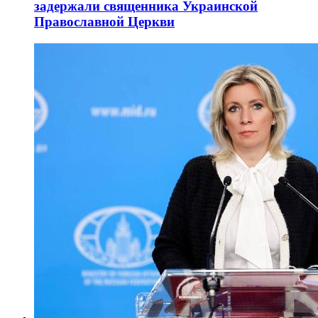
задержали священника Украинской
Православной Церкви