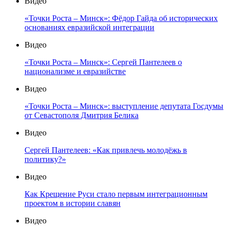
Видео
«Точки Роста – Минск»: Фёдор Гайда об исторических
основаниях евразийской интеграции
Видео
«Точки Роста – Минск»: Сергей Пантелеев о
национализме и евразийстве
Видео
«Точки Роста – Минск»: выступление депутата Госдумы
от Севастополя Дмитрия Белика
Видео
Сергей Пантелеев: «Как привлечь молодёжь в
политику?»
Видео
Как Крещение Руси стало первым интеграционным
проектом в истории славян
Видео