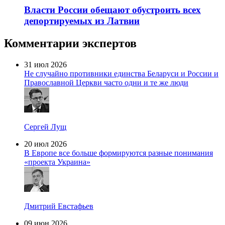
Власти России обещают обустроить всех
депортируемых из Латвии
Комментарии экспертов
31 июл 2026
Не случайно противники единства Беларуси и России и
Православной Церкви часто одни и те же люди
Сергей Лущ
20 июл 2026
В Европе все больше формируются разные понимания
«проекта Украина»
Дмитрий Евстафьев
09 июн 2026