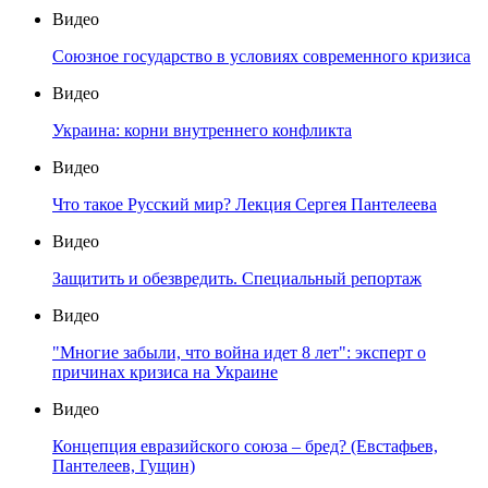
Видео
Союзное государство в условиях современного кризиса
Видео
Украина: корни внутреннего конфликта
Видео
Что такое Русский мир? Лекция Сергея Пантелеева
Видео
Защитить и обезвредить. Специальный репортаж
Видео
"Многие забыли, что война идет 8 лет": эксперт о
причинах кризиса на Украине
Видео
Концепция евразийского союза – бред? (Евстафьев,
Пантелеев, Гущин)