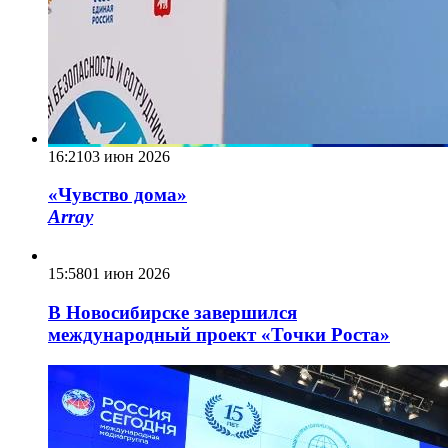
16:21
03 июн 2026
«Чувство дома»
Array
15:58
01 июн 2026
В Новосибирске завершился
международный проект «Точки Роста»