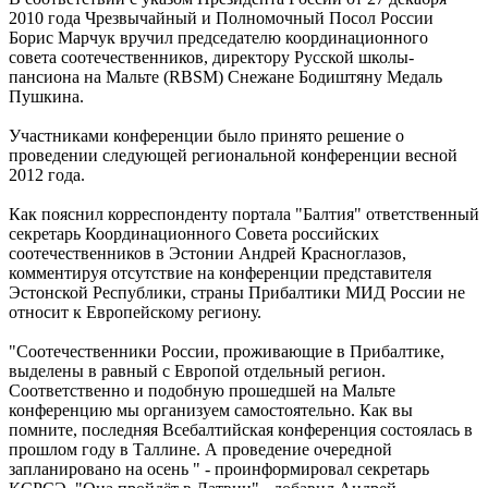
2010 года Чрезвычайный и Полномочный Посол России
Борис Марчук вручил председателю координационного
совета соотечественников, директору Русской школы-
пансиона на Мальте (RBSM) Снежане Бодиштяну Медаль
Пушкина.
Участниками конференции было принято решение о
проведении следующей региональной конференции весной
2012 года.
Как пояснил корреспонденту портала "Балтия" ответственный
секретарь Координационного Совета российских
соотечественников в Эстонии Андрей Красноглазов,
комментируя отсутствие на конференции представителя
Эстонской Республики, страны Прибалтики МИД России не
относит к Европейскому региону.
"Соотечественники России, проживающие в Прибалтике,
выделены в равный с Европой отдельный регион.
Соответственно и подобную прошедшей на Мальте
конференцию мы организуем самостоятельно. Как вы
помните, последняя Всебалтийская конференция состоялась в
прошлом году в Таллине. А проведение очередной
запланировано на осень " - проинформировал секретарь