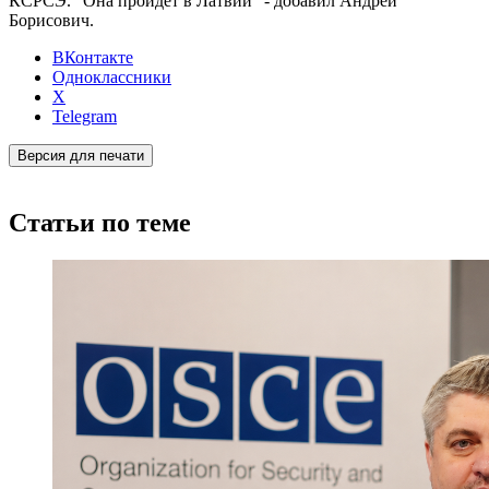
КСРСЭ. "Она пройдёт в Латвии" - добавил Андрей
Борисович.
ВКонтакте
Одноклассники
X
Telegram
Версия для печати
Статьи по теме