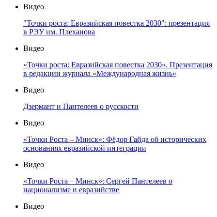
Видео
"Точки роста: Евразийская повестка 2030": презентация
в РЭУ им. Плеханова
Видео
«Точки роста: Евразийская повестка 2030». Презентация
в редакции журнала «Международная жизнь»
Видео
Дзермант и Пантелеев о русскости
Видео
«Точки Роста – Минск»: Фёдор Гайда об исторических
основаниях евразийской интеграции
Видео
«Точки Роста – Минск»: Сергей Пантелеев о
национализме и евразийстве
Видео