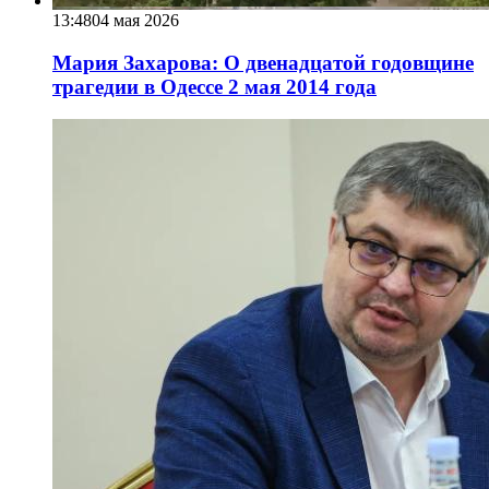
13:48
04 мая 2026
Мария Захарова: О двенадцатой годовщине
трагедии в Одессе 2 мая 2014 года