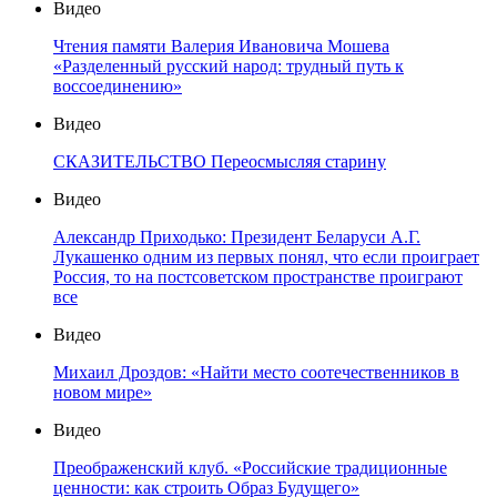
Видео
Чтения памяти Валерия Ивановича Мошева
«Разделенный русский народ: трудный путь к
воссоединению»
Видео
СКАЗИТЕЛЬСТВО Переосмысляя старину
Видео
Александр Приходько: Президент Беларуси А.Г.
Лукашенко одним из первых понял, что если проиграет
Россия, то на постсоветском пространстве проиграют
все
Видео
Михаил Дроздов: «Найти место соотечественников в
новом мире»
Видео
Преображенский клуб. «Российские традиционные
ценности: как строить Образ Будущего»