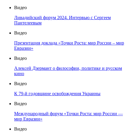
Видео
Ливадийский форум 2024. Интервью с Сергеем
Пантелеевым
Видео
Презентация доклада «Точки Роста: мир России – мир
Евразии»
Видео
Алексей Дзермант о философии, политике и русском
кино
Видео
К 79-й годовщине освобождения Украины
Видео
Международный форум «Точки Роста: мир России —
мир Евразии»
Видео