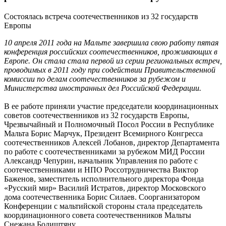
Состоялась встреча соотечественников из 32 государств
Европы
10 апреля 2011 года на Мальте завершила свою работу пятая
конференция российских соотечественников, проживающих в
Европе. Он стала стала первой из серии региональных встреч,
проводимых в 2011 году при содействии Правительственной
комиссии по делам соотечественников за рубежом и
Министерства иностранных дел Российской Федерации.
В ее работе приняли участие председатели координационных
советов соотечественников из 32 государств Европы,
Чрезвычайный и Полномочный Посол России в Республике
Мальта Борис Марчук, Президент Всемирного Конгресса
соотечественников Алексей Лобанов, директор Департамента
по работе с соотечественниками за рубежом МИД России
Александр Чепурин, начальник Управления по работе с
соотечественниками и НПО Россотрудничества Виктор
Баженов, заместитель исполнительного директора Фонда
«Русский мир» Василий Истратов, директор Московского
дома соотечественника Борис Силаев. Соорганизатором
Конференции с мальтийской стороны стала председатель
координационного совета соотечественников Мальты
Снежана Бодиштяну.