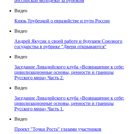
российской молодёжи за рубежом
Видео
Князь Трубецкой о евразийстве и пути России
Видео
Андрей Якусик о своей работе и будущем Союзного
государства в рубрике "Двери открываются"
Видео
Заседание Ливадийского клуба «Возвращение к себе:
цивилизационные основы, ценности и границы
Русского мира» Часть 2.
Видео
Заседание Ливадийского клуба «Возвращение к себе:
цивилизационные основы, ценности и границы
Русского мира» Часть 1.
Видео
Проект "Точки Роста" глазами участников