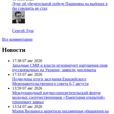
Лущ: об убедительной победе Пашиняна на выборах я
бы говорить не стал
Сергей Лущ
Все комментарии
Новости
17:38
07 авг 2026
Западные СМИ и власти игнорируют нарушения прав
русскоязычных на Украине, заявили дипломаты
17:33
07 авг 2026
Подведены итоги заседания Евразийского
Межправительственного совета 6-7 августа
13:59
07 авг 2026
Международный научно-просветительский форум
молодых соотечественников «Траектория открытий»
принимает заявки
13:54
07 авг 2026
Мэрия Вильнюса запретила письменные обращения на