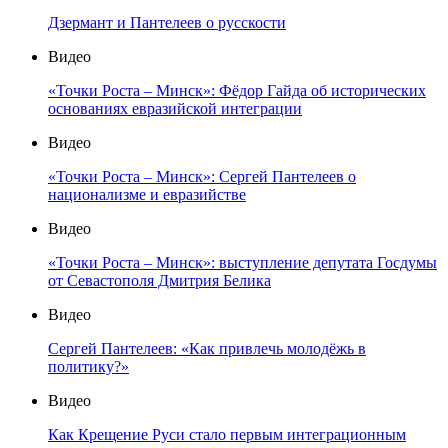
Дзермант и Пантелеев о русскости
Видео
«Точки Роста – Минск»: Фёдор Гайда об исторических
основаниях евразийской интеграции
Видео
«Точки Роста – Минск»: Сергей Пантелеев о
национализме и евразийстве
Видео
«Точки Роста – Минск»: выступление депутата Госдумы
от Севастополя Дмитрия Белика
Видео
Сергей Пантелеев: «Как привлечь молодёжь в
политику?»
Видео
Как Крещение Руси стало первым интеграционным