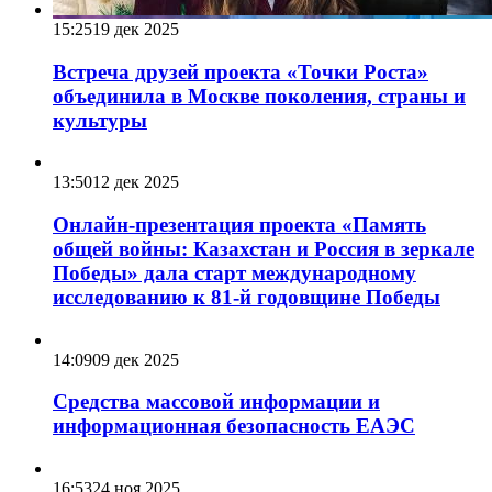
15:25
19 дек 2025
Встреча друзей проекта «Точки Роста»
объединила в Москве поколения, страны и
культуры
13:50
12 дек 2025
Онлайн-презентация проекта «Память
общей войны: Казахстан и Россия в зеркале
Победы» дала старт международному
исследованию к 81-й годовщине Победы
14:09
09 дек 2025
Средства массовой информации и
информационная безопасность ЕАЭС
16:53
24 ноя 2025