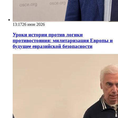
13:17
26 июн 2026
Уроки истории против логики
противостояния: милитаризация Европы и
будущее евразийской безопасности