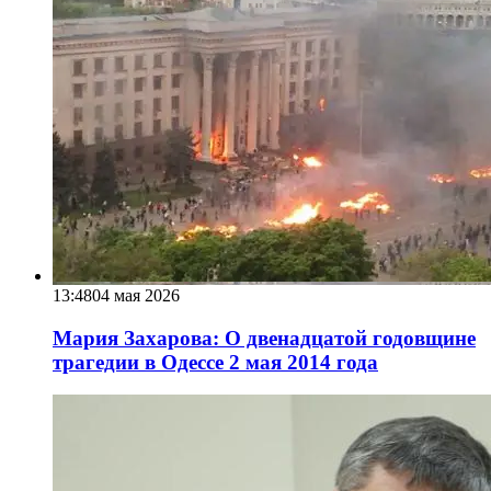
13:48
04 мая 2026
Мария Захарова: О двенадцатой годовщине
трагедии в Одессе 2 мая 2014 года