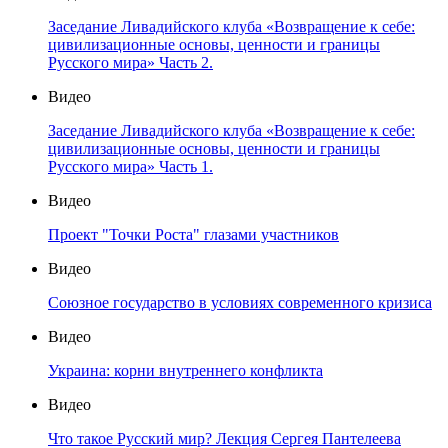
Заседание Ливадийского клуба «Возвращение к себе:
цивилизационные основы, ценности и границы
Русского мира» Часть 2.
Видео
Заседание Ливадийского клуба «Возвращение к себе:
цивилизационные основы, ценности и границы
Русского мира» Часть 1.
Видео
Проект "Точки Роста" глазами участников
Видео
Союзное государство в условиях современного кризиса
Видео
Украина: корни внутреннего конфликта
Видео
Что такое Русский мир? Лекция Сергея Пантелеева