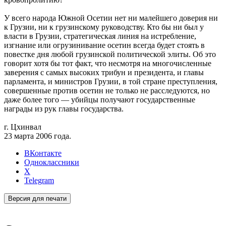
У всего народа Южной Осетии нет ни малейшего доверия ни
к Грузии, ни к грузинскому руководству. Кто бы ни был у
власти в Грузии, стратегическая линия на истребление,
изгнание или огрузинивание осетин всегда будет стоять в
повестке дня любой грузинской политической элиты. Об это
говорит хотя бы тот факт, что несмотря на многочисленные
заверения с самых высоких трибун и президента, и главы
парламента, и министров Грузии, в той стране преступления,
совершенные против осетин не только не расследуются, но
даже более того — убийцы получают государственные
награды из рук главы государства.
г. Цхинвал
23 марта 2006 года.
ВКонтакте
Одноклассники
X
Telegram
Версия для печати