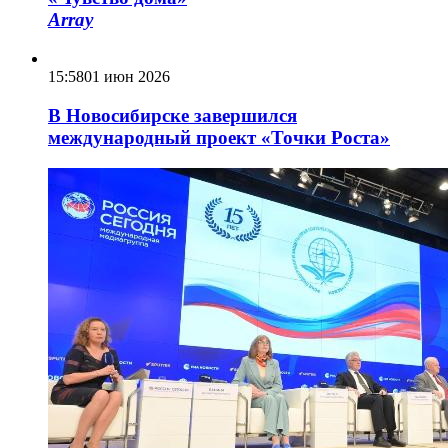
Array
15:58
01 июн 2026
В Новосибирске завершился
международный проект «Точки Роста»