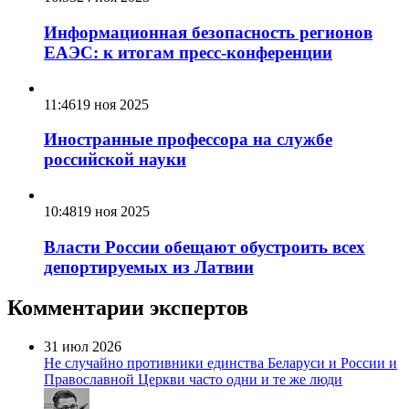
Информационная безопасность регионов
ЕАЭС: к итогам пресс-конференции
11:46
19 ноя 2025
Иностранные профессора на службе
российской науки
10:48
19 ноя 2025
Власти России обещают обустроить всех
депортируемых из Латвии
Комментарии экспертов
31 июл 2026
Не случайно противники единства Беларуси и России и
Православной Церкви часто одни и те же люди