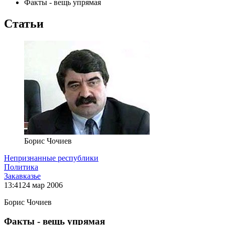
Факты - вещь упрямая
Статьи
Борис Чочиев
Непризнанные республики
Политика
Закавказье
13:41
24 мар 2006
Борис Чочиев
Факты - вещь упрямая