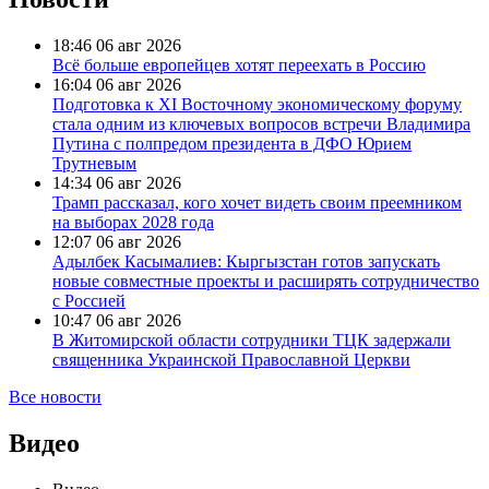
18:46
06 авг 2026
Всё больше европейцев хотят переехать в Россию
16:04
06 авг 2026
Подготовка к XI Восточному экономическому форуму
стала одним из ключевых вопросов встречи Владимира
Путина с полпредом президента в ДФО Юрием
Трутневым
14:34
06 авг 2026
Трамп рассказал, кого хочет видеть своим преемником
на выборах 2028 года
12:07
06 авг 2026
Адылбек Касымалиев: Кыргызстан готов запускать
новые совместные проекты и расширять сотрудничество
с Россией
10:47
06 авг 2026
В Житомирской области сотрудники ТЦК задержали
священника Украинской Православной Церкви
Все новости
Видео