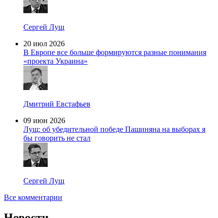
Сергей Лущ
20 июл 2026
В Европе все больше формируются разные понимания
«проекта Украина»
Дмитрий Евстафьев
09 июн 2026
Лущ: об убедительной победе Пашиняна на выборах я
бы говорить не стал
Сергей Лущ
Все комментарии
Новости