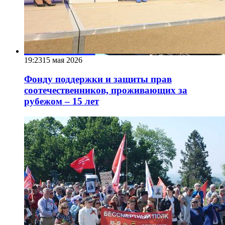
19:23
15 мая 2026
Фонду поддержки и защиты прав
соотечественников, проживающих за
рубежом – 15 лет