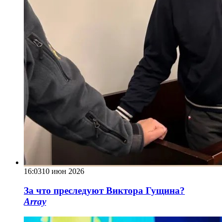
16:03
10 июн 2026
За что преследуют Виктора Гущина?
Array