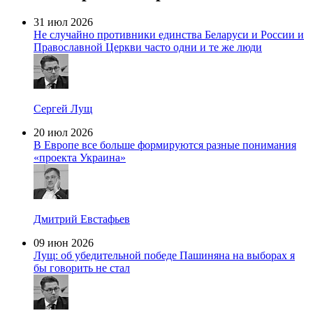
31 июл 2026
Не случайно противники единства Беларуси и России и
Православной Церкви часто одни и те же люди
Сергей Лущ
20 июл 2026
В Европе все больше формируются разные понимания
«проекта Украина»
Дмитрий Евстафьев
09 июн 2026
Лущ: об убедительной победе Пашиняна на выборах я
бы говорить не стал