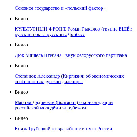
Союзное государство и «польский фактор»
Видео
КУЛЬТУРНЫЙ ФРОНТ. Роман Рыкалов (группа ЕЩЁ):
русский рок за русский #Донбасс
Видео
Дюк Мишель Нгебана - внук белорусского партизана
Видео
Степанюк Александр (Киргизия) об экономических
особенностях русской диаспоры
Видео
Марина Дадикозян (Болгария) о консолидации
российской молодёжи за рубежом
Видео
Князь Трубецкой о евразийстве и пути России