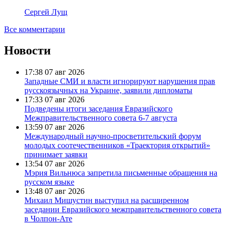
Сергей Лущ
Все комментарии
Новости
17:38
07 авг 2026
Западные СМИ и власти игнорируют нарушения прав
русскоязычных на Украине, заявили дипломаты
17:33
07 авг 2026
Подведены итоги заседания Евразийского
Межправительственного совета 6-7 августа
13:59
07 авг 2026
Международный научно-просветительский форум
молодых соотечественников «Траектория открытий»
принимает заявки
13:54
07 авг 2026
Мэрия Вильнюса запретила письменные обращения на
русском языке
13:48
07 авг 2026
Михаил Мишустин выступил на расширенном
заседании Евразийского межправительственного совета
в Чолпон-Ате