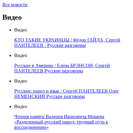
Все новости
Видео
Видео
КТО ТАКИЕ УКРАИНЦЫ / Фёдор ГАЙДА, Сергей
ПАНТЕЛЕЕВ - Русские разговоры
Видео
Русские в Америке / Елена БРЭНСОН, Сергей
ПАНТЕЛЕЕВ Русские разговоры
Видео
Русские: народ и язык / Сергей ПАНТЕЛЕЕВ Олег
НЕМЕНСКИЙ Русские разговоры
Видео
Чтения памяти Валерия Ивановича Мошева
«Разделенный русский народ: трудный путь к
воссоединению»