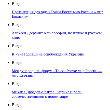
Видео
Презентация доклада «Точки Роста: мир России – мир
Евразии»
Видео
Алексей Дзермант о философии, политике и русском
кино
Видео
К 79-й годовщине освобождения Украины
Видео
Международный форум «Точки Роста: мир России —
мир Евразии»
Видео
Михаил Дроздов о Китае, Африке и роли
соотечественников в новом мире
Видео