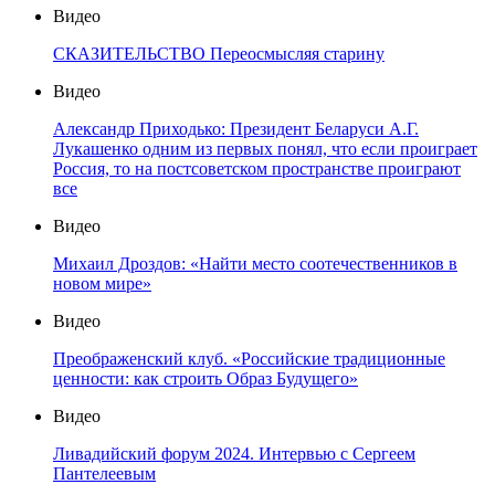
Видео
СКАЗИТЕЛЬСТВО Переосмысляя старину
Видео
Александр Приходько: Президент Беларуси А.Г.
Лукашенко одним из первых понял, что если проиграет
Россия, то на постсоветском пространстве проиграют
все
Видео
Михаил Дроздов: «Найти место соотечественников в
новом мире»
Видео
Преображенский клуб. «Российские традиционные
ценности: как строить Образ Будущего»
Видео
Ливадийский форум 2024. Интервью с Сергеем
Пантелеевым