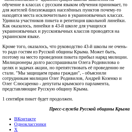
обучение в классах с русским языком обучения принимает, то
для жителей близлежащих населённых пунктов почему-то
находятся места исключительно в украиноязычных классах.
Удивила участников пикета и репетиция школьной линейки.
Как оказалось, линейки в 43-й школе для учащихся
украиноязычных и русскоязычных классов проводятся на
украинском языке.
Кроме того, оказалось, что руководство 43-й школы не очень-
то радо гостям из Русской общины Крыма. Может быть,
поэтому на место проведения пикета прибыл наряд милиции.
Милиционеры долго расспрашивали Олега Родивилова о
целях и задачах акции, но препятствовать её проведению не
стали. "Мы защищаем права граждан", - объяснили
сотрудникам милиции Олег Родивилов, Андрей Козенко и
Олег Слюсаренко - депутаты крымского парламента,
представляющие Русскую общину Крыма.
1 сентября пикет будет продолжен.
Пресс-служба Русской общины Крыма
ВКонтакте
Одноклассники
X