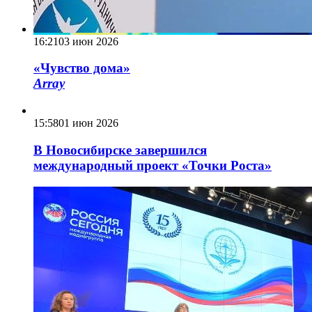
16:21
03 июн 2026
«Чувство дома»
Array
15:58
01 июн 2026
В Новосибирске завершился
международный проект «Точки Роста»