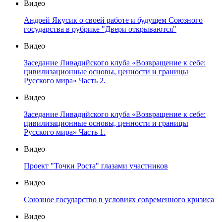
Видео
Андрей Якусик о своей работе и будущем Союзного
государства в рубрике "Двери открываются"
Видео
Заседание Ливадийского клуба «Возвращение к себе:
цивилизационные основы, ценности и границы
Русского мира» Часть 2.
Видео
Заседание Ливадийского клуба «Возвращение к себе:
цивилизационные основы, ценности и границы
Русского мира» Часть 1.
Видео
Проект "Точки Роста" глазами участников
Видео
Союзное государство в условиях современного кризиса
Видео