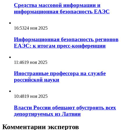
Средства массовой информации и
информационная безопасность ЕАЭС
16:53
24 ноя 2025
Информационная безопасность регионов
ЕАЭС: к итогам пресс-конференции
11:46
19 ноя 2025
Иностранные профессора на службе
российской науки
10:48
19 ноя 2025
Власти России обещают обустроить всех
депортируемых из Латвии
Комментарии экспертов