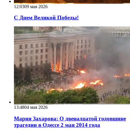
12:03
09 мая 2026
С Днем Великой Победы!
13:48
04 мая 2026
Мария Захарова: О двенадцатой годовщине
трагедии в Одессе 2 мая 2014 года