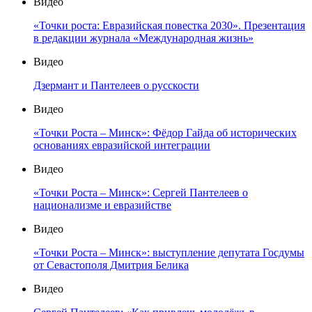
Видео
«Точки роста: Евразийская повестка 2030». Презентация
в редакции журнала «Международная жизнь»
Видео
Дзермант и Пантелеев о русскости
Видео
«Точки Роста – Минск»: Фёдор Гайда об исторических
основаниях евразийской интеграции
Видео
«Точки Роста – Минск»: Сергей Пантелеев о
национализме и евразийстве
Видео
«Точки Роста – Минск»: выступление депутата Госдумы
от Севастополя Дмитрия Белика
Видео