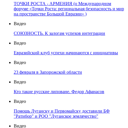
ТОЧКИ РОСТА - АРМЕНИЯ (о Международном
форуме «Точки Роста: региональная безопасность и мир
на пространстве Большой Евразии» )
Видео
СОЮЗНОСТЬ. К залогам успехов интеграции
Видео
Евразийский клуб успехи начинаются с инициативы
Видео
23 февраля в Запорожской области
Видео
Кто такие русские липоване. Федор Афанасов
Видео
Помощь Луганску и Первомайску доставили БФ
"Ратибор" и РОО "Луганское землячество"
Видео