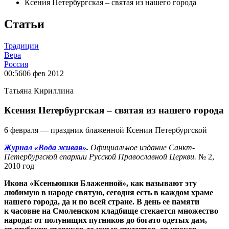
Ксения Петербургская – святая из нашего города
Статьи
Традиции
Вера
Россия
00:56
06 фев 2012
Татьяна Кириллина
Ксения Петербургская – святая из нашего города
6 февраля — праздник блаженной Ксении Петербургской
Журнал «Вода живая»
.
Официальное издание Санкт-
Петербургской епархии
Русской Православной Церкви.
№ 2,
2010 год
Икона «Ксеньюшки Блаженной», как называют эту
любимую в народе святую, сегодня есть в каждом храме
нашего города, да и по всей стране. В день ее памяти
к часовне на Смоленском кладбище стекается множество
народа: от полунищих путников до богато одетых дам,