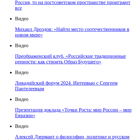
Россия, то на постсоветском пространстве проиграют
все
Видео
Михаил Дроздов: «Найти место соотечественников в
новом мире»
Видео
Преображенский клуб. «Российские традиционные
ценности: как строить Образ Будущего»
Видео
Ливадийский форум 2024. Интервью с Сергеем
Пантелеевым
Видео
Презентация доклада «Точки Роста: мир России – мир
Евразии»
Видео
Алексей Дзермант о философии, политике и русском