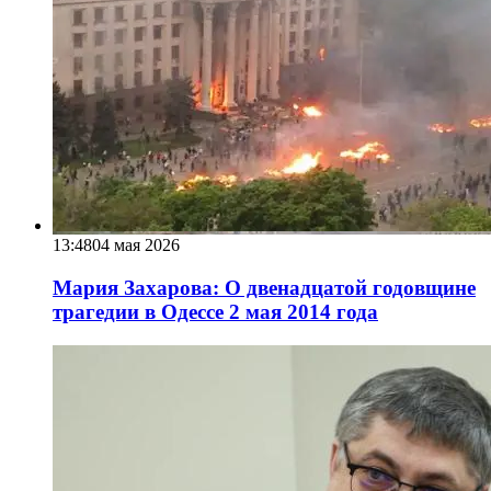
13:48
04 мая 2026
Мария Захарова: О двенадцатой годовщине
трагедии в Одессе 2 мая 2014 года