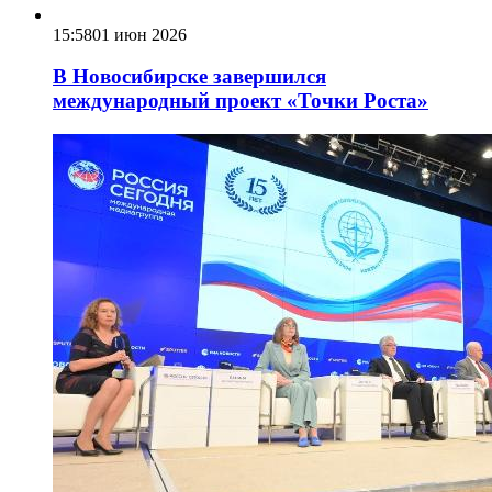
15:58
01 июн 2026
В Новосибирске завершился
международный проект «Точки Роста»