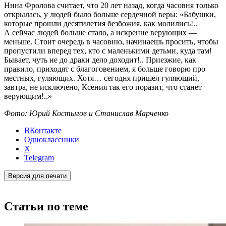
Нина Фролова считает, что 20 лет назад, когда часовня только
открылась, у людей было больше сердечной веры: «Бабушки,
которые прошли десятилетия безбожия, как молились!..
А сейчас людей больше стало, а искренне верующих —
меньше. Стоит очередь в часовню, начинаешь просить, чтобы
пропустили вперед тех, кто с маленькими детьми, куда там!
Бывает, чуть не до драки дело доходит!.. Приезжие, как
правило, приходят с благоговением, я больше говорю про
местных, гуляющих. Хотя… сегодня пришел гуляющий,
завтра, не исключено, Ксения так его поразит, что станет
верующим!..»
Фото: Юрий Костыгов и Станислав Марченко
ВКонтакте
Одноклассники
X
Telegram
Версия для печати
Статьи по теме