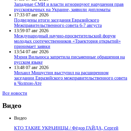
Западные СМИ и власти игнорируют нарушения прав
русскоязычных на Украине, заявили дипломаты
17:33
07 авг 2026
Подведены итоги заседания Евразийского
Межправительственного совета 6-7 августа
13:59
07 авг 2026
Международный научно-просветительский форум
молодых соотечественников «Траектория открытий»
принимает заявки
13:54
07 авг 2026
Мэрия Вильнюса запретила письменные обращения на
русском языке
13:48
07 авг 2026
Михаил Мишустин выступил на расширенном
заседании Евразийского межправительственного совета
в Чолпон-Ате
Все новости
Видео
Видео
КТО ТАКИЕ УКРАИНЦЫ / Фёдор ГАЙДА, Сергей