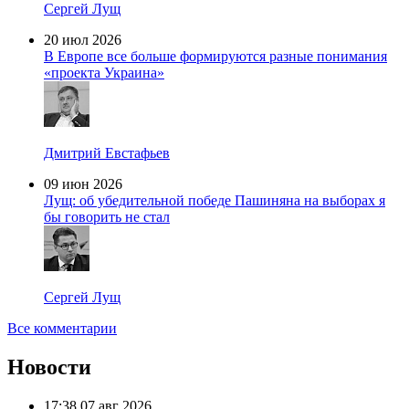
Сергей Лущ
20 июл 2026
В Европе все больше формируются разные понимания
«проекта Украина»
Дмитрий Евстафьев
09 июн 2026
Лущ: об убедительной победе Пашиняна на выборах я
бы говорить не стал
Сергей Лущ
Все комментарии
Новости
17:38
07 авг 2026