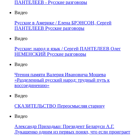
ПАНТЕЛЕЕВ - Русские разговоры
Видео
Русские в Америке / Елена БРЭНСОН, Сергей
ПАНТЕЛЕЕВ Русские разговоры
Видео
Русские: народ и язык / Сергей ПАНТЕЛЕЕВ Олег
НЕМЕНСКИЙ Русские разговоры
Видео
Чтения памяти Валерия Ивановича Мошева
«Разделенный русский народ: трудный путь к
воссоединению»
Видео
СКАЗИТЕЛЬСТВО Переосмысляя старину
Видео
Александр Приходько: Президент Беларуси А.Г.
Лукашенко одним из первых понял, что если проиграет