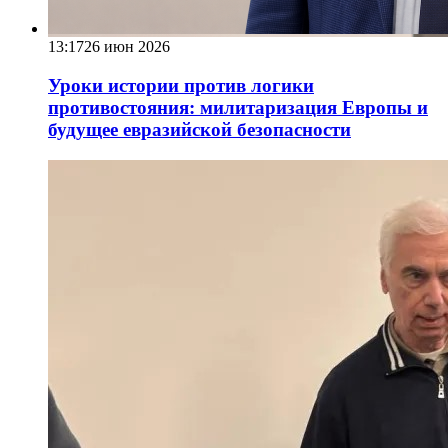
13:17
26 июн 2026
Уроки истории против логики
противостояния: милитаризация Европы и
будущее евразийской безопасности