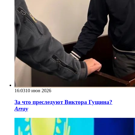
16:03
10 июн 2026
За что преследуют Виктора Гущина?
Array